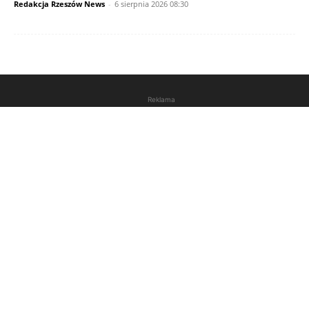
Redakcja Rzeszów News
-
6 sierpnia 2026 08:30
Reklama