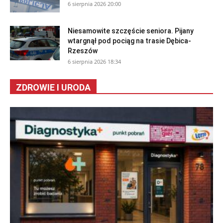
6 sierpnia 2026 20:00
Niesamowite szczęście seniora. Pijany
wtargnął pod pociąg na trasie Dębica-
Rzeszów
6 sierpnia 2026 18:34
ZDROWIE I URODA