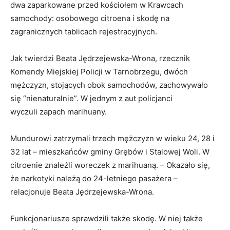
dwa zaparkowane przed kościołem w Krawcach
samochody: osobowego citroena i skodę na
zagranicznych tablicach rejestracyjnych.
Jak twierdzi Beata Jędrzejewska-Wrona, rzecznik
Komendy Miejskiej Policji w Tarnobrzegu, dwóch
mężczyzn, stojących obok samochodów, zachowywało
się “nienaturalnie”. W jednym z aut policjanci
wyczuli zapach marihuany.
Mundurowi zatrzymali trzech mężczyzn w wieku 24, 28 i
32 lat – mieszkańców gminy Grębów i Stalowej Woli. W
citroenie znaleźli woreczek z marihuaną. – Okazało się,
że narkotyki należą do 24-letniego pasażera –
relacjonuje Beata Jędrzejewska-Wrona.
Funkcjonariusze sprawdzili także skodę. W niej także