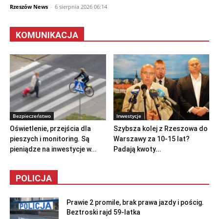
Rzeszów News
-
6 sierpnia 2026 06:14
KOMUNIKACJA
Bezpieczeństwo
Inwestycje
Oświetlenie, przejścia dla
Szybsza kolej z Rzeszowa do
pieszych i monitoring. Są
Warszawy za 10-15 lat?
pieniądze na inwestycje w...
Padają kwoty...
POLICJA
Prawie 2 promile, brak prawa jazdy i pościg.
Beztroski rajd 59-latka