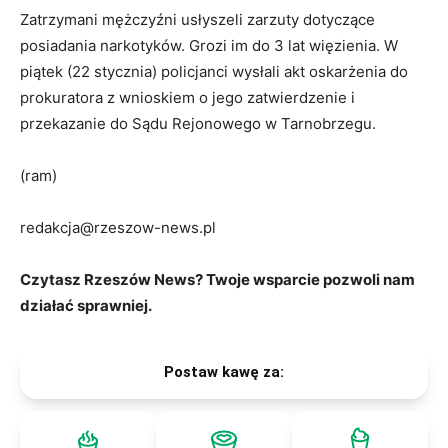
Zatrzymani mężczyźni usłyszeli zarzuty dotyczące
posiadania narkotyków. Grozi im do 3 lat więzienia. W
piątek (22 stycznia) policjanci wysłali akt oskarżenia do
prokuratora z wnioskiem o jego zatwierdzenie i
przekazanie do Sądu Rejonowego w Tarnobrzegu.
(ram)
redakcja@rzeszow-news.pl
Czytasz Rzeszów News? Twoje wsparcie pozwoli nam
działać sprawniej.
Postaw kawę za: