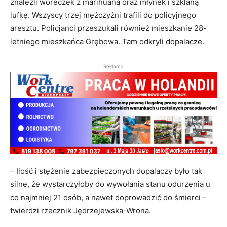
znaleźli woreczek z marihuaną oraz młynek i szklaną
lufkę. Wszyscy trzej mężczyźni trafili do policyjnego
aresztu. Policjanci przeszukali również mieszkanie 28-
letniego mieszkańca Grębowa. Tam odkryli dopalacze.
Reklama
– Ilość i stężenie zabezpieczonych dopalaczy było tak
silne, że wystarczyłoby do wywołania stanu odurzenia u
co najmniej 21 osób, a nawet doprowadzić do śmierci –
twierdzi rzecznik Jędrzejewska-Wrona.