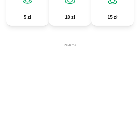
5 zł
10 zł
15 zł
Reklama