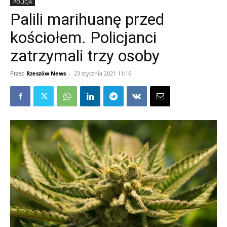
POLICJA
Palili marihuanę przed
kościołem. Policjanci
zatrzymali trzy osoby
Przez
Rzeszów News
-
23 stycznia 2021 11:16