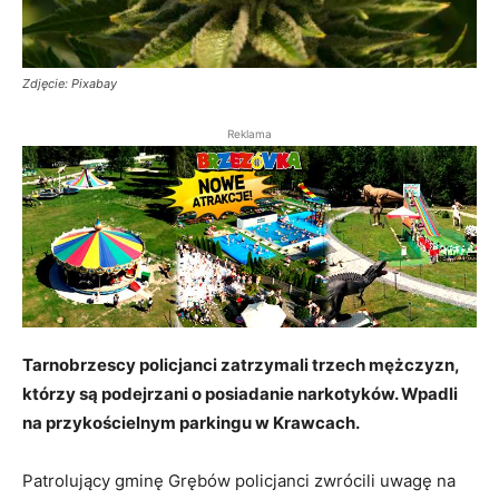
Zdjęcie: Pixabay
Reklama
Tarnobrzescy policjanci zatrzymali trzech mężczyzn,
którzy są podejrzani o posiadanie narkotyków. Wpadli
na przykościelnym parkingu w Krawcach.
Patrolujący gminę Grębów policjanci zwrócili uwagę na