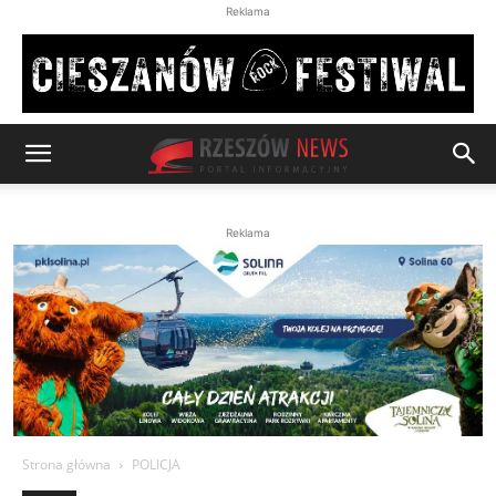
Reklama
Reklama
Strona główna
POLICJA