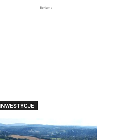
Reklama
INWESTYCJE