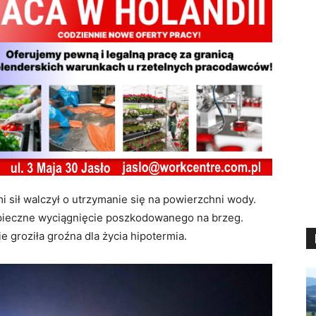
i sił walczył o utrzymanie się na powierzchni wody.
ezpieczne wyciągnięcie poszkodowanego na brzeg.
groziła groźna dla życia hipotermia.