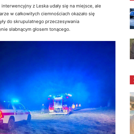
l interwencyjny z Leska udały się na miejsce, ale
arze w całkowitych ciemnościach okazało się
ły do skrupulatnego przeczesywania
dynie słabnącym głosem tonącego.