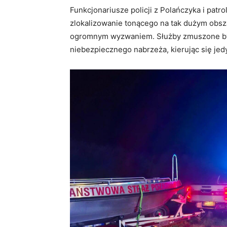
Funkcjonariusze policji z Polańczyka i patro
zlokalizowanie tonącego na tak dużym obsz
ogromnym wyzwaniem. Służby zmuszone by
niebezpiecznego nabrzeża, kierując się je