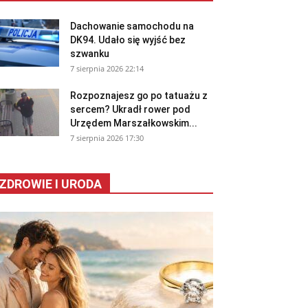
Dachowanie samochodu na
DK94. Udało się wyjść bez
szwanku
7 sierpnia 2026 22:14
Rozpoznajesz go po tatuażu z
sercem? Ukradł rower pod
Urzędem Marszałkowskim...
7 sierpnia 2026 17:30
ZDROWIE I URODA