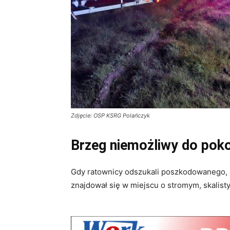
Zdjęcie: OSP KSRG Polańczyk
Brzeg niemożliwy do pok
Gdy ratownicy odszukali poszkodowanego, ok
znajdował się w miejscu o stromym, skalist