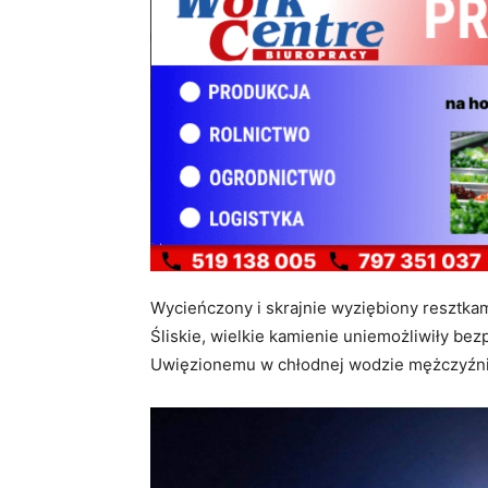
Wycieńczony i skrajnie wyziębiony resztkam
Śliskie, wielkie kamienie uniemożliwiły b
Uwięzionemu w chłodnej wodzie mężczyźnie 