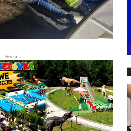
Reklama
N