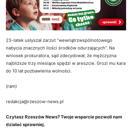
23-latek usłyszał zarzut “wewnątrzwspólnotowego
nabycia znacznych ilości środków odurzających”. Na
wniosek prokuratora, sąd zdecydował, że mężczyzna
najbliższe trzy miesiące spędzi w areszcie. Grozi mu kara
do 10 lat pozbawienia wolności.
(ram)
redakcja@rzeszow-news.pl
Czytasz Rzeszów News? Twoje wsparcie pozwoli nam
działać sprawniej.