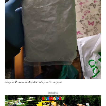
Zdjęcie: Komenda Miejska Policji w Przemyślu
Reklama