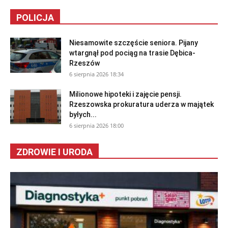
POLICJA
Niesamowite szczęście seniora. Pijany
wtargnął pod pociąg na trasie Dębica-
Rzeszów
6 sierpnia 2026 18:34
Milionowe hipoteki i zajęcie pensji.
Rzeszowska prokuratura uderza w majątek
byłych...
6 sierpnia 2026 18:00
ZDROWIE I URODA