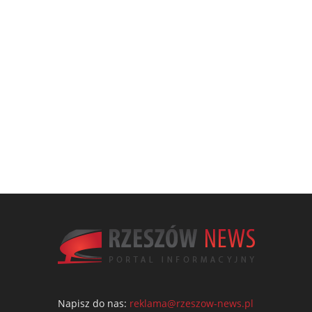
Napisz do nas:
reklama@rzeszow-news.pl