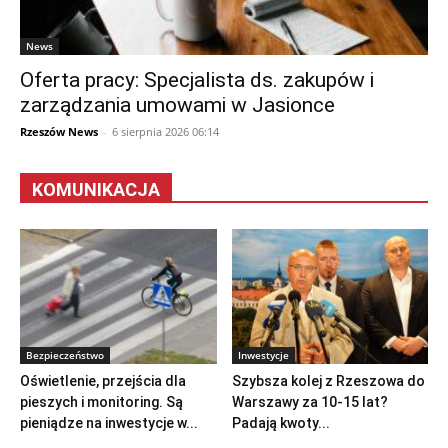
News
Oferta pracy: Specjalista ds. zakupów i
zarządzania umowami w Jasionce
Rzeszów News
-
6 sierpnia 2026 06:14
KOMUNIKACJA
Bezpieczeństwo
Inwestycje
Oświetlenie, przejścia dla
Szybsza kolej z Rzeszowa do
pieszych i monitoring. Są
Warszawy za 10-15 lat?
pieniądze na inwestycje w...
Padają kwoty...