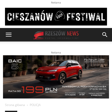
Reklama
Reklama
Strona główna
POLICJA