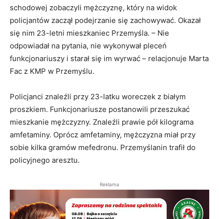
schodowej zobaczyli mężczyznę, który na widok
policjantów zaczął podejrzanie się zachowywać. Okazał
się nim 23-letni mieszkaniec Przemyśla. – Nie
odpowiadał na pytania, nie wykonywał pleceń
funkcjonariuszy i starał się im wyrwać – relacjonuje Marta
Fac z KMP w Przemyślu.
Policjanci znaleźli przy 23-latku woreczek z białym
proszkiem. Funkcjonariusze postanowili przeszukać
mieszkanie mężczyzny. Znaleźli prawie pół kilograma
amfetaminy. Oprócz amfetaminy, mężczyzna miał przy
sobie kilka gramów mefedronu. Przemyślanin trafił do
policyjnego aresztu.
Reklama