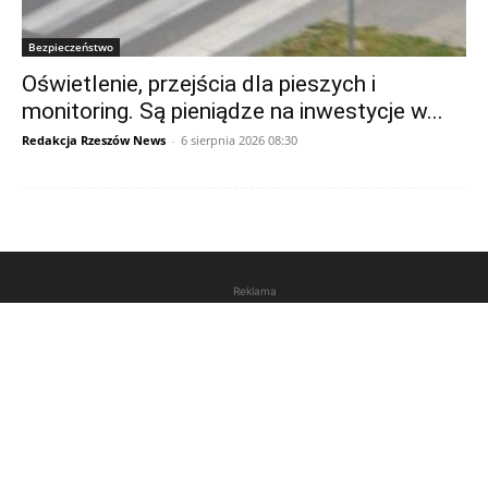
Bezpieczeństwo
Oświetlenie, przejścia dla pieszych i
monitoring. Są pieniądze na inwestycje w...
Redakcja Rzeszów News
-
6 sierpnia 2026 08:30
Reklama