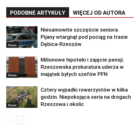
PODOBNE ARTYKUŁY
WIĘCEJ OD AUTORA
Niesamowite szczęście seniora.
Pijany wtargnął pod pociąg na trasie
Dębica-Rzeszów
News
Milionowe hipoteki i zajęcie pensji.
Rzeszowska prokuratura uderza w
majątek byłych szefów PFN
News
Cztery wypadki rowerzystów w kilka
godzin. Niepokojąca seria na drogach
Rzeszowa i okolic
News