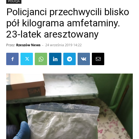
POLICJA
Policjanci przechwycili blisko
pół kilograma amfetaminy.
23-latek aresztowany
Przez
Rzeszów News
-
24 września 2019 14:22