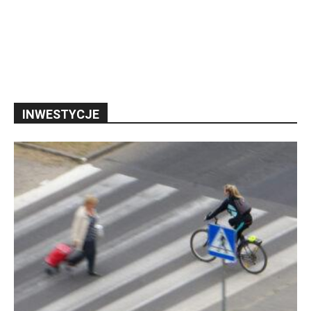
INWESTYCJE