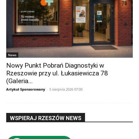
News
Nowy Punkt Pobrań Diagnostyki w
Rzeszowie przy ul. Łukasiewicza 78
(Galeria...
Artykuł Sponsorowany
-
5 sierpnia 2026 07:00
WSPIERAJ RZESZÓW NEWS