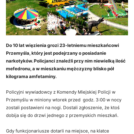
Do 10 lat więzienia grozi 23-letniemu mieszkańcowi
Przemyśla, który jest podejrzany o posiadanie
narkotyków. Policjanci znaleźli przy nim niewielką ilość
mefedronu, a w mieszkaniu mężczyzny blisko pół
kilograma amfetaminy.
Policyjni wywiadowcy z Komendy Miejskiej Policji w
Przemyślu w miniony wtorek przed godz. 3:00 w nocy
zostali postawieni na nogi. Dostali zgłoszenie, że ktoś
dobija się do drzwi jednego z przemyskich mieszkań.
Gdy funkcjonariusze dotarli na miejsce, na klatce