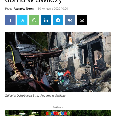
Przez
Rzeszów News
-
30 kwietnia 2020 10:00
Zdjęcie: Ochotnicza Straż Pożarna w Świlczy
Reklama