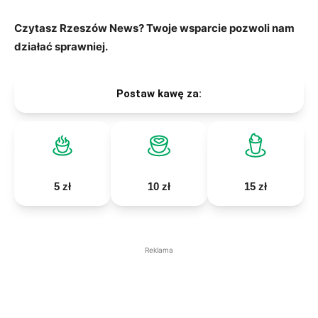
Czytasz Rzeszów News? Twoje wsparcie pozwoli nam
działać sprawniej.
Postaw kawę za:
5 zł
10 zł
15 zł
Reklama