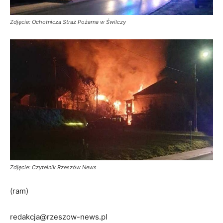
Zdjęcie: Ochotnicza Straż Pożarna w Świlczy
Zdjęcie: Czytelnik Rzeszów News
(ram)
redakcja@rzeszow-news.pl