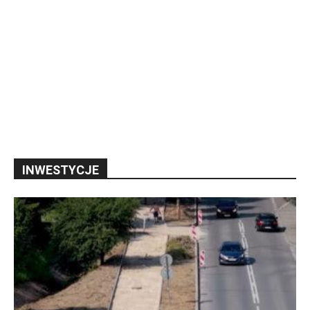
INWESTYCJE