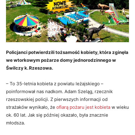
Policjanci potwierdzili tożsamość kobiety, która zginęła
we wtorkowym pożarze domy jednorodzinnego w
Świlczy k. Rzeszowa.
– To 35-letnia kobieta z powiatu leżajskiego –
poinformował nas nadkom. Adam Szeląg, rzecznik
rzeszowskiej policji. Z pierwszych informacji od
strażaków wynikało, że
ofiarą pożaru jest kobieta
w wieku
ok. 60 lat. Jak się później okazało, była znacznie
młodsza.