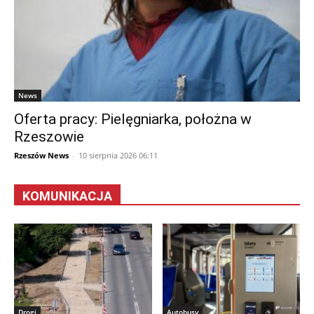
News
Oferta pracy: Pielęgniarka, położna w
Rzeszowie
Rzeszów News
-
10 sierpnia 2026 06:11
KOMUNIKACJA
Drogi
Autobusy