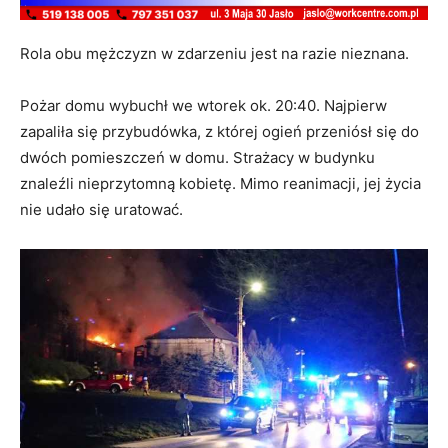
Rola obu mężczyzn w zdarzeniu jest na razie nieznana.
Pożar domu wybuchł we wtorek ok. 20:40. Najpierw
zapaliła się przybudówka, z której ogień przeniósł się do
dwóch pomieszczeń w domu. Strażacy w budynku
znaleźli nieprzytomną kobietę. Mimo reanimacji, jej życia
nie udało się uratować.