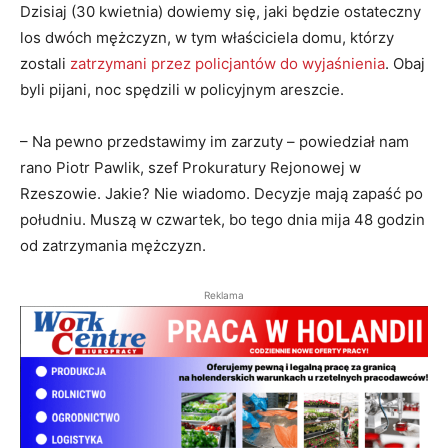
Dzisiaj (30 kwietnia) dowiemy się, jaki będzie ostateczny
los dwóch mężczyzn, w tym właściciela domu, którzy
zostali
zatrzymani przez policjantów do wyjaśnienia
. Obaj
byli pijani, noc spędzili w policyjnym areszcie.
– Na pewno przedstawimy im zarzuty – powiedział nam
rano Piotr Pawlik, szef Prokuratury Rejonowej w
Rzeszowie. Jakie? Nie wiadomo. Decyzje mają zapaść po
południu. Muszą w czwartek, bo tego dnia mija 48 godzin
od zatrzymania mężczyzn.
Reklama