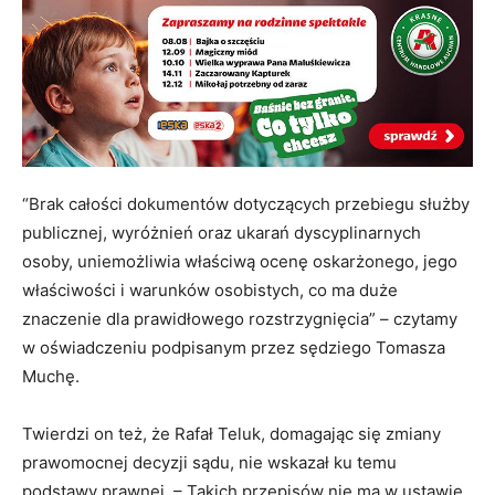
“Brak całości dokumentów dotyczących przebiegu służby
publicznej, wyróżnień oraz ukarań dyscyplinarnych
osoby, uniemożliwia właściwą ocenę oskarżonego, jego
właściwości i warunków osobistych, co ma duże
znaczenie dla prawidłowego rozstrzygnięcia” – czytamy
w oświadczeniu podpisanym przez sędziego Tomasza
Muchę.
Twierdzi on też, że Rafał Teluk, domagając się zmiany
prawomocnej decyzji sądu, nie wskazał ku temu
podstawy prawnej. – Takich przepisów nie ma w ustawie