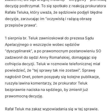
decyzję podtrzymał. To się spotkało z reakcją prokuratora
Rafała Teluka, który uważa, że sędziowie podjęli błędne
decyzje, zarzucając im “oczywistą i rażącą obrazę
przepisów prawa”.
1 sierpnia br. Teluk zawnioskował do prezesa Sądu
Apelacyjnego o wszczęcie wobec sędziów
“dyscyplinarek”, a po prawomocnym postanowieniu SO
zadzwonił do sędzi Anny Romańskiej, domagając się
cofnięcia decyzji. Teluk w rozmowie telefonicznej miał
powiedzieć, że “tej sprawy tak nie zostawi”. Sprawę
nagłośnił Onet, potem posypały się kolejne publikacje,
ruszyła lawina komentarzy, że prokurator Teluk
bezprawnie naciska na sędziego, by zmienił już
prawomocną decyzję.
Rafał Teluk ma zakaz wypowiadania się w tej sprawie.