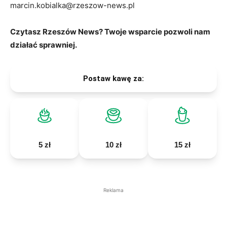
marcin.kobialka@rzeszow-news.pl
Czytasz Rzeszów News? Twoje wsparcie pozwoli nam
działać sprawniej.
Postaw kawę za:
5 zł
10 zł
15 zł
Reklama