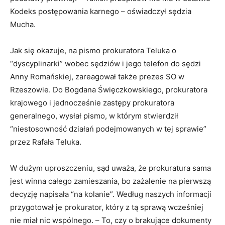
Kodeks postępowania karnego – oświadczył sędzia
Mucha.
Jak się okazuje, na pismo prokuratora Teluka o
“dyscyplinarki” wobec sędziów i jego telefon do sędzi
Anny Romańskiej, zareagował także prezes SO w
Rzeszowie. Do Bogdana Święczkowskiego, prokuratora
krajowego i jednocześnie zastępy prokuratora
generalnego, wysłał pismo, w którym stwierdził
“niestosowność działań podejmowanych w tej sprawie”
przez Rafała Teluka.
W dużym uproszczeniu, sąd uważa, że prokuratura sama
jest winna całego zamieszania, bo zażalenie na pierwszą
decyzję napisała “na kolanie”. Według naszych informacji
przygotował je prokurator, który z tą sprawą wcześniej
nie miał nic wspólnego. – To, czy o brakujące dokumenty