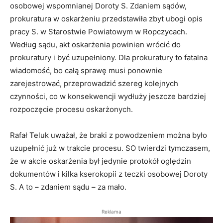
osobowej wspomnianej Doroty S. Zdaniem sądów,
prokuratura w oskarżeniu przedstawiła zbyt ubogi opis
pracy S. w Starostwie Powiatowym w Ropczycach.
Według sądu, akt oskarżenia powinien wrócić do
prokuratury i być uzupełniony. Dla prokuratury to fatalna
wiadomość, bo całą sprawę musi ponownie
zarejestrować, przeprowadzić szereg kolejnych
czynności, co w konsekwencji wydłuży jeszcze bardziej
rozpoczęcie procesu oskarżonych.
Rafał Teluk uważał, że braki z powodzeniem można było
uzupełnić już w trakcie procesu. SO twierdzi tymczasem,
że w akcie oskarżenia był jedynie protokół oględzin
dokumentów i kilka kserokopii z teczki osobowej Doroty
S. A to – zdaniem sądu – za mało.
Reklama