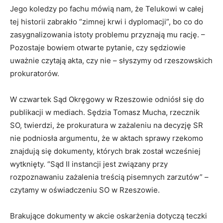
Jego koledzy po fachu mówią nam, że Telukowi w całej
tej historii zabrakło “zimnej krwi i dyplomacji”, bo co do
zasygnalizowania istoty problemu przyznają mu rację. –
Pozostaje bowiem otwarte pytanie, czy sędziowie
uważnie czytają akta, czy nie – słyszymy od rzeszowskich
prokuratorów.
W czwartek Sąd Okręgowy w Rzeszowie odniósł się do
publikacji w mediach. Sędzia Tomasz Mucha, rzecznik
SO, twierdzi, że prokuratura w zażaleniu na decyzję SR
nie podniosła argumentu, że w aktach sprawy rzekomo
znajdują się dokumenty, których brak został wcześniej
wytknięty. “Sąd II instancji jest związany przy
rozpoznawaniu zażalenia treścią pisemnych zarzutów” –
czytamy w oświadczeniu SO w Rzeszowie.
Brakujące dokumenty w akcie oskarżenia dotyczą teczki