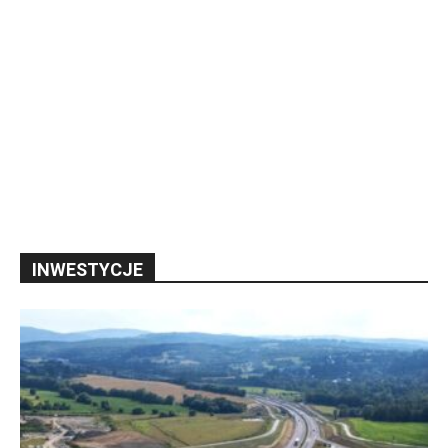
INWESTYCJE