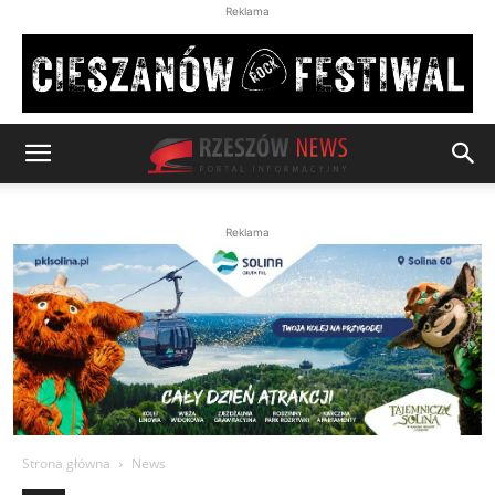
Reklama
Reklama
Strona główna
News