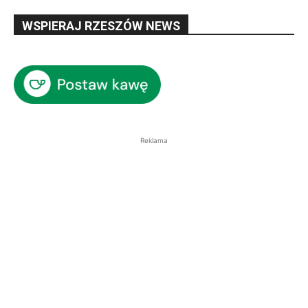
WSPIERAJ RZESZÓW NEWS
Reklama