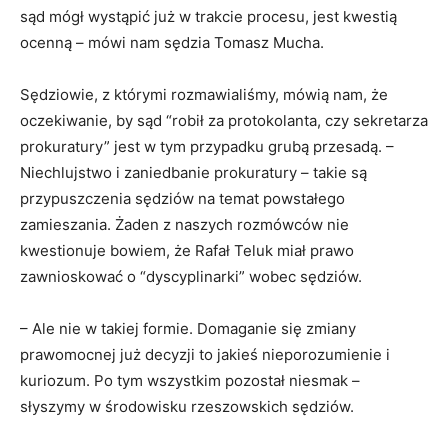
sąd mógł wystąpić już w trakcie procesu, jest kwestią
ocenną – mówi nam sędzia Tomasz Mucha.
Sędziowie, z którymi rozmawialiśmy, mówią nam, że
oczekiwanie, by sąd “robił za protokolanta, czy sekretarza
prokuratury” jest w tym przypadku grubą przesadą. –
Niechlujstwo i zaniedbanie prokuratury – takie są
przypuszczenia sędziów na temat powstałego
zamieszania. Żaden z naszych rozmówców nie
kwestionuje bowiem, że Rafał Teluk miał prawo
zawnioskować o “dyscyplinarki” wobec sędziów.
– Ale nie w takiej formie. Domaganie się zmiany
prawomocnej już decyzji to jakieś nieporozumienie i
kuriozum. Po tym wszystkim pozostał niesmak –
słyszymy w środowisku rzeszowskich sędziów.