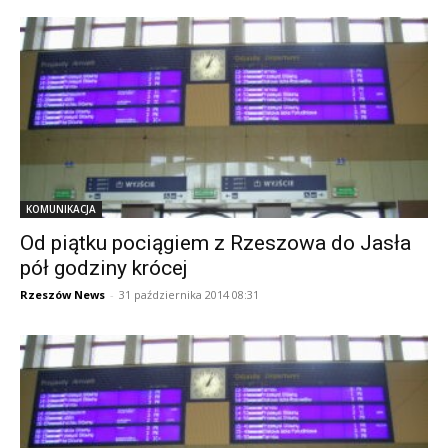
KOMUNIKACJA
Od piątku pociągiem z Rzeszowa do Jasła
pół godziny krócej
Rzeszów News
-
31 października 2014 08:31