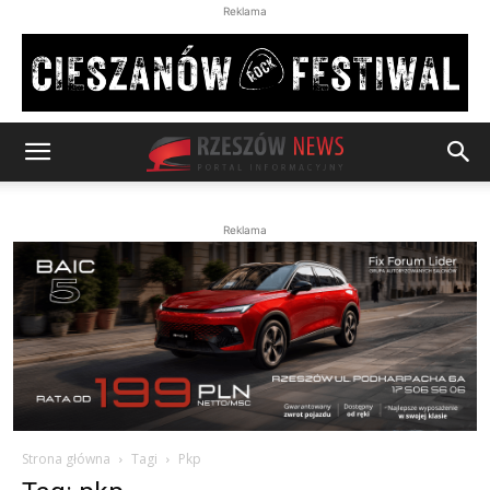
Reklama
Reklama
Strona główna
Tagi
Pkp