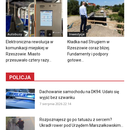
Autobusy
Inwestycje
Elektroniczna rewolucja w
Kładka nad Strugiem w
komunikacji miejskiej w
Rzeszowie coraz bliżej.
Rzeszowie. Miasto
Fundamenty i podpory
przesuwało cztery razy...
gotowe...
POLICJA
Dachowanie samochodu na DK94. Udało się
wyjść bez szwanku
7 sierpnia 2026 22:14
Rozpoznajesz go po tatuażu z sercem?
Ukradł rower pod Urzędem Marszałkowskim...