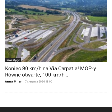
Inwestycje
Koniec 80 km/h na Via Carpatia! MOP-y
Równe otwarte, 100 km/h...
Anna Miler
-
7 sierpnia 2026 18:00