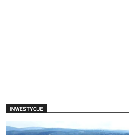
INWESTYCJE