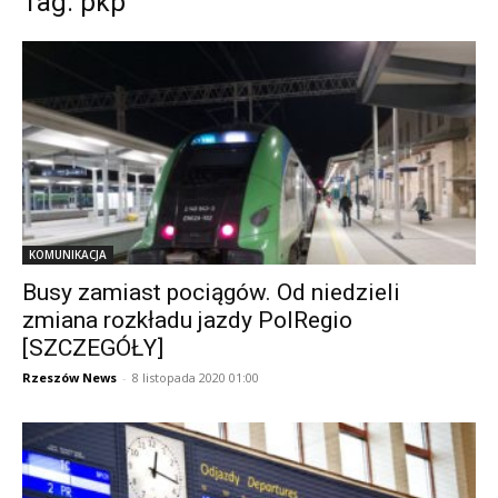
Tag: pkp
KOMUNIKACJA
Busy zamiast pociągów. Od niedzieli
zmiana rozkładu jazdy PolRegio
[SZCZEGÓŁY]
Rzeszów News
-
8 listopada 2020 01:00