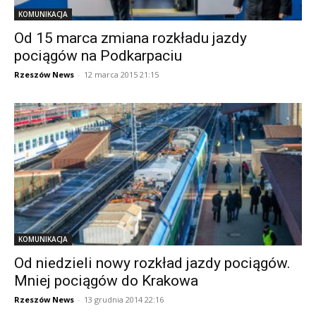
KOMUNIKACJA
Od 15 marca zmiana rozkładu jazdy
pociągów na Podkarpaciu
Rzeszów News
-
12 marca 2015 21:15
KOMUNIKACJA
Od niedzieli nowy rozkład jazdy pociągów.
Mniej pociągów do Krakowa
Rzeszów News
-
13 grudnia 2014 22:16