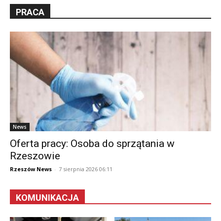
PRACA
News
Oferta pracy: Osoba do sprzątania w
Rzeszowie
Rzeszów News
-
7 sierpnia 2026 06:11
KOMUNIKACJA