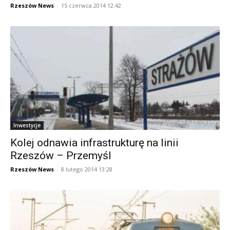
Rzeszów News
-
15 czerwca 2014 12:42
Inwestycje
Kolej odnawia infrastrukturę na linii
Rzeszów – Przemyśl
Rzeszów News
-
8 lutego 2014 13:28