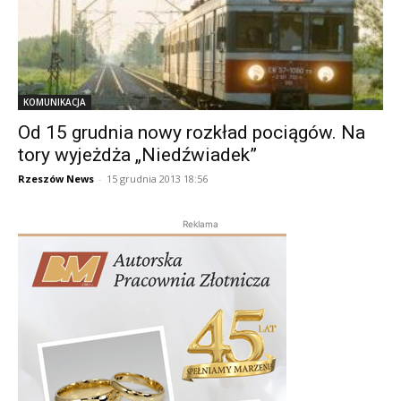
KOMUNIKACJA
Od 15 grudnia nowy rozkład pociągów. Na
tory wyjeżdża „Niedźwiadek”
Rzeszów News
-
15 grudnia 2013 18:56
Reklama