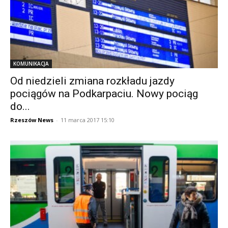
KOMUNIKACJA
Od niedzieli zmiana rozkładu jazdy
pociągów na Podkarpaciu. Nowy pociąg
do...
Rzeszów News
-
11 marca 2017 15:10