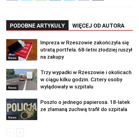
PODOBNE ARTYKUŁY
WIĘCEJ OD AUTORA
Impreza w Rzeszowie zakończyła się
utratą portfela. 68-letni złodziej ruszył
na zakupy
News
Trzy wypadki w Rzeszowie i okolicach
w ciągu kilku godzin. Cztery osoby
wylądowały w szpitalu
News
Poszło o jednego papierosa. 18-latek
ze złamaną żuchwą trafił do szpitala
News