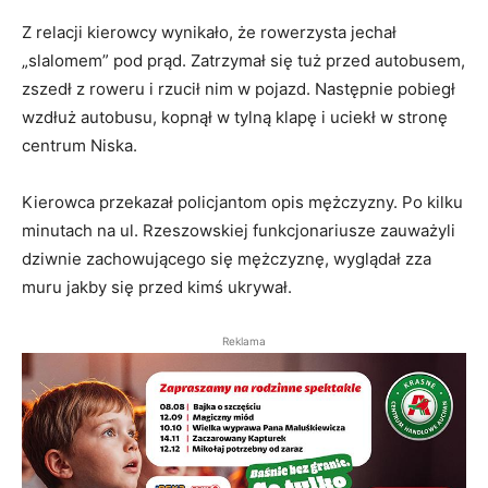
Z relacji kierowcy wynikało, że rowerzysta jechał
„slalomem” pod prąd. Zatrzymał się tuż przed autobusem,
zszedł z roweru i rzucił nim w pojazd. Następnie pobiegł
wzdłuż autobusu, kopnął w tylną klapę i uciekł w stronę
centrum Niska.
Kierowca przekazał policjantom opis mężczyzny. Po kilku
minutach na ul. Rzeszowskiej funkcjonariusze zauważyli
dziwnie zachowującego się mężczyznę, wyglądał zza
muru jakby się przed kimś ukrywał.
Reklama