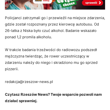
Policjanci zatrzymali go i przewieźli na miejsce zdarzenia,
gdzie został rozpoznany przez kierowcę autobusu. Od
26-latka z Niska było czuć alkohol. Badanie wskazało
ponad 1,2 promila alkoholu.
W trakcie badania trzeźwości do radiowozu podszedł
mężczyzna twierdząc, że rower uczestniczący w
zdarzeniu należy do niego i skradziono mu go sprzed
pizzerii.
redakcja@rzeszow-news.pl
Czytasz Rzeszów News? Twoje wsparcie pozwoli nam
działać sprawniej.