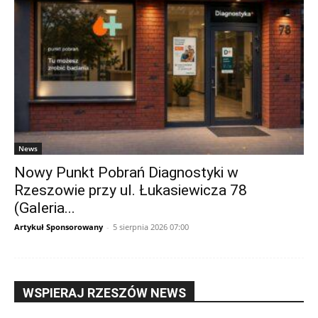
News
Nowy Punkt Pobrań Diagnostyki w
Rzeszowie przy ul. Łukasiewicza 78
(Galeria...
Artykuł Sponsorowany
-
5 sierpnia 2026 07:00
WSPIERAJ RZESZÓW NEWS