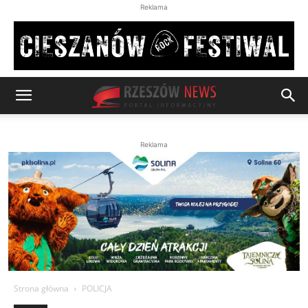
Reklama
Reklama
Strona główna
POLICJA