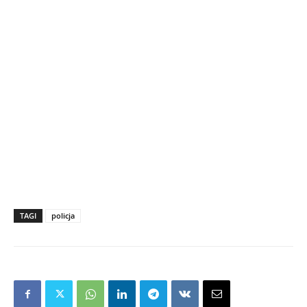
TAGI
policja