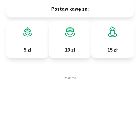
Postaw kawę za:
5 zł
10 zł
15 zł
Reklama