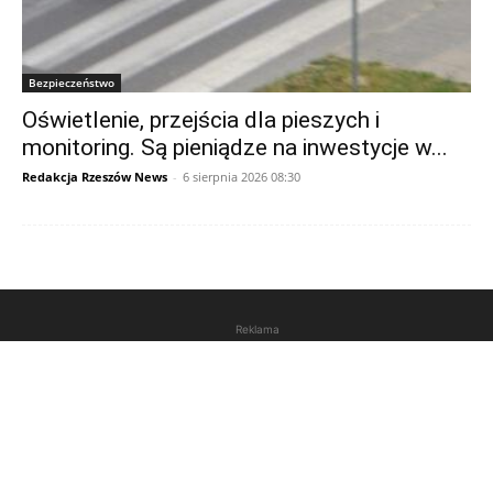
Bezpieczeństwo
Oświetlenie, przejścia dla pieszych i
monitoring. Są pieniądze na inwestycje w...
Redakcja Rzeszów News
-
6 sierpnia 2026 08:30
Reklama