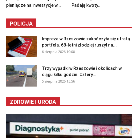
pieniądze na inwestycje w...
Padają kwoty...
POLICJA
Impreza w Rzeszowie zakończyła się utratą
portfela. 68-letni złodziej ruszył na...
6 sierpnia 2026 10:00
Trzy wypadki w Rzeszowie i okolicach w
ciągu kilku godzin. Cztery...
5 sierpnia 2026 15:56
ZDROWIE I URODA