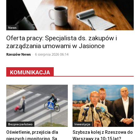
News
Oferta pracy: Specjalista ds. zakupów i
zarządzania umowami w Jasionce
Rzeszów News
-
6 sierpnia 2026 06:14
KOMUNIKACJA
Bezpieczeństwo
Inwestycje
Oświetlenie, przejścia dla
Szybsza kolej z Rzeszowa do
pieszych i monitoring. Są
Warszawy za 10-15 lat?