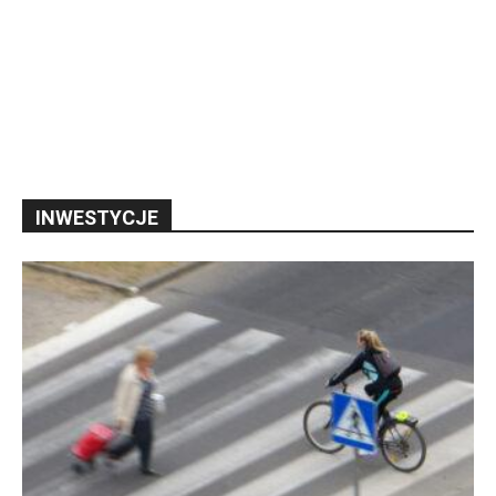
INWESTYCJE