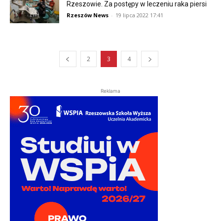
Rzeszowie. Za postępy w leczeniu raka piersi
Rzeszów News
-
19 lipca 2022 17:41
2
3
4
Reklama