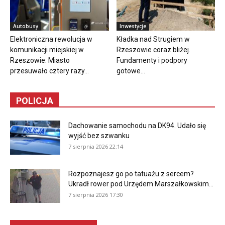
Autobusy
Inwestycje
Elektroniczna rewolucja w
Kładka nad Strugiem w
komunikacji miejskiej w
Rzeszowie coraz bliżej.
Rzeszowie. Miasto
Fundamenty i podpory
przesuwało cztery razy...
gotowe...
POLICJA
Dachowanie samochodu na DK94. Udało się
wyjść bez szwanku
7 sierpnia 2026 22:14
Rozpoznajesz go po tatuażu z sercem?
Ukradł rower pod Urzędem Marszałkowskim...
7 sierpnia 2026 17:30