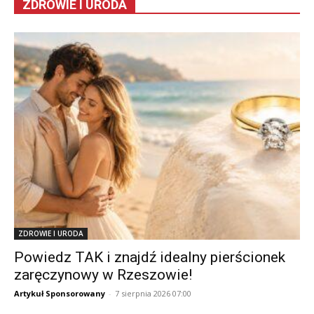
ZDROWIE I URODA
ZDROWIE I URODA
Powiedz TAK i znajdź idealny pierścionek
zaręczynowy w Rzeszowie!
Artykuł Sponsorowany
-
7 sierpnia 2026 07:00