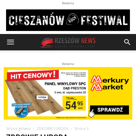
Reklama
Reklama
Strona główna
ZDROWIE I URODA
Strona 3