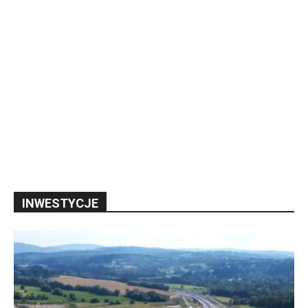
INWESTYCJE