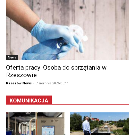
News
Oferta pracy: Osoba do sprzątania w
Rzeszowie
Rzeszów News
-
7 sierpnia 2026 06:11
KOMUNIKACJA