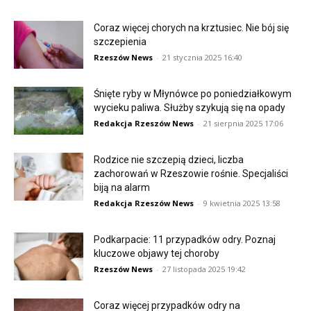
Coraz więcej chorych na krztusiec. Nie bój się
szczepienia
Rzeszów News
-
21 stycznia 2025 16:40
Śnięte ryby w Młynówce po poniedziałkowym
wycieku paliwa. Służby szykują się na opady
Redakcja Rzeszów News
-
21 sierpnia 2025 17:06
Rodzice nie szczepią dzieci, liczba
zachorowań w Rzeszowie rośnie. Specjaliści
biją na alarm
Redakcja Rzeszów News
-
9 kwietnia 2025 13:58
Podkarpacie: 11 przypadków odry. Poznaj
kluczowe objawy tej choroby
Rzeszów News
-
27 listopada 2025 19:42
Coraz więcej przypadków odry na