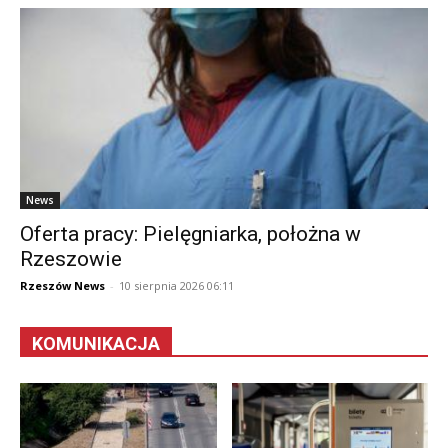
News
Oferta pracy: Pielęgniarka, położna w
Rzeszowie
Rzeszów News
-
10 sierpnia 2026 06:11
KOMUNIKACJA