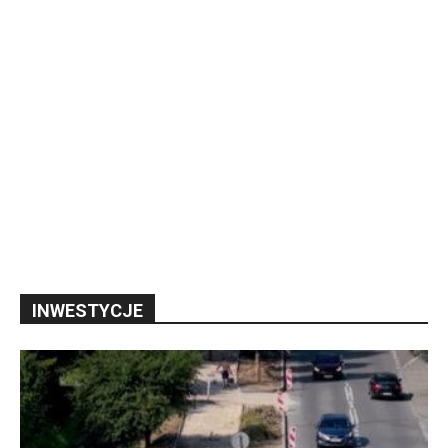
INWESTYCJE