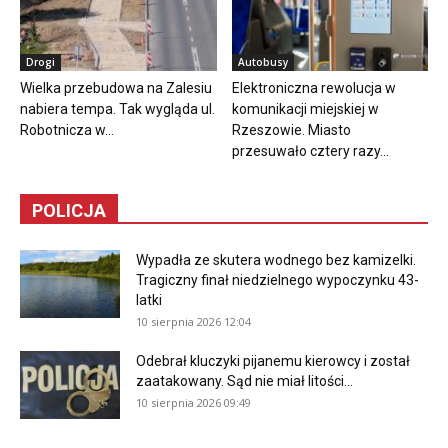
Drogi
Autobusy
Wielka przebudowa na Zalesiu
Elektroniczna rewolucja w
nabiera tempa. Tak wygląda ul.
komunikacji miejskiej w
Robotnicza w...
Rzeszowie. Miasto
przesuwało cztery razy...
POLICJA
Wypadła ze skutera wodnego bez kamizelki.
Tragiczny finał niedzielnego wypoczynku 43-
latki
10 sierpnia 2026 12:04
Odebrał kluczyki pijanemu kierowcy i został
zaatakowany. Sąd nie miał litości...
10 sierpnia 2026 09:49