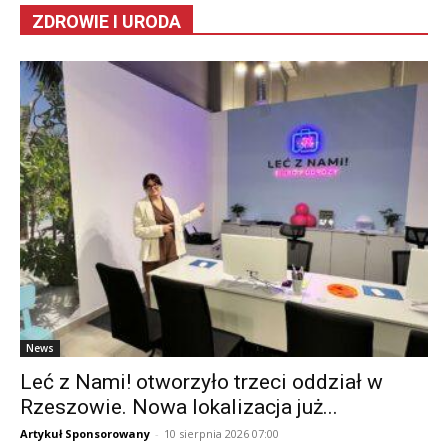
ZDROWIE I URODA
News
Leć z Nami! otworzyło trzeci oddział w
Rzeszowie. Nowa lokalizacja już...
Artykuł Sponsorowany
-
10 sierpnia 2026 07:00