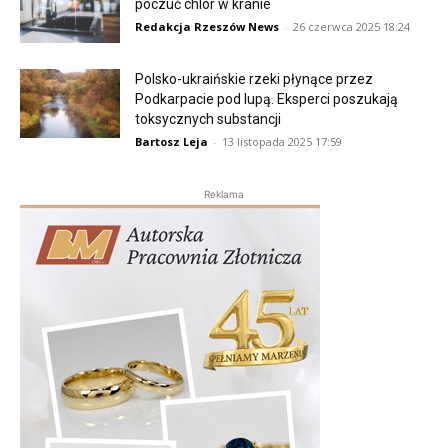
poczuć chlor w kranie
Redakcja Rzeszów News
-
26 czerwca 2025 18:24
Polsko-ukraińskie rzeki płynące przez
Podkarpacie pod lupą. Eksperci poszukają
toksycznych substancji
Bartosz Leja
-
13 listopada 2025 17:59
Reklama