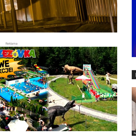
Reklama
N