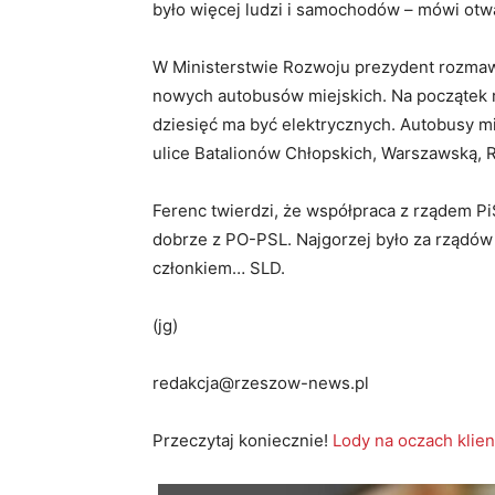
było więcej ludzi i samochodów – mówi otw
W Ministerstwie Rozwoju prezydent rozmaw
nowych autobusów miejskich. Na początek r
dziesięć ma być elektrycznych. Autobusy mia
ulice Batalionów Chłopskich, Warszawską, 
Ferenc twierdzi, że współpraca z rządem PiS
dobrze z PO-PSL. Najgorzej było za rządów
członkiem… SLD.
(jg)
redakcja@rzeszow-news.pl
Przeczytaj koniecznie!
Lody na oczach klie