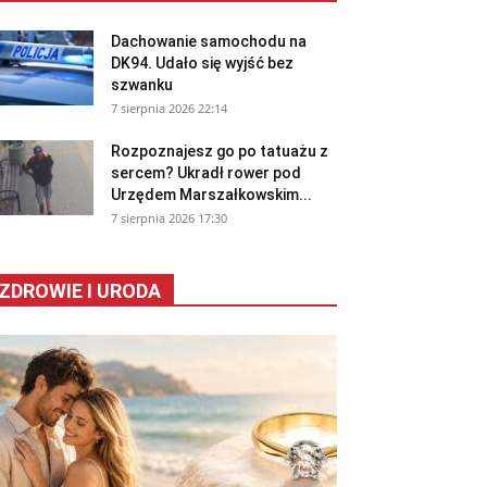
Dachowanie samochodu na
DK94. Udało się wyjść bez
szwanku
7 sierpnia 2026 22:14
Rozpoznajesz go po tatuażu z
sercem? Ukradł rower pod
Urzędem Marszałkowskim...
7 sierpnia 2026 17:30
ZDROWIE I URODA