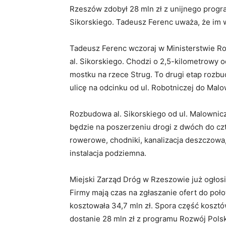
Rzeszów zdobył 28 mln zł z unijnego progr
Sikorskiego. Tadeusz Ferenc uważa, że im w
Tadeusz Ferenc wczoraj w Ministerstwie 
al. Sikorskiego. Chodzi o 2,5-kilometrowy o
mostku na rzece Strug. To drugi etap rozb
ulicę na odcinku od ul. Robotniczej do Malo
Rozbudowa al. Sikorskiego od ul. Malownic
będzie na poszerzeniu drogi z dwóch do c
rowerowe, chodniki, kanalizacja deszczowa
instalacja podziemna.
Miejski Zarząd Dróg w Rzeszowie już ogłosi
Firmy mają czas na zgłaszanie ofert do poło
kosztowała 34,7 mln zł. Spora część kosztó
dostanie 28 mln zł z programu Rozwój Pols