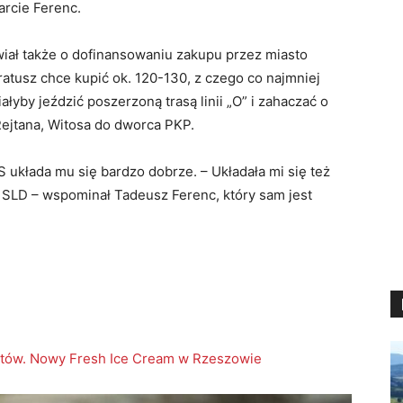
arcie Ferenc.
iał także o dofinansowaniu zakupu przez miasto
atusz chce kupić ok. 120-130, z czego co najmniej
łyby jeździć poszerzoną trasą linii „O” i zahaczać o
Rejtana, Witosa do dworca PKP.
 układa mu się bardzo dobrze. – Układała mi się też
 SLD – wspominał Tadeusz Ferenc, który sam jest
ntów. Nowy Fresh Ice Cream w Rzeszowie