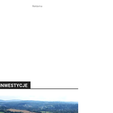
Reklama
INWESTYCJE