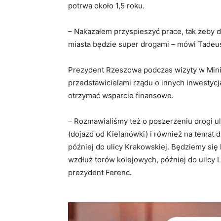
potrwa około 1,5 roku.
– Nakazałem przyspieszyć prace, tak żeby 
miasta będzie super drogami – mówi Tadeu
Prezydent Rzeszowa podczas wizyty w Mini
przedstawicielami rządu o innych inwestycja
otrzymać wsparcie finansowe.
– Rozmawialiśmy też o poszerzeniu drogi u
(dojazd od Kielanówki) i również na temat d
później do ulicy Krakowskiej. Będziemy się
wzdłuż torów kolejowych, później do ulicy 
prezydent Ferenc.