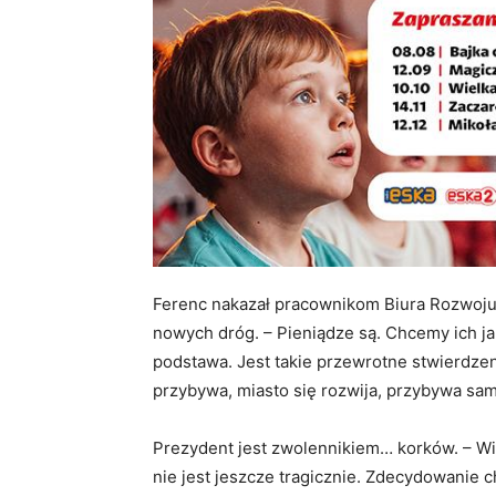
Ferenc nakazał pracownikom Biura Rozwoju
nowych dróg. – Pieniądze są. Chcemy ich 
podstawa. Jest takie przewrotne stwierdzeni
przybywa, miasto się rozwija, przybywa s
Prezydent jest zwolennikiem… korków. – Wi
nie jest jeszcze tragicznie. Zdecydowanie 