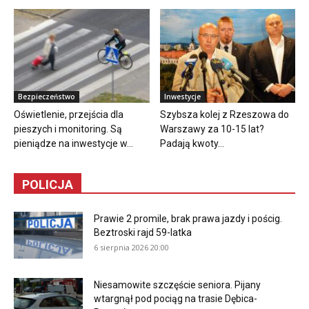
Bezpieczeństwo
Inwestycje
Oświetlenie, przejścia dla
Szybsza kolej z Rzeszowa do
pieszych i monitoring. Są
Warszawy za 10-15 lat?
pieniądze na inwestycje w...
Padają kwoty...
POLICJA
Prawie 2 promile, brak prawa jazdy i pościg.
Beztroski rajd 59-latka
6 sierpnia 2026 20:00
Niesamowite szczęście seniora. Pijany
wtargnął pod pociąg na trasie Dębica-