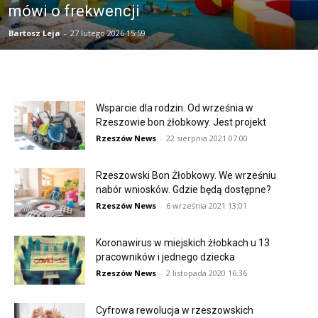
mówi o frekwencji
Bartosz Leja
-
27 lutego 2026 15:59
Wsparcie dla rodzin. Od września w
Rzeszowie bon żłobkowy. Jest projekt
Rzeszów News
-
22 sierpnia 2021 07:00
Rzeszowski Bon Żłobkowy. We wrześniu
nabór wniosków. Gdzie będą dostępne?
Rzeszów News
-
6 września 2021 13:01
Koronawirus w miejskich żłobkach u 13
pracowników i jednego dziecka
Rzeszów News
-
2 listopada 2020 16:36
Cyfrowa rewolucja w rzeszowskich