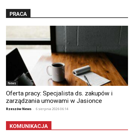
PRACA
News
Oferta pracy: Specjalista ds. zakupów i
zarządzania umowami w Jasionce
Rzeszów News
-
6 sierpnia 2026 06:14
KOMUNIKACJA