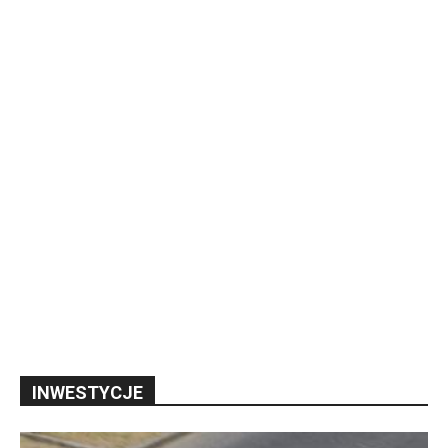
INWESTYCJE