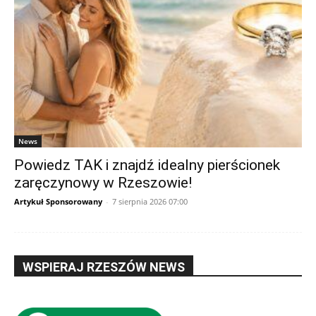
News
Powiedz TAK i znajdź idealny pierścionek
zaręczynowy w Rzeszowie!
Artykuł Sponsorowany
-
7 sierpnia 2026 07:00
WSPIERAJ RZESZÓW NEWS