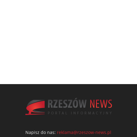
Napisz do nas:
reklama@rzeszow-news.pl