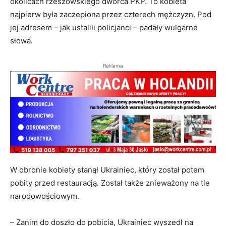
okolicach rzeszowskiego dworca PKP. To kobieta
najpierw była zaczepiona przez czterech mężczyzn. Pod
jej adresem – jak ustalili policjanci – padały wulgarne
słowa.
Reklama
W obronie kobiety stanął Ukrainiec, który został potem
pobity przed restauracją. Został także znieważony na tle
narodowościowym.
– Zanim do doszło do pobicia, Ukrainiec wyszedł na