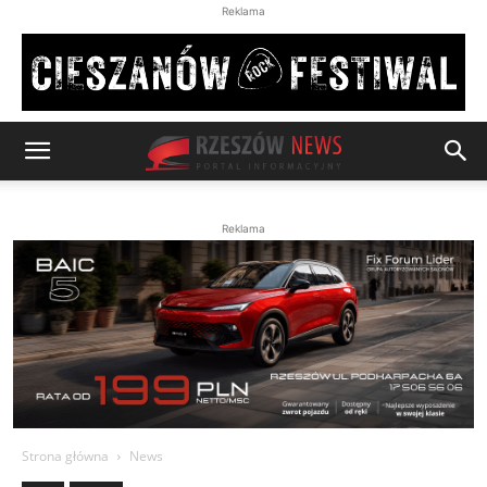
Reklama
Reklama
Strona główna
News