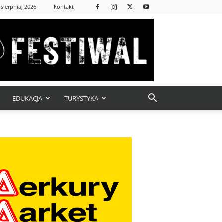
 sierpnia, 2026
Kontakt
EDUKACJA
TURYSTYKA