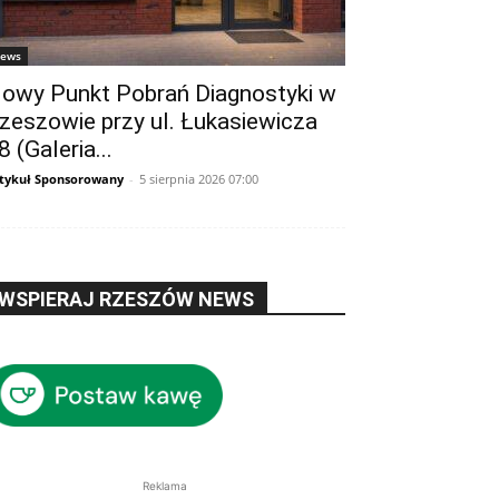
ews
owy Punkt Pobrań Diagnostyki w
zeszowie przy ul. Łukasiewicza
8 (Galeria...
tykuł Sponsorowany
-
5 sierpnia 2026 07:00
WSPIERAJ RZESZÓW NEWS
Reklama