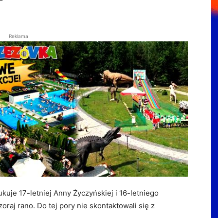
Reklama
uje 17-letniej Anny Życzyńskiej i 16-letniego
aj rano. Do tej pory nie skontaktowali się z