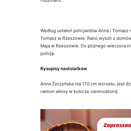
rodzinami.
Według ustaleń policjantów Anna i Tomas
Tomasz w Rzeszowie. Rano wyszli z domów, 
Maja w Rzeszowie. Do późnego wieczora nie
policję.
Rysopisy nastolatków
Anna Życzyńska ma 170 cm wzrostu, jest dz
ramion włosy w kolorze ciemnoblond.