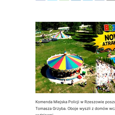
Komenda Miejska Policji w Rzeszowie poszuk
Tomasza Grzyba. Oboje wyszli z domów wczor