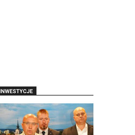
INWESTYCJE