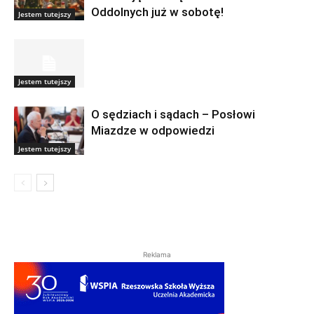
Oddolnych już w sobotę!
Jestem tutejszy
Jestem tutejszy
O sędziach i sądach – Posłowi
Miazdze w odpowiedzi
Jestem tutejszy
Reklama