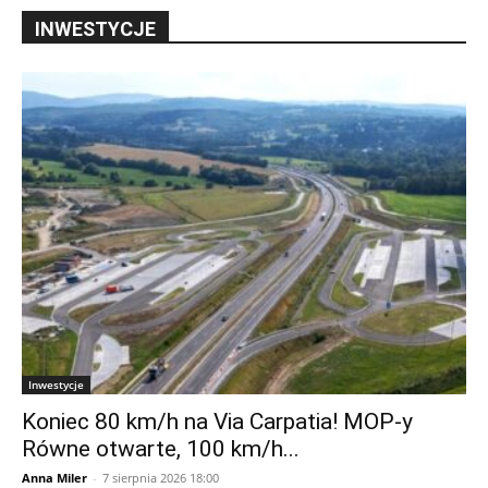
INWESTYCJE
Inwestycje
Koniec 80 km/h na Via Carpatia! MOP-y
Równe otwarte, 100 km/h...
Anna Miler
-
7 sierpnia 2026 18:00