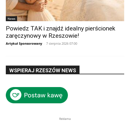
News
Powiedz TAK i znajdź idealny pierścionek
zaręczynowy w Rzeszowie!
Artykuł Sponsorowany
-
7 sierpnia 2026 07:00
WSPIERAJ RZESZÓW NEWS
Reklama