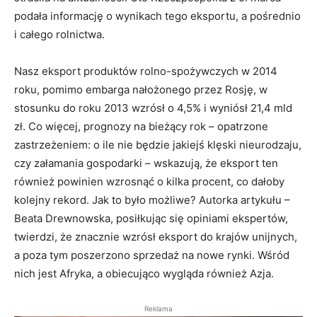
podała informację o wynikach tego eksportu, a pośrednio
i całego rolnictwa.
Nasz eksport produktów rolno-spożywczych w 2014
roku, pomimo embarga nałożonego przez Rosję, w
stosunku do roku 2013 wzrósł o 4,5% i wyniósł 21,4 mld
zł. Co więcej, prognozy na bieżący rok – opatrzone
zastrzeżeniem: o ile nie będzie jakiejś klęski nieurodzaju,
czy załamania gospodarki – wskazują, że eksport ten
również powinien wzrosnąć o kilka procent, co dałoby
kolejny rekord. Jak to było możliwe? Autorka artykułu –
Beata Drewnowska, posiłkując się opiniami ekspertów,
twierdzi, że znacznie wzrósł eksport do krajów unijnych,
a poza tym poszerzono sprzedaż na nowe rynki. Wśród
nich jest Afryka, a obiecująco wygląda również Azja.
Reklama