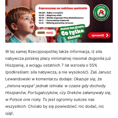
W tej samej Rzeczpospolitej także informacja, iż siła
nabywcza polskiej płacy minimalnej nieomal dogoniła już
Hiszpanię, a wciągu ostatnich 7 lat wzrosła o 55%
(podkreślam: siła nabywcza, a nie wysokość). Zaś Janusz
Lewandowski w komentarzu dodaje:
Okazuje się, że
„zielona wyspa” jednak istniała: w czasie gdy dochody
Hiszpanów, Portugalczyków, czy Greków załamywały się,
w Polsce one rosły. To jest ogromny sukces nas
wszystkich.
Chciało by się powiedzieć: nic dodać, nic
ująć.