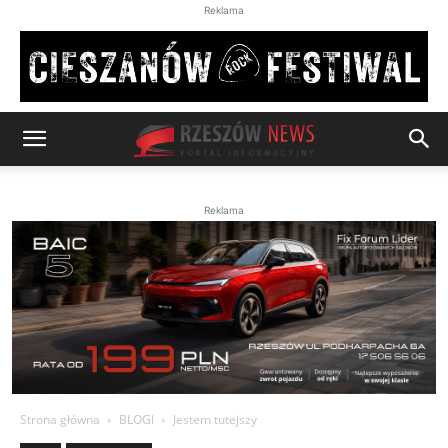
Reklama
Reklama
Strona główna
BLOGI
Jestem tutejszy