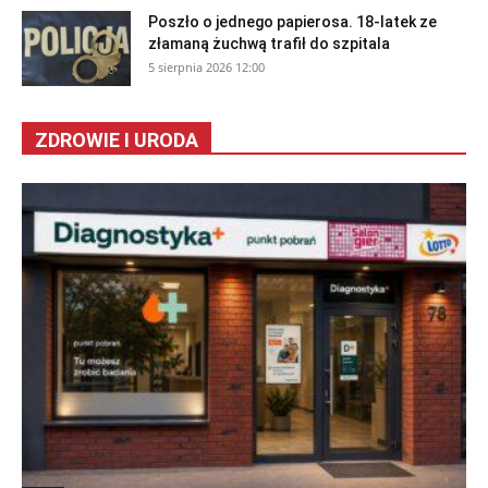
Poszło o jednego papierosa. 18-latek ze
złamaną żuchwą trafił do szpitala
5 sierpnia 2026 12:00
ZDROWIE I URODA