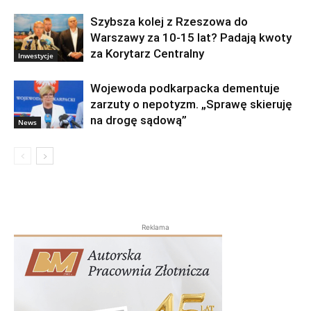
Szybsza kolej z Rzeszowa do
Warszawy za 10-15 lat? Padają kwoty
za Korytarz Centralny
Inwestycje
Wojewoda podkarpacka dementuje
zarzuty o nepotyzm. „Sprawę skieruję
na drogę sądową”
News
Reklama