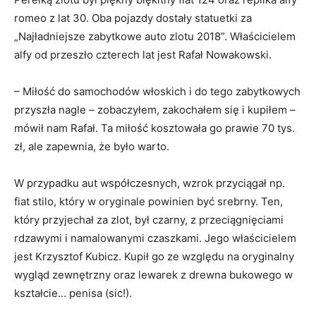
romeo z lat 30. Oba pojazdy dostały statuetki za
„Najładniejsze zabytkowe auto zlotu 2018”. Właścicielem
alfy od przeszło czterech lat jest Rafał Nowakowski.
– Miłość do samochodów włoskich i do tego zabytkowych
przyszła nagle – zobaczyłem, zakochałem się i kupiłem –
mówił nam Rafał. Ta miłość kosztowała go prawie 70 tys.
zł, ale zapewnia, że było warto.
W przypadku aut współczesnych, wzrok przyciągał np.
fiat stilo, który w oryginale powinien być srebrny. Ten,
który przyjechał za zlot, był czarny, z przeciągnięciami
rdzawymi i namalowanymi czaszkami. Jego właścicielem
jest Krzysztof Kubicz. Kupił go ze względu na oryginalny
wygląd zewnętrzny oraz lewarek z drewna bukowego w
kształcie… penisa (sic!).