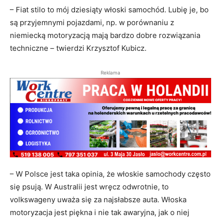
– Fiat stilo to mój dziesiąty włoski samochód. Lubię je, bo
są przyjemnymi pojazdami, np. w porównaniu z
niemiecką motoryzacją mają bardzo dobre rozwiązania
techniczne – twierdzi Krzysztof Kubicz.
Reklama
– W Polsce jest taka opinia, że włoskie samochody często
się psują. W Australii jest wręcz odwrotnie, to
volkswageny uważa się za najsłabsze auta. Włoska
motoryzacja jest piękna i nie tak awaryjna, jak o niej