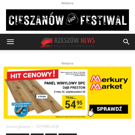
Reklama
Reklama
Strona główna
FOTORELACJE