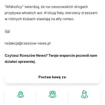
“Alfaholicy” twierdzą, że na rzeszowskich drogach
przybywa włoskich aut. Królują fiaty, kierowcy zrzeszeni
w różnych klubach stawiają na alfy romeo.
(jg)
redakcja@rzeszow-news.pl
Czytasz Rzeszów News? Twoje wsparcie pozwoli nam
działać sprawniej.
Postaw kawę za: