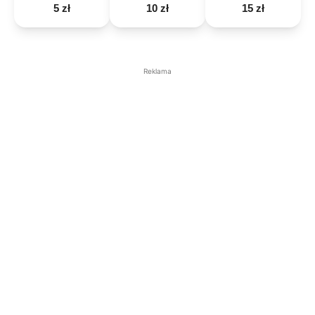
5 zł
10 zł
15 zł
Reklama