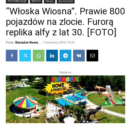
FOTORELACJE
MOTO
News
Samochód
“Włoska Wiosna”. Prawie 800
pojazdów na zlocie. Furorą
replika alfy z lat 30. [FOTO]
Przez
Rzeszów News
-
7 kwietnia 2018 19:25
Reklama