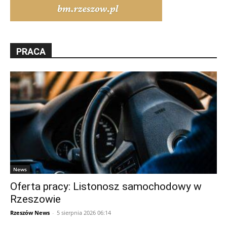
PRACA
News
Oferta pracy: Listonosz samochodowy w
Rzeszowie
Rzeszów News
-
5 sierpnia 2026 06:14