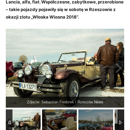
Lancia, alfa, fiat. Współczesne, zabytkowe, przerobione
– takie pojazdy pojawiły się w sobotę w Rzeszowie z
okazji zlotu „Włoska Wiosna 2018”.
Zdjęcie: Sebastian Fiedorek / Rzeszów News
1
/
41