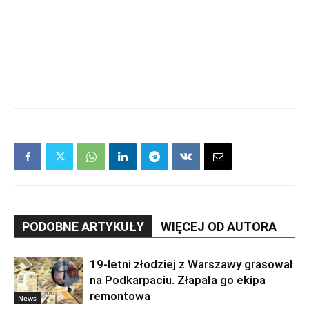
PODOBNE ARTYKUŁY
WIĘCEJ OD AUTORA
19-letni złodziej z Warszawy grasował
na Podkarpaciu. Złapała go ekipa
remontowa
News