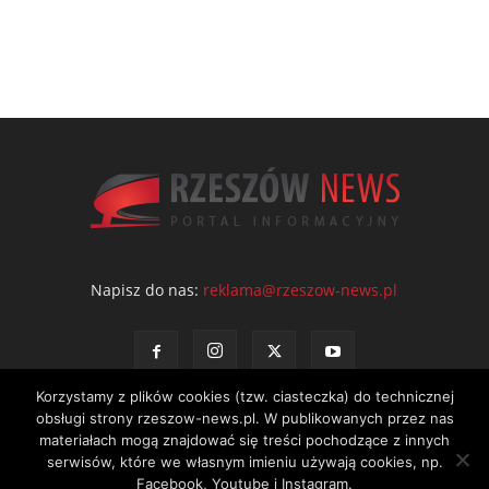
Napisz do nas:
reklama@rzeszow-news.pl
Korzystamy z plików cookies (tzw. ciasteczka) do technicznej
obsługi strony rzeszow-news.pl. W publikowanych przez nas
materiałach mogą znajdować się treści pochodzące z innych
serwisów, które we własnym imieniu używają cookies, np.
Kontakt
Polityka prywatności
Regulamin portalu
Facebook, Youtube i Instagram.