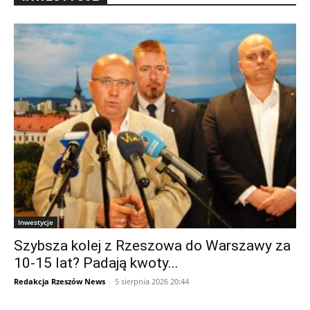
Inwestycje
Szybsza kolej z Rzeszowa do Warszawy za
10-15 lat? Padają kwoty...
Redakcja Rzeszów News
-
5 sierpnia 2026 20:44