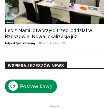
News
Leć z Nami! otworzyło trzeci oddział w
Rzeszowie. Nowa lokalizacja już...
Artykuł Sponsorowany
-
10 sierpnia 2026 07:00
WSPIERAJ RZESZÓW NEWS
Reklama