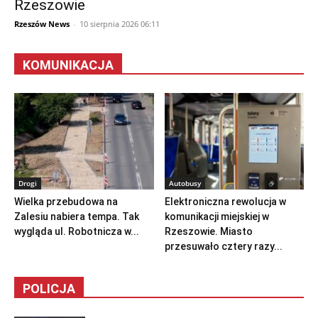
Rzeszowie
Rzeszów News
-
10 sierpnia 2026 06:11
KOMUNIKACJA
Drogi
Autobusy
Wielka przebudowa na
Elektroniczna rewolucja w
Zalesiu nabiera tempa. Tak
komunikacji miejskiej w
wygląda ul. Robotnicza w...
Rzeszowie. Miasto
przesuwało cztery razy...
POLICJA