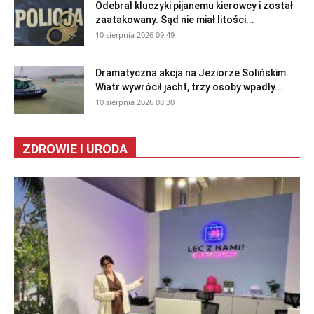
Odebrał kluczyki pijanemu kierowcy i został
zaatakowany. Sąd nie miał litości...
10 sierpnia 2026 09:49
Dramatyczna akcja na Jeziorze Solińskim.
Wiatr wywrócił jacht, trzy osoby wpadły...
10 sierpnia 2026 08:30
ZDROWIE I URODA