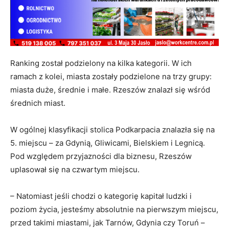
Ranking został podzielony na kilka kategorii. W ich
ramach z kolei, miasta zostały podzielone na trzy grupy:
miasta duże, średnie i małe. Rzeszów znalazł się wśród
średnich miast.
W ogólnej klasyfikacji stolica Podkarpacia znalazła się na
5. miejscu – za Gdynią, Gliwicami, Bielskiem i Legnicą.
Pod względem przyjazności dla biznesu, Rzeszów
uplasował się na czwartym miejscu.
– Natomiast jeśli chodzi o kategorię kapitał ludzki i
poziom życia, jesteśmy absolutnie na pierwszym miejscu,
przed takimi miastami, jak Tarnów, Gdynia czy Toruń –