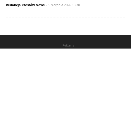
Redakcja Rzeszów News
-
9 sierpnia 2026 15:30
Reklama