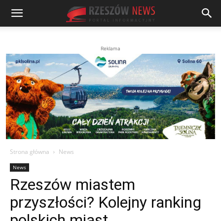
Reklama
Strona główna
News
News
Rzeszów miastem
przyszłości? Kolejny ranking
polskich miast