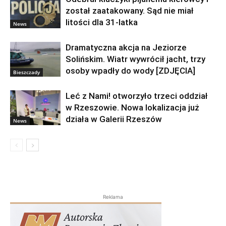
został zaatakowany. Sąd nie miał
litości dla 31-latka
News
Dramatyczna akcja na Jeziorze
Solińskim. Wiatr wywrócił jacht, trzy
osoby wpadły do wody [ZDJĘCIA]
Bieszczady
Leć z Nami! otworzyło trzeci oddział
w Rzeszowie. Nowa lokalizacja już
działa w Galerii Rzeszów
News
Reklama