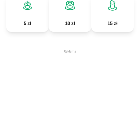
5 zł
10 zł
15 zł
Reklama