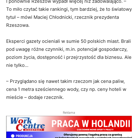
I ponownie Rzeszów wypadł więcej niż zadowalająco. –
To miło czytać takie rankingi, tym bardziej, że to światowy
tytuł – mówi Maciej Chłodnicki, rzecznik prezydenta
Rzeszowa.
Eksperci gazety ocieniali w sumie 50 polskich miast. Brali
pod uwagę różne czynniki, m.in. potencjał gospodarczy,
poziom życia, dostępność i przejrzystość dla biznesu. Ale
nie tylko…
– Przyglądano się nawet takim rzeczom jak cena paliw,
cena 1 metra sześciennego wody, czy np. ceny hoteli w
mieście – dodaje rzecznik.
Reklama