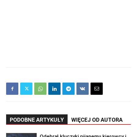
PODOBNE ARTYKUŁY
WIĘCEJ OD AUTORA
Odebrał kluczyki pijanemu kierowcy i