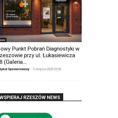
ews
owy Punkt Pobrań Diagnostyki w
zeszowie przy ul. Łukasiewicza
8 (Galeria...
tykuł Sponsorowany
-
5 sierpnia 2026 07:00
WSPIERAJ RZESZÓW NEWS