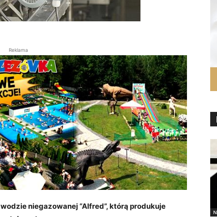
Reklama
 wodzie niegazowanej “Alfred”, którą produkuje
N