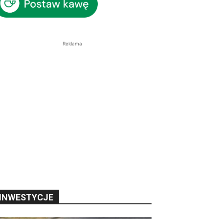
Reklama
INWESTYCJE