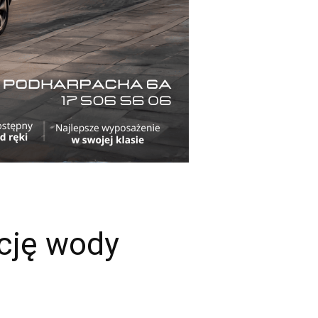
cję wody