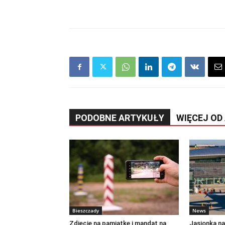
PODOBNE ARTYKUŁY
WIĘCEJ OD
Bieszczady
News
Zdjęcie na pamiątkę i mandat na
Jasionka na