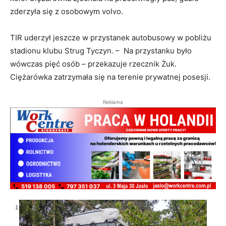
zderzyła się z osobowym volvo.
TIR uderzył jeszcze w przystanek autobusowy w pobliżu
stadionu klubu Strug Tyczyn. – Na przystanku było
wówczas pięć osób – przekazuje rzecznik Żuk.
Ciężarówka zatrzymała się na terenie prywatnej posesji.
Reklama
1
/
6