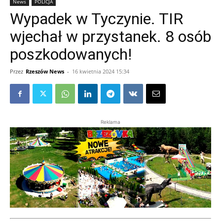
News
POLICJA
Wypadek w Tyczynie. TIR
wjechał w przystanek. 8 osób
poszkodowanych!
Przez
Rzeszów News
-
16 kwietnia 2024 15:34
Reklama