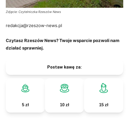
Zdjęcie: Czytelniczka Rzeszów News
redakcja@rzeszow-news.pl
Czytasz Rzeszów News? Twoje wsparcie pozwoli nam
działać sprawniej.
Postaw kawę za:
5 zł
10 zł
15 zł