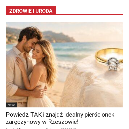
ZDROWIE I URODA
News
Powiedz TAK i znajdź idealny pierścionek
zaręczynowy w Rzeszowie!