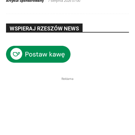
Artykuł Sponsorowany
-
7 sierpnia 2026 07:00
WSPIERAJ RZESZÓW NEWS
Reklama