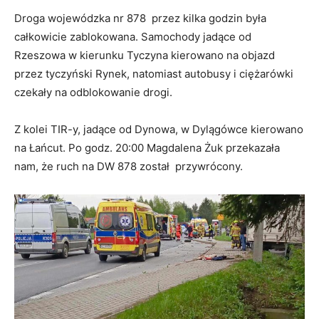
Droga wojewódzka nr 878 przez kilka godzin była
całkowicie zablokowana. Samochody jadące od
Rzeszowa w kierunku Tyczyna kierowano na objazd
przez tyczyński Rynek, natomiast autobusy i ciężarówki
czekały na odblokowanie drogi.
Z kolei TIR-y, jadące od Dynowa, w Dylągówce kierowano
na Łańcut. Po godz. 20:00 Magdalena Żuk przekazała
nam, że ruch na DW 878 został przywrócony.