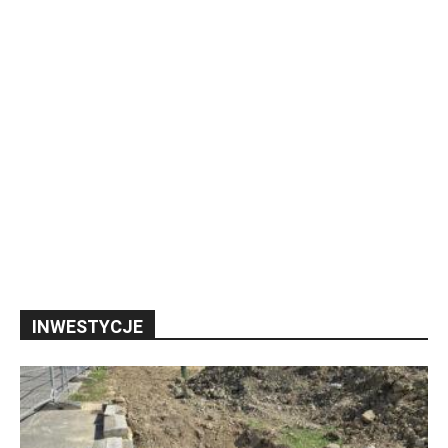
INWESTYCJE