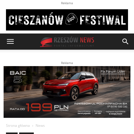
Reklama
Reklama
Strona główna
News