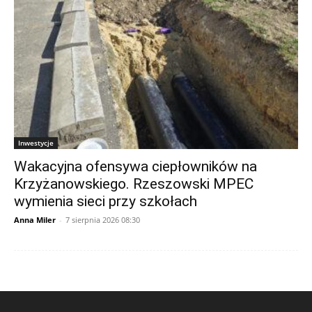
Inwestycje
Wakacyjna ofensywa ciepłowników na
Krzyżanowskiego. Rzeszowski MPEC
wymienia sieci przy szkołach
Anna Miler
-
7 sierpnia 2026 08:30