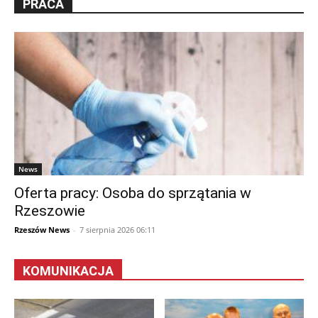
PRACA
News
Oferta pracy: Osoba do sprzątania w
Rzeszowie
Rzeszów News
-
7 sierpnia 2026 06:11
KOMUNIKACJA