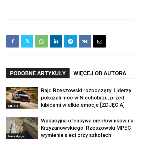
PODOBNE ARTYKUŁY
WIĘCEJ OD AUTORA
Rajd Rzeszowski rozpoczęty. Liderzy
pokazali moc w Niechobrzu, przed
kibicami wielkie emocje [ZDJĘCIA]
MOTO
Wakacyjna ofensywa ciepłowników na
Krzyżanowskiego. Rzeszowski MPEC
wymienia sieci przy szkołach
Inwestycje