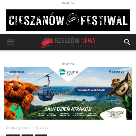
Reklama
Reklama
Strona główna
BIZNES