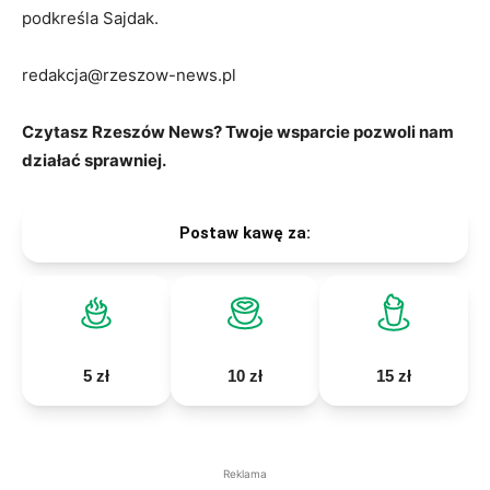
podkreśla Sajdak.
redakcja@rzeszow-news.pl
Czytasz Rzeszów News? Twoje wsparcie pozwoli nam
działać sprawniej.
Postaw kawę za:
5 zł
10 zł
15 zł
Reklama