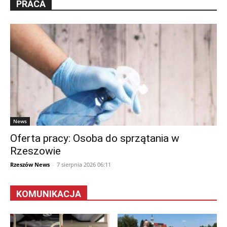
PRACA
News
Oferta pracy: Osoba do sprzątania w
Rzeszowie
Rzeszów News
-
7 sierpnia 2026 06:11
KOMUNIKACJA