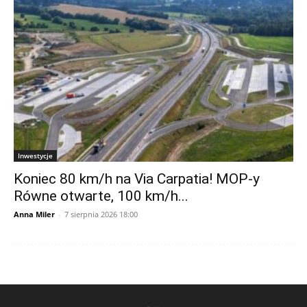
Inwestycje
Koniec 80 km/h na Via Carpatia! MOP-y
Równe otwarte, 100 km/h...
Anna Miler
-
7 sierpnia 2026 18:00