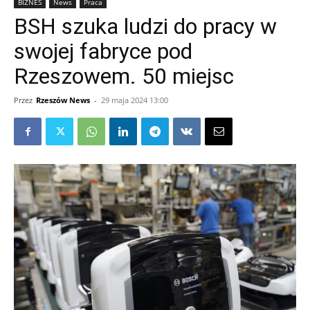
BIZNES
News
Praca
BSH szuka ludzi do pracy w
swojej fabryce pod
Rzeszowem. 50 miejsc
Przez
Rzeszów News
-
29 maja 2024 13:00