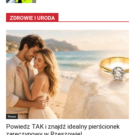
ZDROWIE I URODA
News
Powiedz TAK i znajdź idealny pierścionek
zaręczynowy w Rzeszowie!