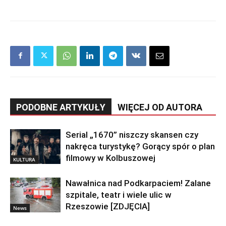
PODOBNE ARTYKUŁY
WIĘCEJ OD AUTORA
Serial „1670” niszczy skansen czy
nakręca turystykę? Gorący spór o plan
filmowy w Kolbuszowej
KULTURA
Nawałnica nad Podkarpaciem! Zalane
szpitale, teatr i wiele ulic w
Rzeszowie [ZDJĘCIA]
News