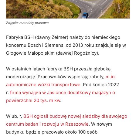
Zdjęcie: materiały prasowe
Fabryka BSH (dawny Zelmer) należy do niemieckiego
koncernu Bosch i Siemens, od 2013 roku znajduje się w
Głogowie Małopolskim (dawnej Rogoźnicy).
W ostatnich latach fabryka BSH przeszła głęboką
modernizację. Pracowników wspierają roboty,
m.in.
autonomiczne wózki transportowe
. Pod koniec 2022
r.
firma wynajęła w Jasionce dodatkowy magazyn o
powierzchni 20 tys. m kw
.
W ub. r.
BSH ogłosił budowę nowej siedziby dla swojego
centrum badań i rozwoju w Rzeszowie
. W nowym
budynku będzie pracowało około 100 osób.