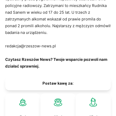
policyjne radiowozy. Zatrzymani to mieszkańcy Rudnika
nad Sanem w wieku od 17 do 25 lat. U trzech z
zatrzymanych alkomat wskazał od prawie promila do
ponad 2 promili alkoholu. Najstarszy z mężczyzn odmówił
badania na urządzeniu.
redakcja@rzeszow-news.pl
Czytasz Rzeszów News? Twoje wsparcie pozwoli nam
działać sprawniej.
Postaw kawę za: