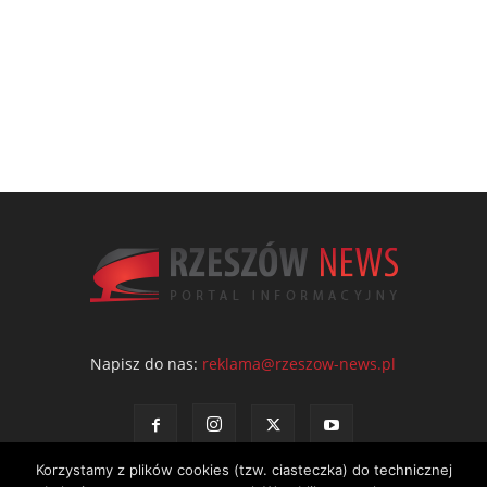
Napisz do nas:
reklama@rzeszow-news.pl
Korzystamy z plików cookies (tzw. ciasteczka) do technicznej