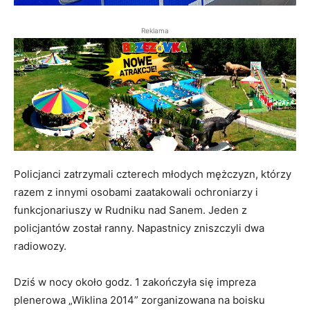
Reklama
Policjanci zatrzymali czterech młodych mężczyzn, którzy
razem z innymi osobami zaatakowali ochroniarzy i
funkcjonariuszy w Rudniku nad Sanem. Jeden z
policjantów został ranny. Napastnicy zniszczyli dwa
radiowozy.
Dziś w nocy około godz. 1 zakończyła się impreza
plenerowa „Wiklina 2014” zorganizowana na boisku