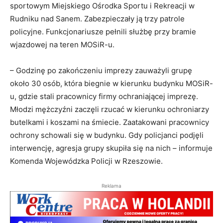
sportowym Miejskiego Ośrodka Sportu i Rekreacji w
Rudniku nad Sanem. Zabezpieczały ją trzy patrole
policyjne. Funkcjonariusze pełnili służbę przy bramie
wjazdowej na teren MOSiR-u.
– Godzinę po zakończeniu imprezy zauważyli grupę
około 30 osób, która biegnie w kierunku budynku MOSiR-
u, gdzie stali pracownicy firmy ochraniającej imprezę.
Młodzi mężczyźni zaczęli rzucać w kierunku ochroniarzy
butelkami i koszami na śmiecie. Zaatakowani pracownicy
ochrony schowali się w budynku. Gdy policjanci podjęli
interwencję, agresja grupy skupiła się na nich – informuje
Komenda Wojewódzka Policji w Rzeszowie.
Reklama