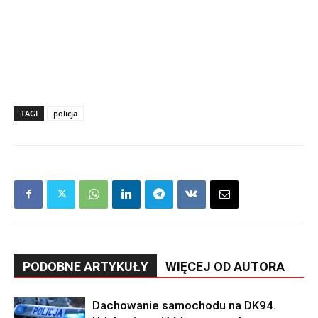
TAGI
policja
PODOBNE ARTYKUŁY
WIĘCEJ OD AUTORA
Dachowanie samochodu na DK94.