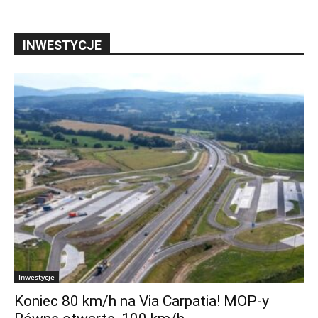
INWESTYCJE
Inwestycje
Koniec 80 km/h na Via Carpatia! MOP-y