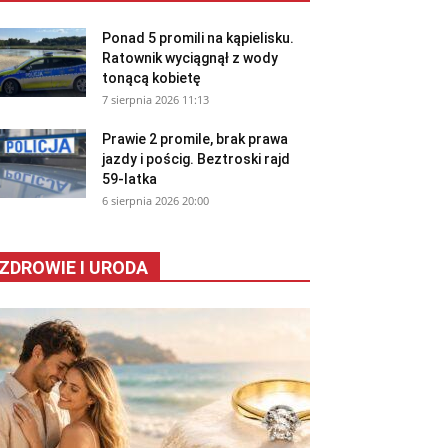
Ponad 5 promili na kąpielisku.
Ratownik wyciągnął z wody
tonącą kobietę
7 sierpnia 2026 11:13
Prawie 2 promile, brak prawa
jazdy i pościg. Beztroski rajd
59-latka
6 sierpnia 2026 20:00
ZDROWIE I URODA