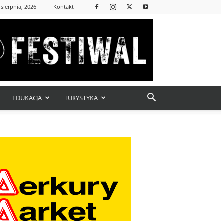
 sierpnia, 2026
Kontakt
EDUKACJA
TURYSTYKA