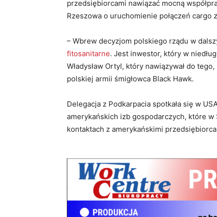
przedsiębiorcami nawiązać mocną współprac
Rzeszowa o uruchomienie połączeń cargo z 
– Wbrew decyzjom polskiego rządu w dalsz
fitosanitarne
. Jest inwestor, który w niedł
Władysław Ortyl, który nawiązywał do tego,
polskiej armii śmigłowca Black Hawk.
Delegacja z Podkarpacia spotkała się w USA
amerykańskich izb gospodarczych, które w
kontaktach z amerykańskimi przedsiębiorcam