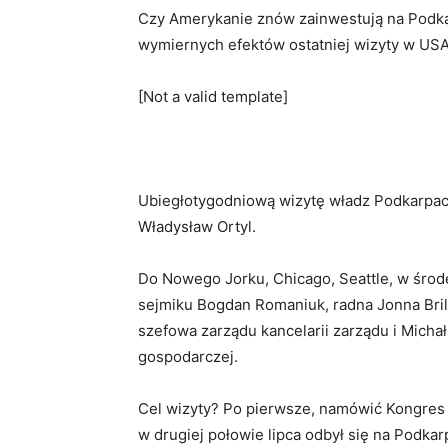
Czy Amerykanie znów zainwestują na Podka
wymiernych efektów ostatniej wizyty w US
[Not a valid template]
Ubiegłotygodniową wizytę władz Podkarpa
Władysław Ortyl.
Do Nowego Jorku, Chicago, Seattle, w środę
sejmiku Bogdan Romaniuk, radna Jonna Brill
szefowa zarządu kancelarii zarządu i Micha
gospodarczej.
Cel wizyty? Po pierwsze, namówić Kongres 
w drugiej połowie lipca odbył się na Podk