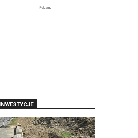
Reklama
INWESTYCJE