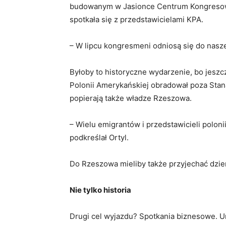
budowanym w Jasionce Centrum Kongresow
spotkała się z przedstawicielami KPA.
– W lipcu kongresmeni odniosą się do nasze
Byłoby to historyczne wydarzenie, bo jeszcz
Polonii Amerykańskiej obradował poza Sta
popierają także władze Rzeszowa.
– Wielu emigrantów i przedstawicieli polon
podkreślał Ortyl.
Do Rzeszowa mieliby także przyjechać dzi
Nie tylko historia
Drugi cel wyjazdu? Spotkania biznesowe. 