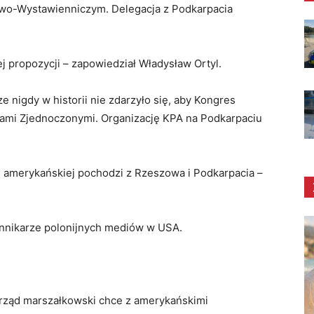
o-Wystawienniczym. Delegacja z Podkarpacia
j propozycji – zapowiedział Władysław Ortyl.
e nigdy w historii nie zdarzyło się, aby Kongres
nami Zjednoczonymi. Organizację KPA na Podkarpaciu
ii amerykańskiej pochodzi z Rzeszowa i Podkarpacia –
ennikarze polonijnych mediów w USA.
Urząd marszałkowski chce z amerykańskimi