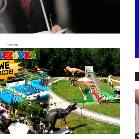
Reklama
N