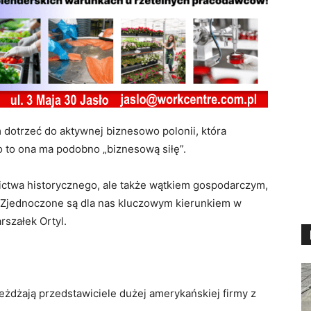
dotrzeć do aktywnej biznesowo polonii, która
o to ona ma podobno „biznesową siłę”.
zictwa historycznego, ale także wątkiem gospodarczym,
y Zjednoczone są dla nas kluczowym kierunkiem w
rszałek Ortyl.
żdżają przedstawiciele dużej amerykańskiej firmy z