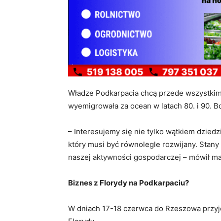
Władze Podkarpacia chcą przede wszystkim 
wyemigrowała za ocean w latach 80. i 90. B
– Interesujemy się nie tylko wątkiem dzied
który musi być równolegle rozwijany. Stan
naszej aktywności gospodarczej – mówił ma
Biznes z Florydy na Podkarpaciu?
W dniach 17-18 czerwca do Rzeszowa przyje