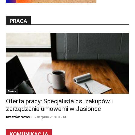
PRACA
News
Oferta pracy: Specjalista ds. zakupów i
zarządzania umowami w Jasionce
Rzeszów News
-
6 sierpnia 2026 06:14
KOMUNIKACJA