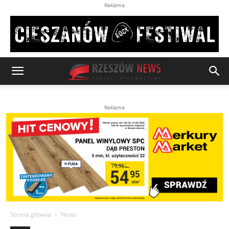
Reklama
Reklama
Strona główna
News