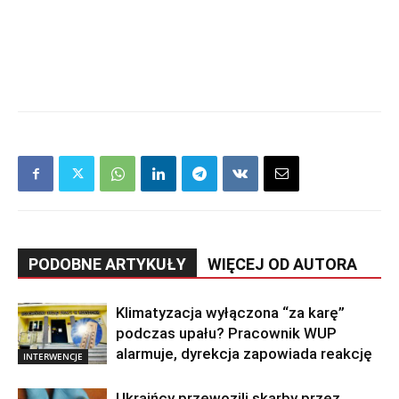
PODOBNE ARTYKUŁY
WIĘCEJ OD AUTORA
Klimatyzacja wyłączona “za karę”
podczas upału? Pracownik WUP
alarmuje, dyrekcja zapowiada reakcję
INTERWENCJE
Ukraińcy przewozili skarby przez