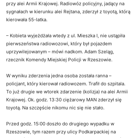
przy alei Armii Krajowej. Radiowóz policyjny, jadący na
sygnałach w kierunku alei Rejtana, zderzył z toyotą, którą
kierowała 55-latka.
– Kobieta wyjeżdżała wtedy z ul. Mieszka I, nie ustąpiła
pierwszeństwa radiowozowi, który był pojazdem
uprzywilejowanym – mówi nadkom. Adam Szeląg,
rzecznik Komendy Miejskiej Policji w Rzeszowie.
W wyniku zderzenia jedna osoba została ranna –
policjant, który kierował radiowozem. Trafił do szpitala.
To już drugie we wtorek zdarzenie (kolizja) na alei Armii
Krajowej. Ok. godz. 13:30 ciężarowy MAN zderzył się
toyotą. Na szczęście nikomu nic się nie stało.
Przed godz. 15:00 doszło do drugiego wypadku w
Rzeszowie, tym razem przy ulicy Podkarpackiej na