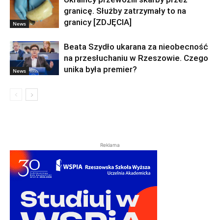
granicę. Służby zatrzymały to na
granicy [ZDJĘCIA]
News
Beata Szydło ukarana za nieobecność
na przesłuchaniu w Rzeszowie. Czego
unika była premier?
News
Reklama