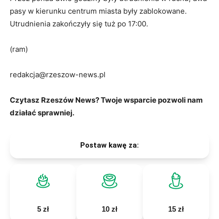
pasy w kierunku centrum miasta były zablokowane.
Utrudnienia zakończyły się tuż po 17:00.
(ram)
redakcja@rzeszow-news.pl
Czytasz Rzeszów News? Twoje wsparcie pozwoli nam
działać sprawniej.
Postaw kawę za:
5 zł
10 zł
15 zł