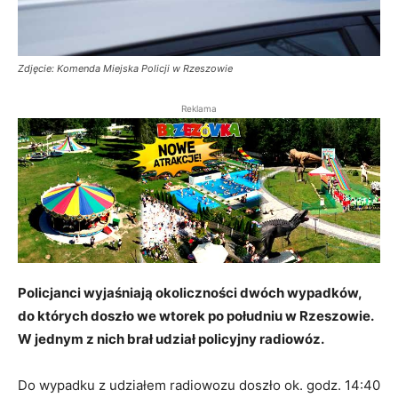
Zdjęcie: Komenda Miejska Policji w Rzeszowie
Reklama
Policjanci wyjaśniają okoliczności dwóch wypadków,
do których doszło we wtorek po południu w Rzeszowie.
W jednym z nich brał udział policyjny radiowóz.
Do wypadku z udziałem radiowozu doszło ok. godz. 14:40