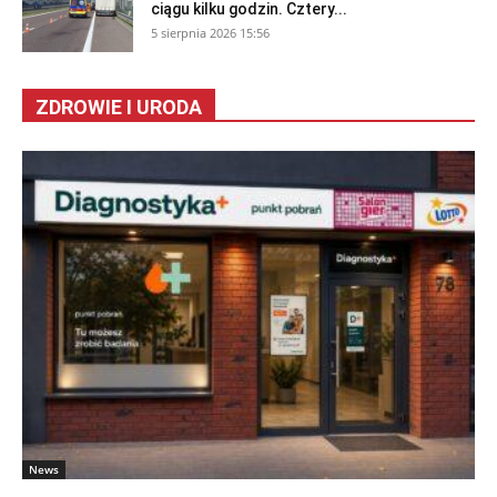
ciągu kilku godzin. Cztery...
5 sierpnia 2026 15:56
ZDROWIE I URODA
News