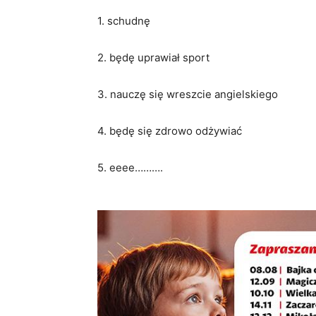
1. schudnę
2. będę uprawiał sport
3. nauczę się wreszcie angielskiego
4. będę się zdrowo odżywiać
5. eeee……….