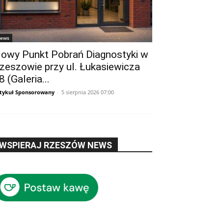
ews
owy Punkt Pobrań Diagnostyki w
zeszowie przy ul. Łukasiewicza
8 (Galeria...
tykuł Sponsorowany
-
5 sierpnia 2026 07:00
WSPIERAJ RZESZÓW NEWS