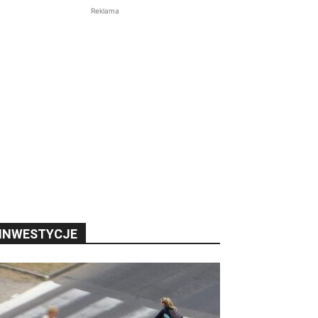
Reklama
INWESTYCJE