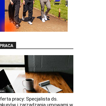
PRACA
ews
ferta pracy: Specjalista ds.
akupów i zarządzania umowami w