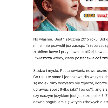
No właśnie. Jest 1 stycznia 2015 roku. Bó
mnie i nie pozwolił już zasnąć. Trzeba zac
zrobiłem kawę i przystawiłem bliżej klawiat
Zwłaszcza wtedy, kiedy postanawia coś zmie
Siedzę i myślę. Postanowienia noworoczne 
Co roku te same i jednakowe dla wszystkich
są moje? Niby wszystko się zgadza, dobrze 
uprawiać sport (tylko jaki? I po co?), angie
czy naszym językiem jest jeszcze polski?. 
dawno pogubiłem się w tych zdrowych diet