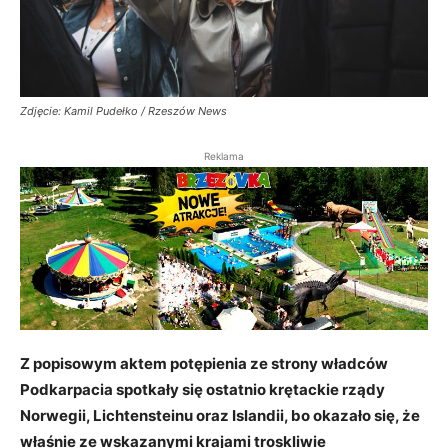
Zdjęcie: Kamil Pudełko / Rzeszów News
Reklama
Z popisowym aktem potępienia ze strony władców
Podkarpacia spotkały się ostatnio krętackie rządy
Norwegii, Lichtensteinu oraz Islandii, bo okazało się, że
właśnie ze wskazanymi krajami troskliwie