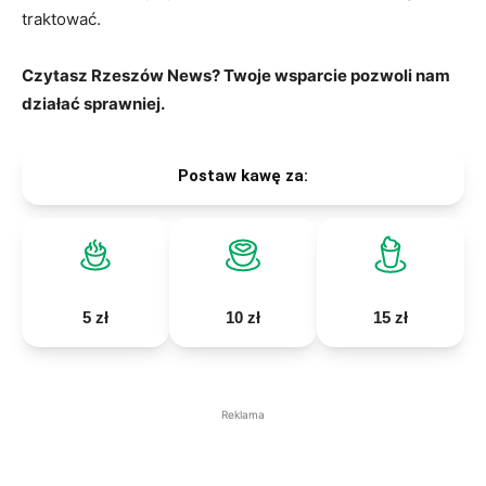
traktować.
Czytasz Rzeszów News? Twoje wsparcie pozwoli nam
działać sprawniej.
Postaw kawę za:
5 zł
10 zł
15 zł
Reklama