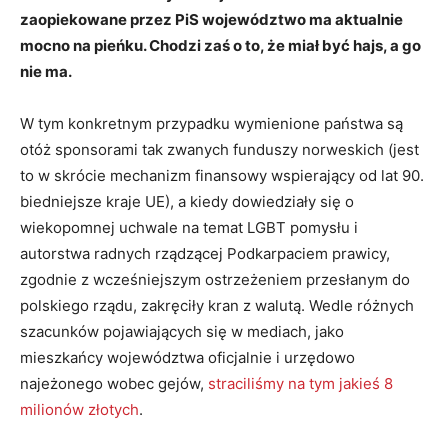
zaopiekowane przez PiS województwo ma aktualnie
mocno na pieńku. Chodzi zaś o to, że miał być hajs, a go
nie ma.
W tym konkretnym przypadku wymienione państwa są
otóż sponsorami tak zwanych funduszy norweskich (jest
to w skrócie mechanizm finansowy wspierający od lat 90.
biedniejsze kraje UE), a kiedy dowiedziały się o
wiekopomnej uchwale na temat LGBT pomysłu i
autorstwa radnych rządzącej Podkarpaciem prawicy,
zgodnie z wcześniejszym ostrzeżeniem przesłanym do
polskiego rządu, zakręciły kran z walutą. Wedle różnych
szacunków pojawiających się w mediach, jako
mieszkańcy województwa oficjalnie i urzędowo
najeżonego wobec gejów,
straciliśmy na tym jakieś 8
milionów złotych
.