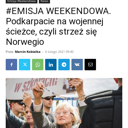
Emisja Weekendowa
News
#EMISJA WEEKENDOWA.
Podkarpacie na wojennej
ścieżce, czyli strzeż się
Norwegio
Przez
Marcin Kobiałka
-
6 lutego 2021 09:40