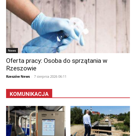
News
Oferta pracy: Osoba do sprzątania w
Rzeszowie
Rzeszów News
-
7 sierpnia 2026 06:11
KOMUNIKACJA