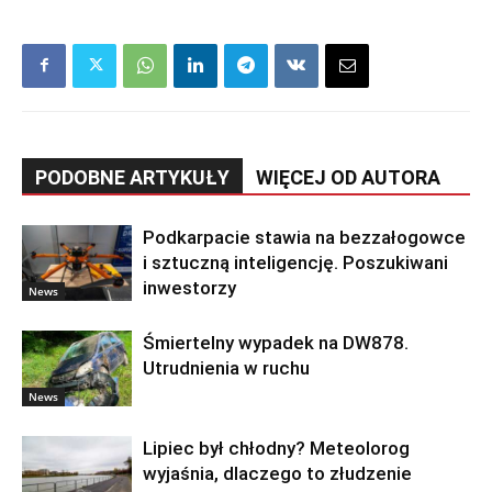
PODOBNE ARTYKUŁY
WIĘCEJ OD AUTORA
Podkarpacie stawia na bezzałogowce
i sztuczną inteligencję. Poszukiwani
inwestorzy
News
Śmiertelny wypadek na DW878.
Utrudnienia w ruchu
News
Lipiec był chłodny? Meteolorog
wyjaśnia, dlaczego to złudzenie