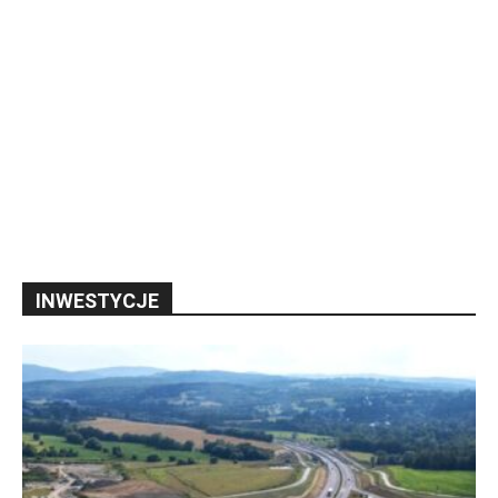
INWESTYCJE