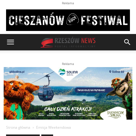
Reklama
Reklama
Strona główna
Emisja Weekendowa