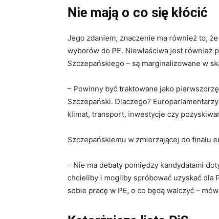
Nie mają o co się kłócić
Jego zdaniem, znaczenie ma również to, że
wyborów do PE. Niewłaściwa jest również p
Szczepańskiego – są marginalizowane w ska
– Powinny być traktowane jako pierwszorz
Szczepański. Dlaczego? Europarlamentarzyśc
klimat, transport, inwestycje czy pozyskiw
Szczepańskiemu w zmierzającej do finału e
– Nie ma debaty pomiędzy kandydatami doty
chcieliby i mogliby spróbować uzyskać dla 
sobie pracę w PE, o co będą walczyć – mów