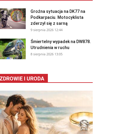
Groźna sytuacja na DK77 na
Podkarpaciu. Motocyklista
zderzył się z sarną
9 sierpnia 2026 12:44
Śmiertelny wypadek na DW878.
Utrudnienia w ruchu
8 sierpnia 2026 13:05
ZDROWIE I URODA