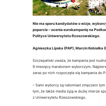
Nie ma sporu kandydatów o wizje, wyborc
poparcie – ocenia eurokampanię na Podkar
Polityce Uniwersytetu Rzeszowskiego.
Agnieszka Lipska (PAP), Marcin Kobiałka 
Szczepański uważa, że kampania jest nudna.
9 miesięcy maratonem wyborczym. Najpierw
zaraz po nich rozpoczęła się kampania do 
– Sami wyborcy są natomiast zmęczeni tym
tym, że także media żyją w dużej mierze s
z Uniwersytetu Rzeszowskiego.