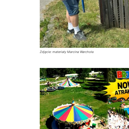
Zdjęcie: materiały Marcina Warchoła