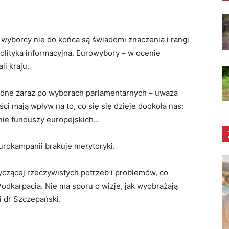
 wyborcy nie do końca są świadomi znaczenia i rangi
olityka informacyjna. Eurowybory – w ocenie
li kraju.
ędne zaraz po wyborach parlamentarnych – uważa
i mają wpływ na to, co się się dzieje dookoła nas:
anie funduszy europejskich…
urokampanii brakuje merytoryki.
czącej rzeczywistych potrzeb i problemów, co
Podkarpacia. Nie ma sporu o wizje, jak wyobrażają
i dr Szczepański.