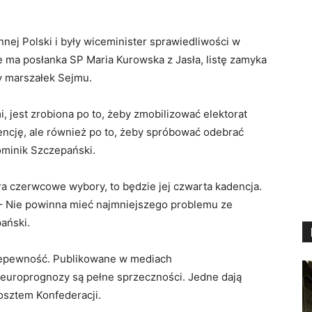
nej Polski i były wiceminister sprawiedliwości w
 ma posłanka SP Maria Kurowska z Jasła, listę zamyka
y marszałek Sejmu.
i, jest zrobiona po to, żeby zmobilizować elektorat
kwencję, ale również po to, żeby spróbować odebrać
ominik Szczepański.
ygra czerwcowe wybory, to będzie jej czwarta kadencja.
 – Nie powinna mieć najmniejszego problemu ze
ański.
niepewność. Publikowane w mediach
europrognozy są pełne sprzeczności. Jedne dają
kosztem Konfederacji.