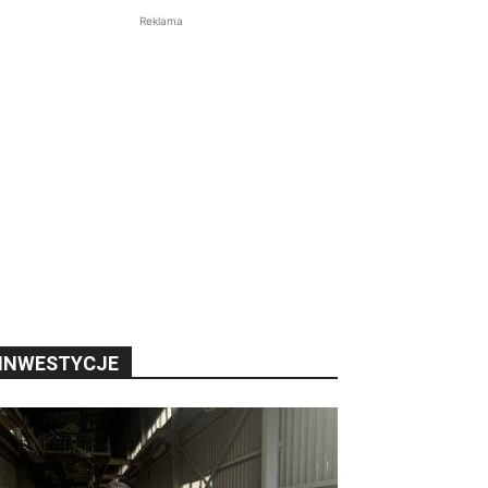
Reklama
INWESTYCJE