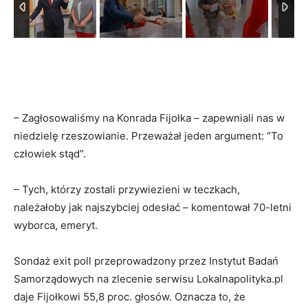
– Zagłosowaliśmy na Konrada Fijołka – zapewniali nas w
niedzielę rzeszowianie. Przeważał jeden argument: “To
człowiek stąd”.
– Tych, którzy zostali przywiezieni w teczkach,
należałoby jak najszybciej odesłać – komentował 70-letni
wyborca, emeryt.
Sondaż exit poll przeprowadzony przez Instytut Badań
Samorządowych na zlecenie serwisu Lokalnapolityka.pl
daje Fijołkowi 55,8 proc. głosów. Oznacza to, że