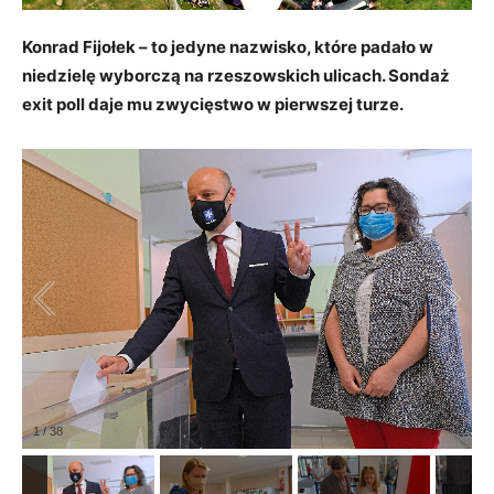
Konrad Fijołek – to jedyne nazwisko, które padało w
niedzielę wyborczą na rzeszowskich ulicach. Sondaż
exit poll daje mu zwycięstwo w pierwszej turze.
1
/
38