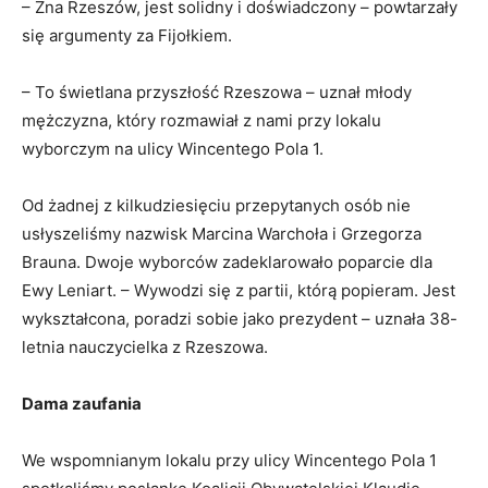
– Zna Rzeszów, jest solidny i doświadczony – powtarzały
się argumenty za Fijołkiem.
– To świetlana przyszłość Rzeszowa – uznał młody
mężczyzna, który rozmawiał z nami przy lokalu
wyborczym na ulicy Wincentego Pola 1.
Od żadnej z kilkudziesięciu przepytanych osób nie
usłyszeliśmy nazwisk Marcina Warchoła i Grzegorza
Brauna. Dwoje wyborców zadeklarowało poparcie dla
Ewy Leniart. – Wywodzi się z partii, którą popieram. Jest
wykształcona, poradzi sobie jako prezydent – uznała 38-
letnia nauczycielka z Rzeszowa.
Dama zaufania
We wspomnianym lokalu przy ulicy Wincentego Pola 1