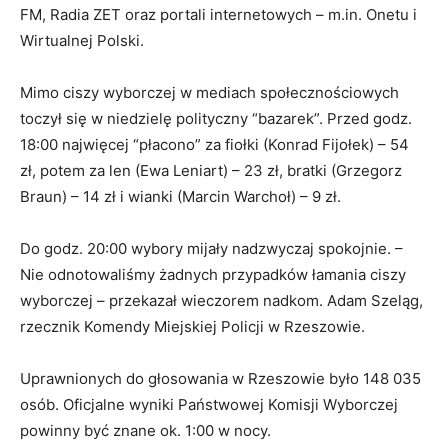
FM, Radia ZET oraz portali internetowych – m.in. Onetu i
Wirtualnej Polski.
Mimo ciszy wyborczej w mediach społecznościowych
toczył się w niedzielę polityczny “bazarek”. Przed godz.
18:00 najwięcej “płacono” za fiołki (Konrad Fijołek) – 54
zł, potem za len (Ewa Leniart) – 23 zł, bratki (Grzegorz
Braun) – 14 zł i wianki (Marcin Warchoł) – 9 zł.
Do godz. 20:00 wybory mijały nadzwyczaj spokojnie. –
Nie odnotowaliśmy żadnych przypadków łamania ciszy
wyborczej – przekazał wieczorem nadkom. Adam Szeląg,
rzecznik Komendy Miejskiej Policji w Rzeszowie.
Uprawnionych do głosowania w Rzeszowie było 148 035
osób. Oficjalne wyniki Państwowej Komisji Wyborczej
powinny być znane ok. 1:00 w nocy.