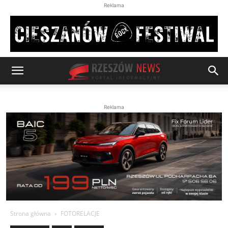
Reklama
Reklama
Strona główna
FOTORELACJE