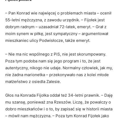
– Pan Konrad wie najwięcej o problemach miasta – ocenił
55-letni mężczyzna, z zawodu urzędnik. – Fijołek jest
dobrym radnym – uzasadniał 72-latek, emeryt. – Grał z
moim synem w piłkę, jest sympatyczny – argumentował
mieszkaniec ulicy Podwisłocze, także emeryt.
– Nie ma nic wspólnego z PiS, nie jest skorumpowany.
Poza tym podoba nam się jego program i to, że jest
autentyczny, nikogo nie udaje. Normalny człowiek, jak my,
nie żadna marionetka – przekonywało nas z kolei młode
małżeństwo z osiedla Zalesie.
Głos na Konrada Fijołka oddał też 34-letni prawnik. – Daję
mu szansę, ponieważ zna Rzeszów. Liczę, że powalczy o
dobro mieszkańców i o to, by zapisać się w historii miasta
– mówił nam mężczyzna. – Poza tym Konrad Fijołek jako