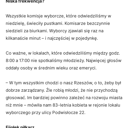
Niska frekwencja?
Wszystkie komisje wyborcze, które odwiedziliśmy w
niedzielę, świeciły pustkami. Komisarze bezczynnie
siedzieli za biurkami. Wyborcy zjawiali się raz na
kilkanaście minut – i najczęściej w pojedynkę.
Co ważne, w lokalach, które odwiedziliśmy między godz.
8:00 a 17:00 nie spotkaliśmy młodzieży. Najwięcej głosów
oddały osoby w średnim wieku oraz emeryci.
– W tym wszystkim chodzi o nasz Rzeszów, o to, żeby był
dobrze zarządzany. Źle robią młodzi, że nie przychodzą
głosować. Im bardziej powinno zależeć na rozwoju miasta
niż mnie – mówiła nam 83-letnia kobieta w rejonie lokalu
wyborczego przy ulicy Podwisłocze 22.
Fijołek piłkarz