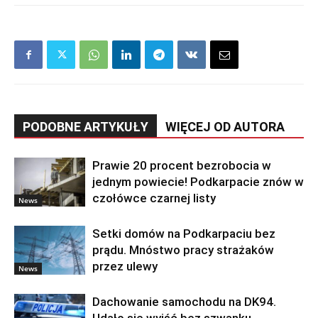
PODOBNE ARTYKUŁY
WIĘCEJ OD AUTORA
Prawie 20 procent bezrobocia w
jednym powiecie! Podkarpacie znów w
czołówce czarnej listy
News
Setki domów na Podkarpaciu bez
prądu. Mnóstwo pracy strażaków
przez ulewy
News
Dachowanie samochodu na DK94.