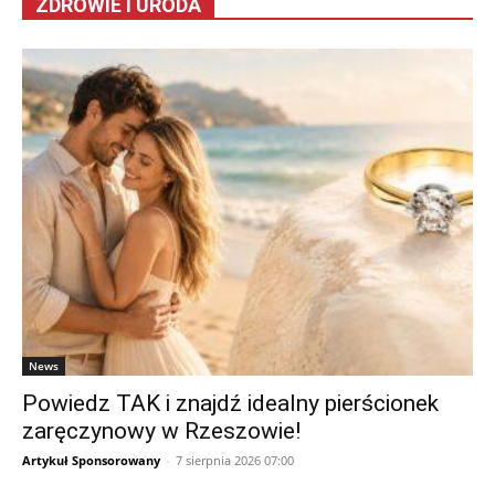
ZDROWIE I URODA
News
Powiedz TAK i znajdź idealny pierścionek
zaręczynowy w Rzeszowie!
Artykuł Sponsorowany
-
7 sierpnia 2026 07:00