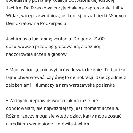
spotkaliśmy posłankę Koalicji Obywatelskiej Klaudię
Jachirę. Do Rzeszowa przyjechała na zaproszenie Julity
Widak, wiceprzewodniczącej komisji oraz liderki Młodych
Demokratów na Podkarpaciu
Jachira była tam damą zaufania. Do godz. 21:00
obserwowała przebieg głosowania, a później
nadzorowała liczenie głosów.
– Mam w doglądaniu wyborów doświadczenie. To bardzo
fajne obserwować, czy święto demokracji idzie zgodnie z
założeniami – tłumaczyła nam warszawska posłanka.
– Żadnych nieprawidłowości jak na razie nie
odnotowałam, ale najważniejszy jest moment liczenia.
Różne rzeczy mogą się wtedy dziać, karty mogą zostać
ukradkiem wyniesione – mówiła Jachira.