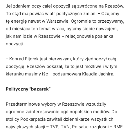
Jej zdaniem oczy całej opozycji są zwrócone na Rzeszów.
To stąd ma powiać wiatr politycznych zmian. – Czujemy
tę energię nawet w Warszawie. Ogromnie to przeżywamy,
od miesiąca ten temat wraca, pytamy siebie nawzajem,
jak nam idzie w Rzeszowie – relacjonowała posłanka
opozycji.
– Konrad Fijołek jest pierwszym, który zjednoczył całą
opozycję. Rzeszów pokazał, że to jest możliwe i w tym
kierunku musimy iść – podsumowała Klaudia Jachira.
Polityczny “bazarek”
Przedterminowe wybory w Rzeszowie wzbudziły
ogromne zainteresowanie ogólnopolskich mediów. Do
stolicy Podkarpacia zawitali dziennikarze wszystkich
największych stacji – TVP, TVN, Polsatu; rozgłośni – RMF