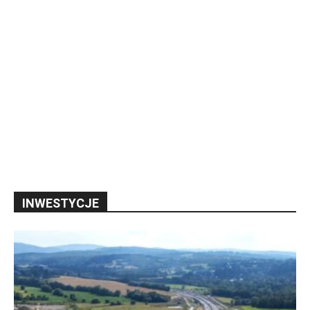
INWESTYCJE