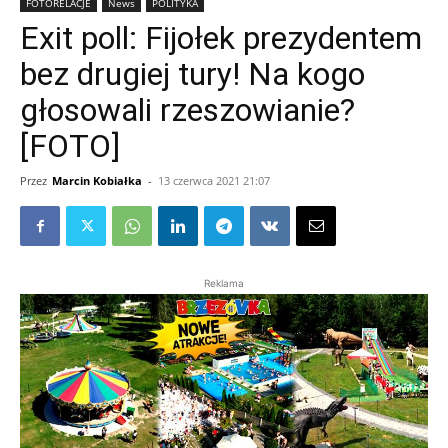
FOTORELACJE
News
POLITYKA
Exit poll: Fijołek prezydentem
bez drugiej tury! Na kogo
głosowali rzeszowianie?
[FOTO]
Przez
Marcin Kobiałka
-
13 czerwca 2021 21:07
Reklama