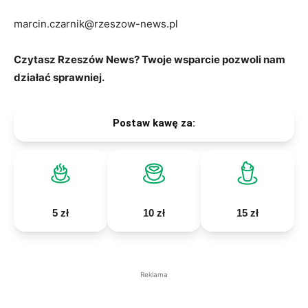
marcin.czarnik@rzeszow-news.pl
Czytasz Rzeszów News? Twoje wsparcie pozwoli nam
działać sprawniej.
Postaw kawę za:
5 zł
10 zł
15 zł
Reklama