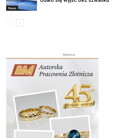
Udało się wyjść bez szwanku
News
Reklama