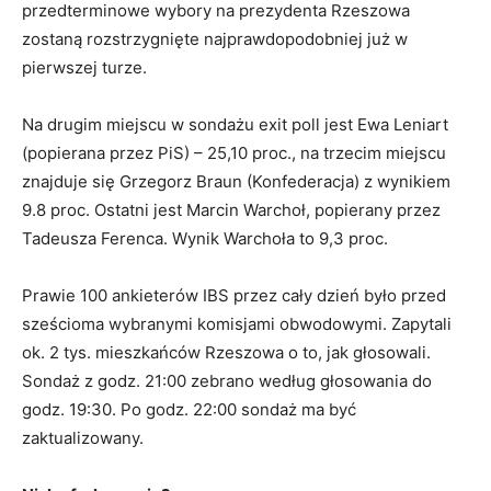
przedterminowe wybory na prezydenta Rzeszowa
zostaną rozstrzygnięte najprawdopodobniej już w
pierwszej turze.
Na drugim miejscu w sondażu exit poll jest Ewa Leniart
(popierana przez PiS) – 25,10 proc., na trzecim miejscu
znajduje się Grzegorz Braun (Konfederacja) z wynikiem
9.8 proc. Ostatni jest Marcin Warchoł, popierany przez
Tadeusza Ferenca. Wynik Warchoła to 9,3 proc.
Prawie 100 ankieterów IBS przez cały dzień było przed
sześcioma wybranymi komisjami obwodowymi. Zapytali
ok. 2 tys. mieszkańców Rzeszowa o to, jak głosowali.
Sondaż z godz. 21:00 zebrano według głosowania do
godz. 19:30. Po godz. 22:00 sondaż ma być
zaktualizowany.