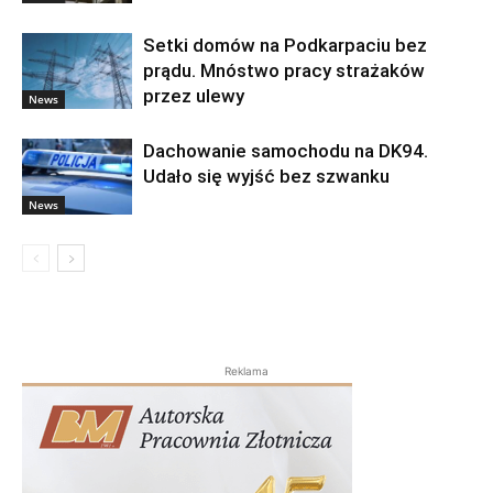
Setki domów na Podkarpaciu bez
prądu. Mnóstwo pracy strażaków
przez ulewy
News
Dachowanie samochodu na DK94.
Udało się wyjść bez szwanku
News
Reklama