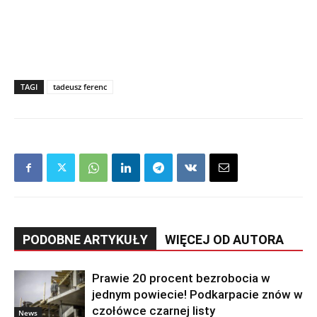
TAGI
tadeusz ferenc
PODOBNE ARTYKUŁY
WIĘCEJ OD AUTORA
Prawie 20 procent bezrobocia w
jednym powiecie! Podkarpacie znów w
czołówce czarnej listy
News