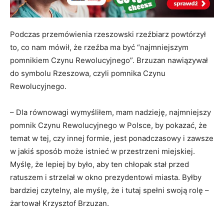
Podczas przemówienia rzeszowski rzeźbiarz powtórzył
to, co nam mówił, że rzeźba ma być “najmniejszym
pomnikiem Czynu Rewolucyjnego”. Brzuzan nawiązywał
do symbolu Rzeszowa, czyli pomnika Czynu
Rewolucyjnego.
– Dla równowagi wymyśliłem, mam nadzieję, najmniejszy
pomnik Czynu Rewolucyjnego w Polsce, by pokazać, że
temat w tej, czy innej formie, jest ponadczasowy i zawsze
w jakiś sposób może istnieć w przestrzeni miejskiej.
Myślę, że lepiej by było, aby ten chłopak stał przed
ratuszem i strzelał w okno prezydentowi miasta. Byłby
bardziej czytelny, ale myślę, że i tutaj spełni swoją rolę –
żartował Krzysztof Brzuzan.