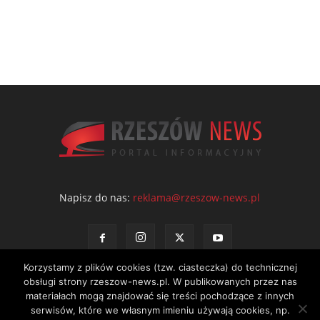
Napisz do nas:
reklama@rzeszow-news.pl
Korzystamy z plików cookies (tzw. ciasteczka) do technicznej
obsługi strony rzeszow-news.pl. W publikowanych przez nas
materiałach mogą znajdować się treści pochodzące z innych
serwisów, które we własnym imieniu używają cookies, np.
Kontakt
Polityka prywatności
Regulamin portalu