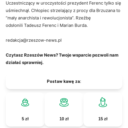
Uczestniczący w uroczystości prezydent Ferenc tylko się
uśmiechnął. Chłopiec strzelający z procy dla Brzuzana to
“mały anarchista i rewolucjonista”. Rzeźbę
odsłonili Tadeusz Ferenc i Marian Burda.
redakcja@rzeszow-news.pl
Czytasz Rzeszów News? Twoje wsparcie pozwoli nam
działać sprawniej.
Postaw kawę za:
5 zł
10 zł
15 zł