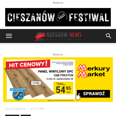
Reklama
Reklama
Strona główna
KULTURA