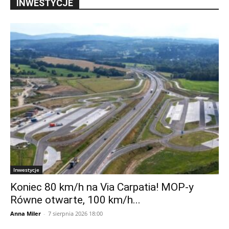
INWESTYCJE
Inwestycje
Koniec 80 km/h na Via Carpatia! MOP-y
Równe otwarte, 100 km/h...
Anna Miler
-
7 sierpnia 2026 18:00