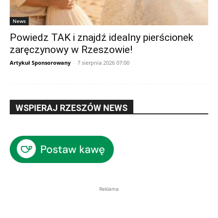
News
Powiedz TAK i znajdź idealny pierścionek
zaręczynowy w Rzeszowie!
Artykuł Sponsorowany
-
7 sierpnia 2026 07:00
WSPIERAJ RZESZÓW NEWS
Reklama