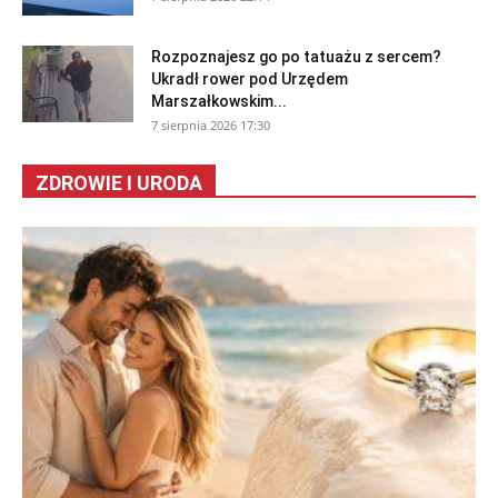
Rozpoznajesz go po tatuażu z sercem?
Ukradł rower pod Urzędem
Marszałkowskim...
7 sierpnia 2026 17:30
ZDROWIE I URODA