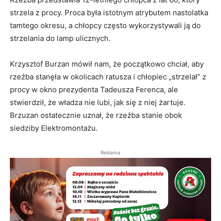
strzela z procy. Proca była istotnym atrybutem nastolatka
tamtego okresu, a chłopcy często wykorzystywali ją do
strzelania do lamp ulicznych.
Krzysztof Burzan mówił nam, że początkowo chciał, aby
rzeźba stanęła w okolicach ratusza i chłopiec „strzelał” z
procy w okno prezydenta Tadeusza Ferenca, ale
stwierdził, że władza nie lubi, jak się z niej żartuje.
Brzuzan ostatecznie uznał, że rzeźba stanie obok
siedziby Elektromontażu.
Reklama