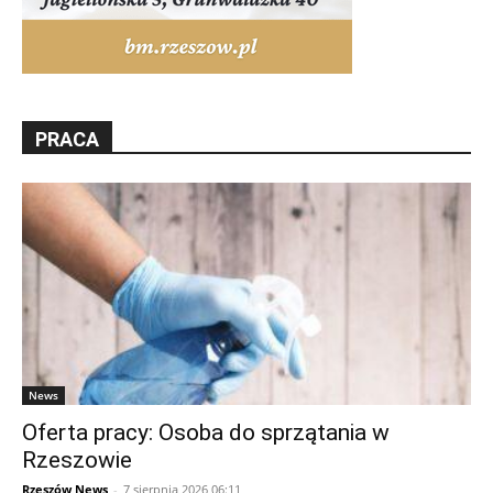
PRACA
News
Oferta pracy: Osoba do sprzątania w
Rzeszowie
Rzeszów News
-
7 sierpnia 2026 06:11