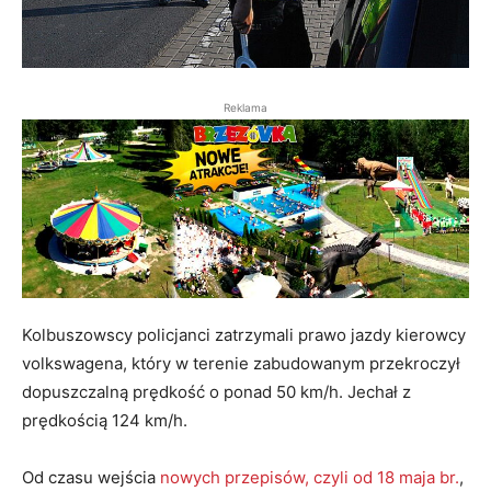
Reklama
Kolbuszowscy policjanci zatrzymali prawo jazdy kierowcy
volkswagena, który w terenie zabudowanym przekroczył
dopuszczalną prędkość o ponad 50 km/h. Jechał z
prędkością 124 km/h.
Od czasu wejścia
nowych przepisów, czyli od 18 maja br.
,