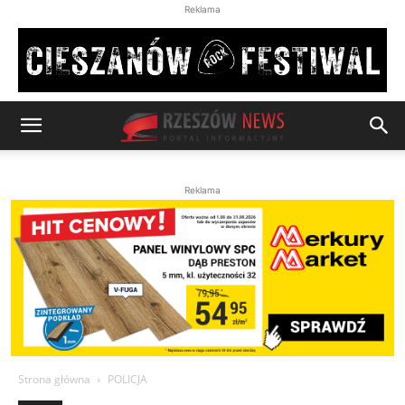
Reklama
Reklama
Strona główna
POLICJA