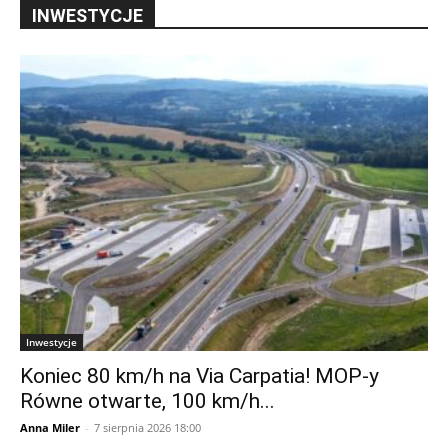
INWESTYCJE
Inwestycje
Koniec 80 km/h na Via Carpatia! MOP-y
Równe otwarte, 100 km/h...
Anna Miler
-
7 sierpnia 2026 18:00