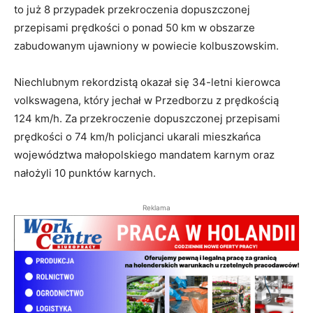
to już 8 przypadek przekroczenia dopuszczonej
przepisami prędkości o ponad 50 km w obszarze
zabudowanym ujawniony w powiecie kolbuszowskim.
Niechlubnym rekordzistą okazał się 34-letni kierowca
volkswagena, który jechał w Przedborzu z prędkością
124 km/h. Za przekroczenie dopuszczonej przepisami
prędkości o 74 km/h policjanci ukarali mieszkańca
województwa małopolskiego mandatem karnym oraz
nałożyli 10 punktów karnych.
Reklama