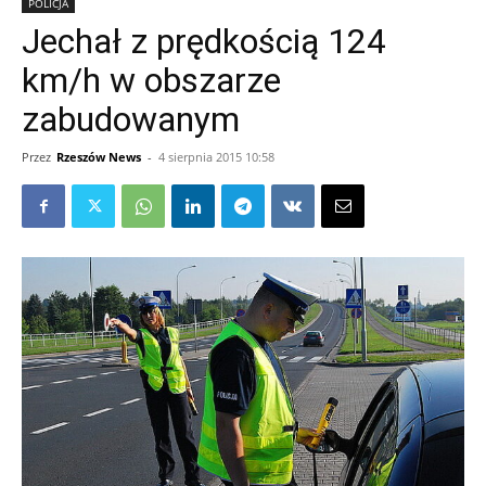
POLICJA
Jechał z prędkością 124
km/h w obszarze
zabudowanym
Przez
Rzeszów News
-
4 sierpnia 2015 10:58