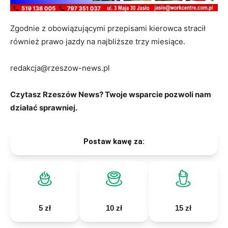
Zgodnie z obowiązującymi przepisami kierowca stracił
również prawo jazdy na najbliższe trzy miesiące.
redakcja@rzeszow-news.pl
Czytasz Rzeszów News? Twoje wsparcie pozwoli nam
działać sprawniej.
Postaw kawę za:
5 zł
10 zł
15 zł