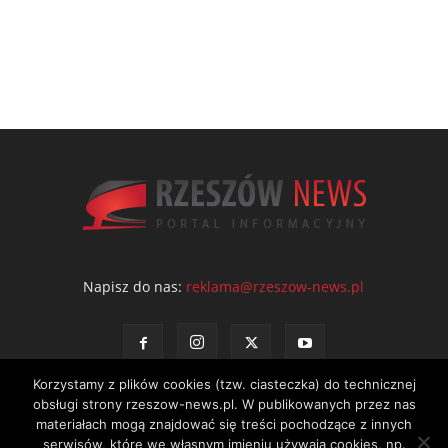
Napisz do nas:
reklama@rzeszow-news.pl
Korzystamy z plików cookies (tzw. ciasteczka) do technicznej
obsługi strony rzeszow-news.pl. W publikowanych przez nas
materiałach mogą znajdować się treści pochodzące z innych
serwisów, które we własnym imieniu używają cookies, np.
Kontakt
Polityka prywatności
Regulamin portalu