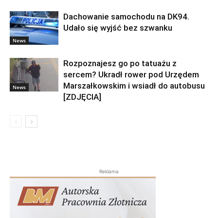
Dachowanie samochodu na DK94.
Udało się wyjść bez szwanku
News
Rozpoznajesz go po tatuażu z
sercem? Ukradł rower pod Urzędem
Marszałkowskim i wsiadł do autobusu
News
[ZDJĘCIA]
Reklama