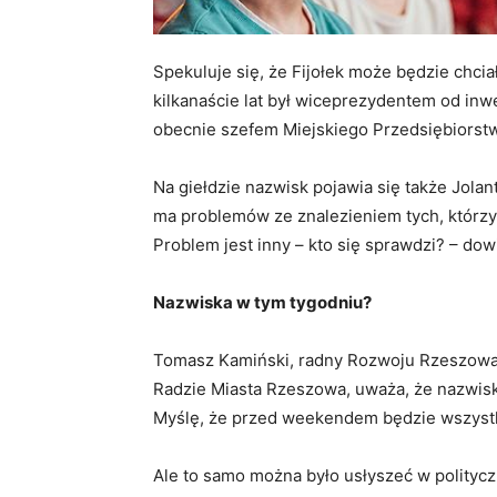
Spekuluje się, że Fijołek może będzie chcia
kilkanaście lat był wiceprezydentem od inw
obecnie szefem Miejskiego Przedsiębiorst
Na giełdzie nazwisk pojawia się także Jolan
ma problemów ze znalezieniem tych, którzy 
Problem jest inny – kto się sprawdzi? – dow
Nazwiska w tym tygodniu?
Tomasz Kamiński, radny Rozwoju Rzeszowa,
Radzie Miasta Rzeszowa, uważa, że nazwis
Myślę, że przed weekendem będzie wszyst
Ale to samo można było usłyszeć w politycz