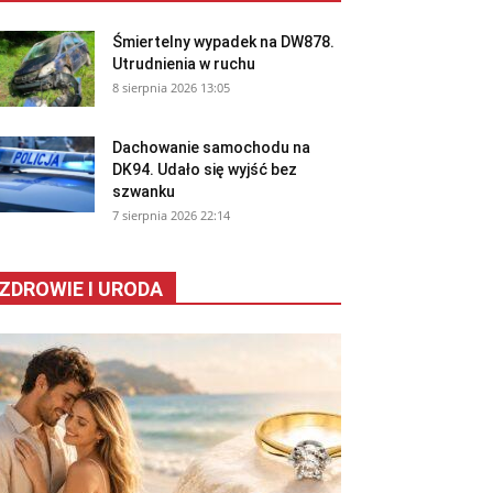
Śmiertelny wypadek na DW878.
Utrudnienia w ruchu
8 sierpnia 2026 13:05
Dachowanie samochodu na
DK94. Udało się wyjść bez
szwanku
7 sierpnia 2026 22:14
ZDROWIE I URODA