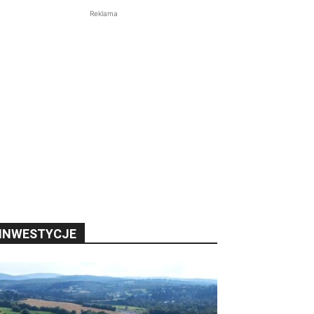
Reklama
INWESTYCJE