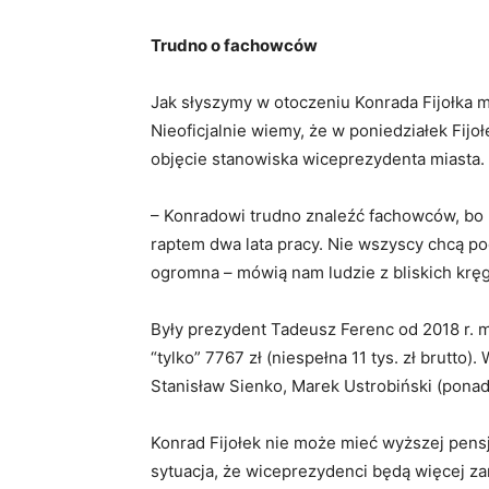
Trudno o fachowców
Jak słyszymy w otoczeniu Konrada Fijołka
Nieoficjalnie wiemy, że w poniedziałek Fijo
objęcie stanowiska wiceprezydenta miasta
– Konradowi trudno znaleźć fachowców, bo 
raptem dwa lata pracy. Nie wszyscy chcą po
ogromna – mówią nam ludzie z bliskich krę
Były prezydent Tadeusz Ferenc od 2018 r. m
“tylko” 7767 zł (niespełna 11 tys. zł brutto
Stanisław Sienko, Marek Ustrobiński (ponad 9
Konrad Fijołek nie może mieć wyższej pensji
sytuacja, że wiceprezydenci będą więcej za