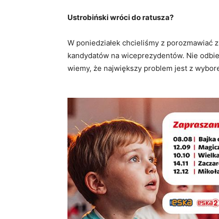
Ustrobiński wróci do ratusza?
W poniedziałek chcieliśmy z porozmawiać z
kandydatów na wiceprezydentów. Nie odbier
wiemy, że największy problem jest z wybor