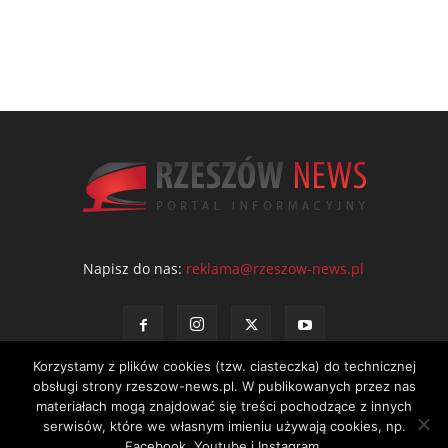
Napisz do nas:
reklama@rzeszow-news.pl
Korzystamy z plików cookies (tzw. ciasteczka) do technicznej
obsługi strony rzeszow-news.pl. W publikowanych przez nas
materiałach mogą znajdować się treści pochodzące z innych
serwisów, które we własnym imieniu używają cookies, np.
Kontakt
Polityka prywatności
Regulamin portalu
Facebook, Youtube i Instagram.