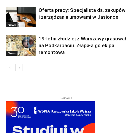
Oferta pracy: Specjalista ds. zakupów
i zarządzania umowami w Jasionce
News
19-letni złodziej z Warszawy grasował
na Podkarpaciu. Złapała go ekipa
remontowa
News
Reklama