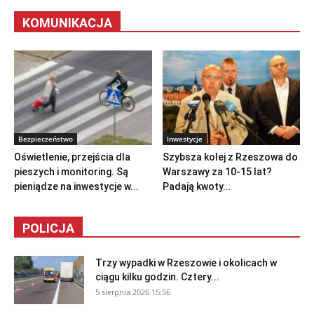
KOMUNIKACJA
Bezpieczeństwo
Inwestycje
Oświetlenie, przejścia dla
Szybsza kolej z Rzeszowa do
pieszych i monitoring. Są
Warszawy za 10-15 lat?
pieniądze na inwestycje w...
Padają kwoty...
POLICJA
Trzy wypadki w Rzeszowie i okolicach w
ciągu kilku godzin. Cztery...
5 sierpnia 2026 15:56