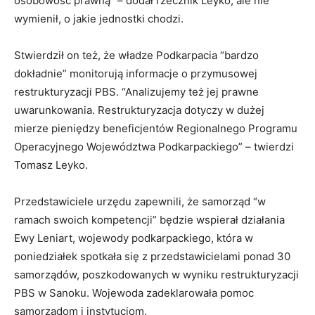
osobowość prawną” – dodał rzecznik Leyko, ale nie
wymienił, o jakie jednostki chodzi.
Stwierdził on też, że władze Podkarpacia “bardzo
dokładnie” monitorują informacje o przymusowej
restrukturyzacji PBS. “Analizujemy też jej prawne
uwarunkowania. Restrukturyzacja dotyczy w dużej
mierze pieniędzy beneficjentów Regionalnego Programu
Operacyjnego Województwa Podkarpackiego” – twierdzi
Tomasz Leyko.
Przedstawiciele urzędu zapewnili, że samorząd “w
ramach swoich kompetencji” będzie wspierał działania
Ewy Leniart, wojewody podkarpackiego, która w
poniedziałek spotkała się z przedstawicielami ponad 30
samorządów, poszkodowanych w wyniku restrukturyzacji
PBS w Sanoku. Wojewoda zadeklarowała pomoc
samorządom i instytucjom.