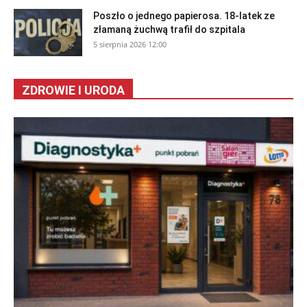
Poszło o jednego papierosa. 18-latek ze
złamaną żuchwą trafił do szpitala
5 sierpnia 2026 12:00
ZDROWIE I URODA