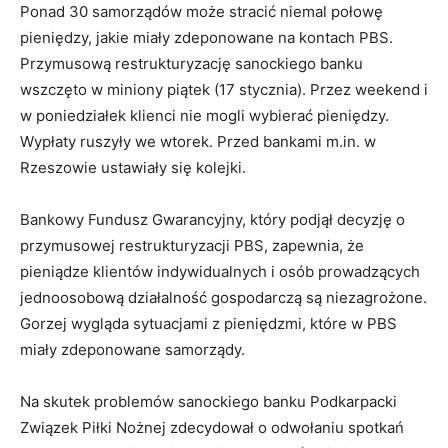
Ponad 30 samorządów może stracić niemal połowę
pieniędzy, jakie miały zdeponowane na kontach PBS.
Przymusową restrukturyzację sanockiego banku
wszczęto w miniony piątek (17 stycznia). Przez weekend i
w poniedziałek klienci nie mogli wybierać pieniędzy.
Wypłaty ruszyły we wtorek. Przed bankami m.in. w
Rzeszowie ustawiały się kolejki.
Bankowy Fundusz Gwarancyjny, który podjął decyzję o
przymusowej restrukturyzacji PBS, zapewnia, że
pieniądze klientów indywidualnych i osób prowadzących
jednoosobową działalność gospodarczą są niezagrożone.
Gorzej wygląda sytuacjami z pieniędzmi, które w PBS
miały zdeponowane samorządy.
Na skutek problemów sanockiego banku Podkarpacki
Związek Piłki Nożnej zdecydował o odwołaniu spotkań