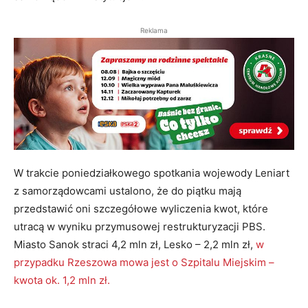
Reklama
W trakcie poniedziałkowego spotkania wojewody Leniart
z samorządowcami ustalono, że do piątku mają
przedstawić oni szczegółowe wyliczenia kwot, które
utracą w wyniku przymusowej restrukturyzacji PBS.
Miasto Sanok straci 4,2 mln zł, Lesko – 2,2 mln zł,
w
przypadku Rzeszowa mowa jest o Szpitalu Miejskim –
kwota ok. 1,2 mln zł.