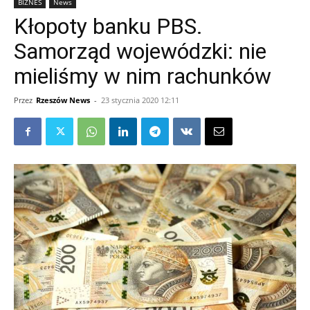
BIZNES
News
Kłopoty banku PBS.
Samorząd wojewódzki: nie
mieliśmy w nim rachunków
Przez
Rzeszów News
-
23 stycznia 2020 12:11