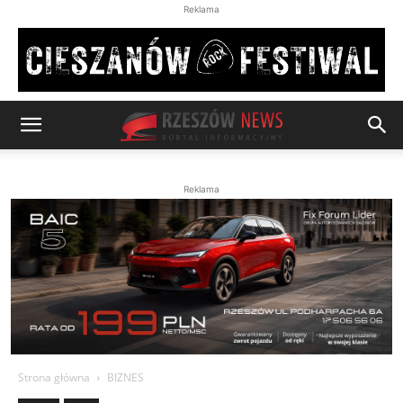
Reklama
Reklama
Strona główna
BIZNES