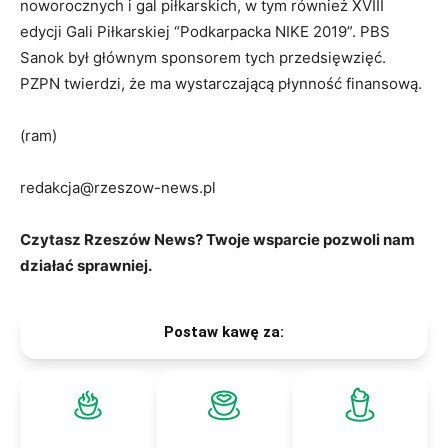
noworocznych i gal piłkarskich, w tym również XVIII
edycji Gali Piłkarskiej “Podkarpacka NIKE 2019”. PBS
Sanok był głównym sponsorem tych przedsięwzięć.
PZPN twierdzi, że ma wystarczającą płynność finansową.
(ram)
redakcja@rzeszow-news.pl
Czytasz Rzeszów News? Twoje wsparcie pozwoli nam
działać sprawniej.
Postaw kawę za: