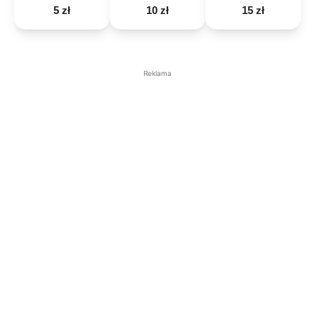
5 zł
10 zł
15 zł
Reklama