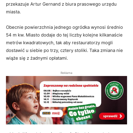
przekazuje Artur Gernand z biura prasowego urzędu
miasta.
Obecnie powierzchnia jednego ogródka wynosi średnio
54 m kw. Miasto dodaje do tej liczby kolejne kilkanaście
metrów kwadratowych, tak aby restauratorzy mogli
dostawić u siebie po trzy, cztery stoliki. Taka zmiana nie
wiąże się z żadnymi opłatami.
Reklama