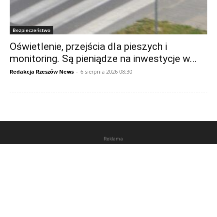
Bezpieczeństwo
Oświetlenie, przejścia dla pieszych i
monitoring. Są pieniądze na inwestycje w...
Redakcja Rzeszów News
-
6 sierpnia 2026 08:30
Reklama