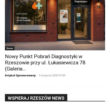
News
Nowy Punkt Pobrań Diagnostyki w
Rzeszowie przy ul. Łukasiewicza 78
(Galeria...
Artykuł Sponsorowany
-
5 sierpnia 2026 07:00
WSPIERAJ RZESZÓW NEWS