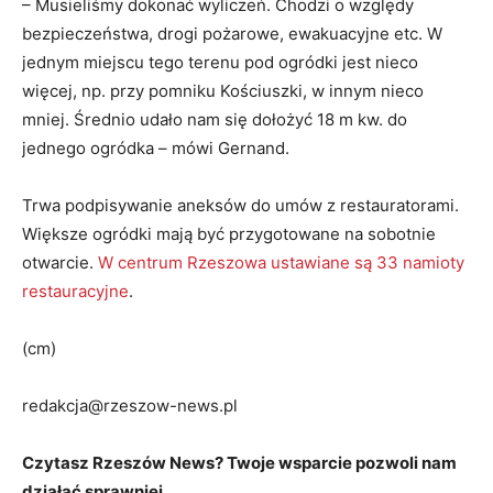
– Musieliśmy dokonać wyliczeń. Chodzi o względy
bezpieczeństwa, drogi pożarowe, ewakuacyjne etc. W
jednym miejscu tego terenu pod ogródki jest nieco
więcej, np. przy pomniku Kościuszki, w innym nieco
mniej. Średnio udało nam się dołożyć 18 m kw. do
jednego ogródka – mówi Gernand.
Trwa podpisywanie aneksów do umów z restauratorami.
Większe ogródki mają być przygotowane na sobotnie
otwarcie.
W centrum Rzeszowa ustawiane są 33 namioty
restauracyjne
.
(cm)
redakcja@rzeszow-news.pl
Czytasz Rzeszów News? Twoje wsparcie pozwoli nam
działać sprawniej.