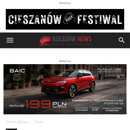
Reklama
Reklama
Strona główna
News