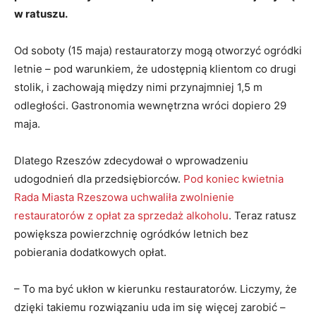
w ratuszu.
Od soboty (15 maja) restauratorzy mogą otworzyć ogródki
letnie – pod warunkiem, że udostępnią klientom co drugi
stolik, i zachowają między nimi przynajmniej 1,5 m
odległości. Gastronomia wewnętrzna wróci dopiero 29
maja.
Dlatego Rzeszów zdecydował o wprowadzeniu
udogodnień dla przedsiębiorców.
Pod koniec kwietnia
Rada Miasta Rzeszowa uchwaliła zwolnienie
restauratorów z opłat za sprzedaż alkoholu
. Teraz ratusz
powiększa powierzchnię ogródków letnich bez
pobierania dodatkowych opłat.
– To ma być ukłon w kierunku restauratorów. Liczymy, że
dzięki takiemu rozwiązaniu uda im się więcej zarobić –