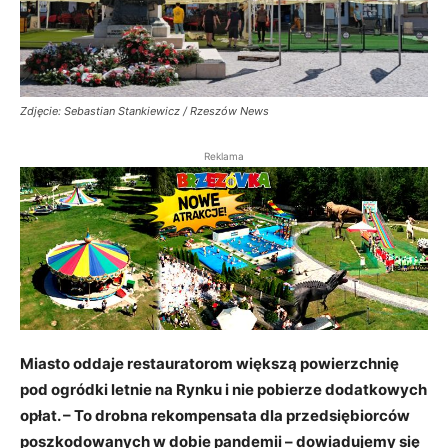
Zdjęcie: Sebastian Stankiewicz / Rzeszów News
Reklama
Miasto oddaje restauratorom większą powierzchnię
pod ogródki letnie na Rynku i nie pobierze dodatkowych
opłat. – To drobna rekompensata dla przedsiębiorców
poszkodowanych w dobie pandemii – dowiadujemy się