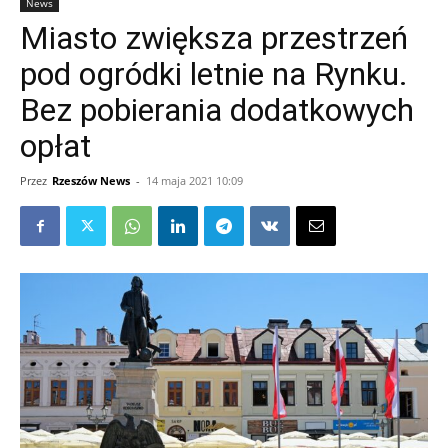
News
Miasto zwiększa przestrzeń
pod ogródki letnie na Rynku.
Bez pobierania dodatkowych
opłat
Przez
Rzeszów News
-
14 maja 2021 10:09