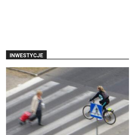
INWESTYCJE