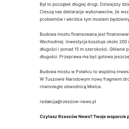
Był to początek długiej drogi. Dzisiejszy dz
Cieszą nas deklaracje wykonawców, że wsz
problemów i wkrótce tym mostem będziemy s
Budowa mostu finansowana jest finansowa
Wschodniej. Inwestycja kosztuje około 200 
długości i ponad 15 m szerokości. Główne p
długości. Przeprawa ma być gotowa jeszcze 
Budowa mostu w Połańcu to wspólna inwest
W Tuszowie Narodowym nowy fragment drog
równolegle obwodnicą Mielca.
redakcja@rzeszow-news.pl
Czytasz Rzeszów News? Twoje wsparcie po