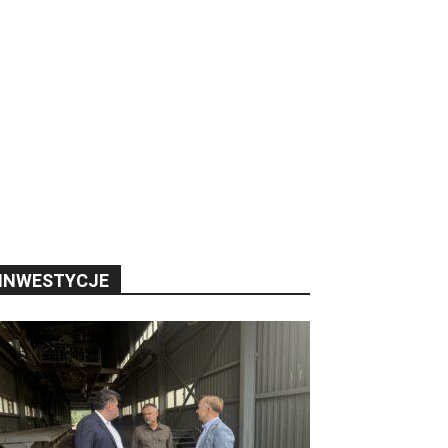
INWESTYCJE