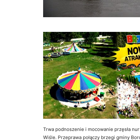
Trwa podnoszenie i mocowanie przęsła n
Wiśle. Przeprawa połączy brzegi gminy Bor