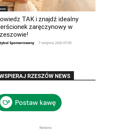
ews
owiedz TAK i znajdź idealny
ierścionek zaręczynowy w
zeszowie!
tykuł Sponsorowany
-
7 sierpnia 2026 07:00
WSPIERAJ RZESZÓW NEWS
Reklama