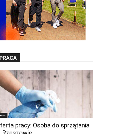
PRACA
ews
ferta pracy: Osoba do sprzątania
 Rzeszowie