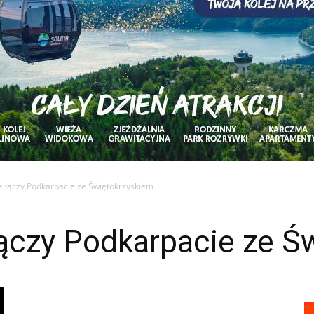
e łączy Podkarpacie ze Świętokrzyskiem
łączy Podkarpacie ze Ś