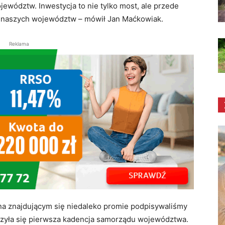
jewództw. Inwestycja to nie tylko most, ale przede
 naszych województw – mówił Jan Maćkowiak.
Reklama
a znajdującym się niedaleko promie podpisywaliśmy
czyła się pierwsza kadencja samorządu województwa.