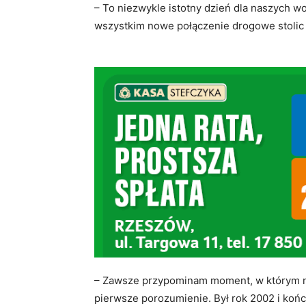
– To niezwykle istotny dzień dla naszych wo
wszystkim nowe połączenie drogowe stolic
– Zawsze przypominam moment, w którym n
pierwsze porozumienie. Był rok 2002 i koń