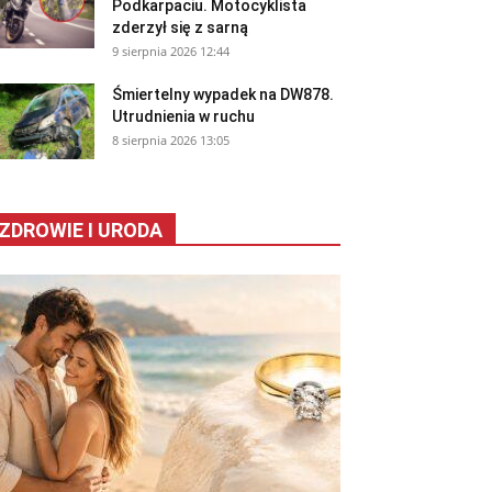
Podkarpaciu. Motocyklista
zderzył się z sarną
9 sierpnia 2026 12:44
Śmiertelny wypadek na DW878.
Utrudnienia w ruchu
8 sierpnia 2026 13:05
ZDROWIE I URODA