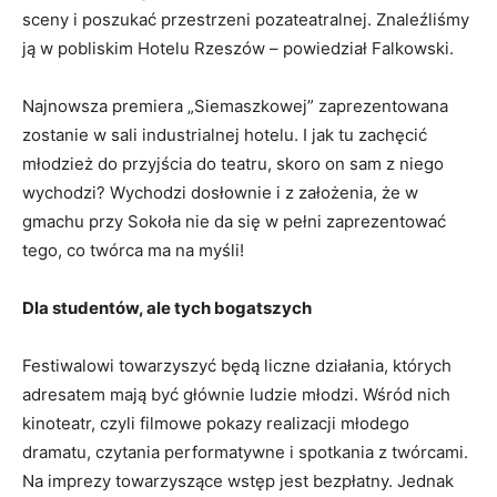
sceny i poszukać przestrzeni pozateatralnej. Znaleźliśmy
ją w pobliskim Hotelu Rzeszów – powiedział Falkowski.
Najnowsza premiera „Siemaszkowej” zaprezentowana
zostanie w sali industrialnej hotelu. I jak tu zachęcić
młodzież do przyjścia do teatru, skoro on sam z niego
wychodzi? Wychodzi dosłownie i z założenia, że w
gmachu przy Sokoła nie da się w pełni zaprezentować
tego, co twórca ma na myśli!
Dla studentów, ale tych bogatszych
Festiwalowi towarzyszyć będą liczne działania, których
adresatem mają być głównie ludzie młodzi. Wśród nich
kinoteatr, czyli filmowe pokazy realizacji młodego
dramatu, czytania performatywne i spotkania z twórcami.
Na imprezy towarzyszące wstęp jest bezpłatny. Jednak