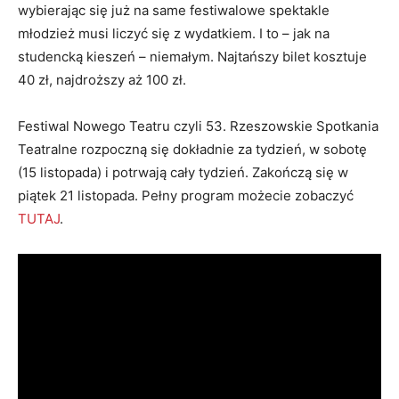
wybierając się już na same festiwalowe spektakle
młodzież musi liczyć się z wydatkiem. I to – jak na
studencką kieszeń – niemałym. Najtańszy bilet kosztuje
40 zł, najdroższy aż 100 zł.
Festiwal Nowego Teatru czyli 53. Rzeszowskie Spotkania
Teatralne rozpoczną się dokładnie za tydzień, w sobotę
(15 listopada) i potrwają cały tydzień. Zakończą się w
piątek 21 listopada. Pełny program możecie zobaczyć
TUTAJ
.