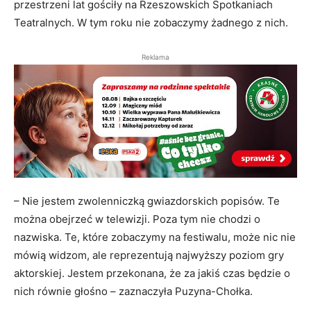
przestrzeni lat gościły na Rzeszowskich Spotkaniach
Teatralnych. W tym roku nie zobaczymy żadnego z nich.
Reklama
– Nie jestem zwolenniczką gwiazdorskich popisów. Te
można obejrzeć w telewizji. Poza tym nie chodzi o
nazwiska. Te, które zobaczymy na festiwalu, może nic nie
mówią widzom, ale reprezentują najwyższy poziom gry
aktorskiej. Jestem przekonana, że za jakiś czas będzie o
nich równie głośno – zaznaczyła Puzyna-Chołka.