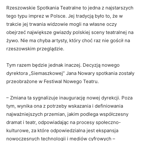
Rzeszowskie Spotkania Teatralne to jedna z najstarszych
tego typu imprez w Polsce. Jej tradycją było to, że w
trakcie jej trwania widzowie mogli na własne oczy
obejrzeć największe gwiazdy polskiej sceny teatralnej na
żywo. Nie ma chyba artysty, który choć raz nie gościł na
rzeszowskim przeglądzie.
Tym razem będzie jednak inaczej. Decyzją nowego
dyrektora „Siemaszkowej” Jana Nowary spotkania zostały
przeobrażone w Festiwal Nowego Teatru.
– Zmiana ta sygnalizuje inaugurację nowej dyrekcji. Poza
tym, wynika ona z potrzeby wskazania i definiowania
najważniejszych przemian, jakim podlega współczesny
dramat i teatr, odpowiadając na procesy społeczno-
kulturowe, za które odpowiedzialna jest ekspansja
nowoczesnych technologii i mediów cyfrowych –