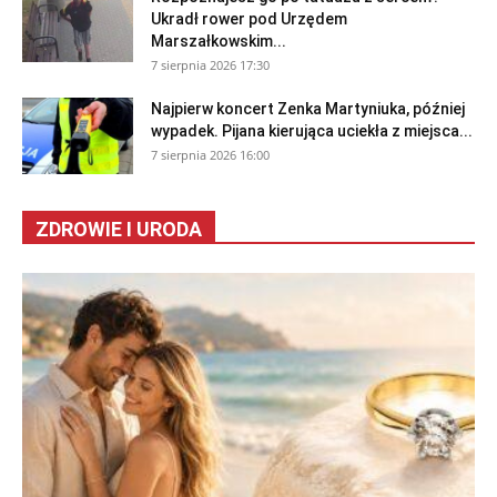
Ukradł rower pod Urzędem
Marszałkowskim...
7 sierpnia 2026 17:30
Najpierw koncert Zenka Martyniuka, później
wypadek. Pijana kierująca uciekła z miejsca...
7 sierpnia 2026 16:00
ZDROWIE I URODA