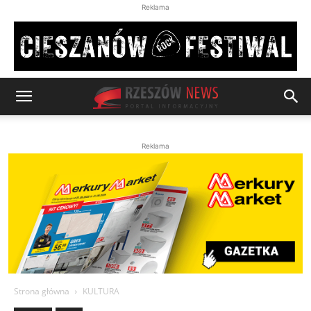
Reklama
Reklama
Strona główna
KULTURA