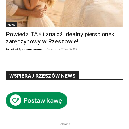
News
Powiedz TAK i znajdź idealny pierścionek
zaręczynowy w Rzeszowie!
Artykuł Sponsorowany
-
7 sierpnia 2026 07:00
WSPIERAJ RZESZÓW NEWS
Reklama