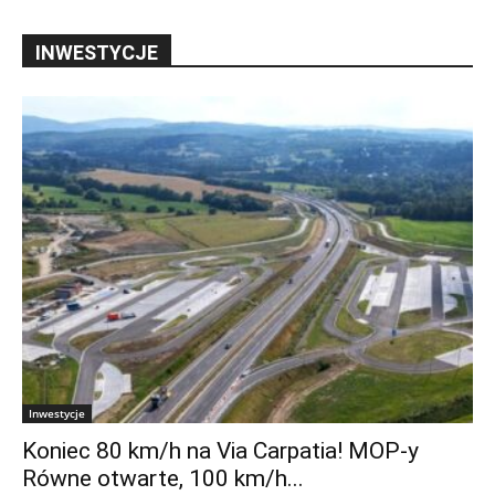
INWESTYCJE
Inwestycje
Koniec 80 km/h na Via Carpatia! MOP-y
Równe otwarte, 100 km/h...