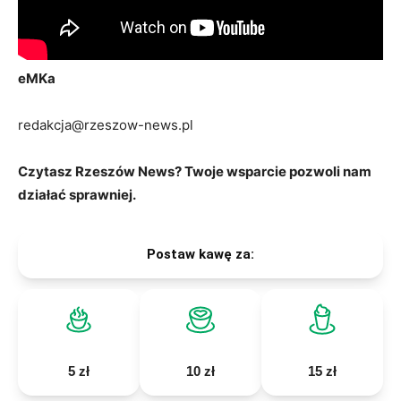
eMKa
redakcja@rzeszow-news.pl
Czytasz Rzeszów News? Twoje wsparcie pozwoli nam
działać sprawniej.
Postaw kawę za:
5 zł
10 zł
15 zł