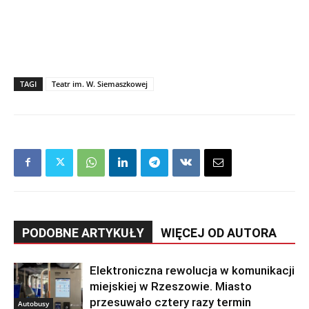
TAGI
Teatr im. W. Siemaszkowej
PODOBNE ARTYKUŁY
WIĘCEJ OD AUTORA
Elektroniczna rewolucja w komunikacji
miejskiej w Rzeszowie. Miasto
przesuwało cztery razy termin
Autobusy