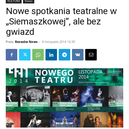
KULTURA
News
Nowe spotkania teatralne w
„Siemaszkowej”, ale bez
gwiazd
Przez
Rzeszów News
-
8 listopada 2014 16:39