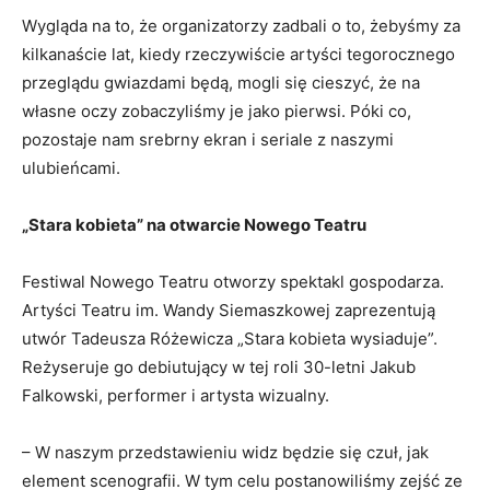
Wygląda na to, że organizatorzy zadbali o to, żebyśmy za
kilkanaście lat, kiedy rzeczywiście artyści tegorocznego
przeglądu gwiazdami będą, mogli się cieszyć, że na
własne oczy zobaczyliśmy je jako pierwsi. Póki co,
pozostaje nam srebrny ekran i seriale z naszymi
ulubieńcami.
„Stara kobieta” na otwarcie Nowego Teatru
Festiwal Nowego Teatru otworzy spektakl gospodarza.
Artyści Teatru im. Wandy Siemaszkowej zaprezentują
utwór Tadeusza Różewicza „Stara kobieta wysiaduje”.
Reżyseruje go debiutujący w tej roli 30-letni Jakub
Falkowski, performer i artysta wizualny.
– W naszym przedstawieniu widz będzie się czuł, jak
element scenografii. W tym celu postanowiliśmy zejść ze