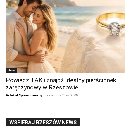
News
Powiedz TAK i znajdź idealny pierścionek
zaręczynowy w Rzeszowie!
Artykuł Sponsorowany
-
7 sierpnia 2026 07:00
WSPIERAJ RZESZÓW NEWS