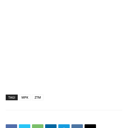
TAGI
MPK
ZTM