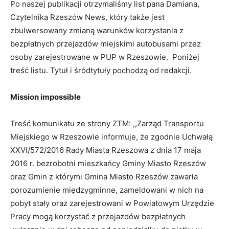
Po naszej publikacji otrzymaliśmy list pana Damiana,
Czytelnika Rzeszów News, który także jest
zbulwersowany zmianą warunków korzystania z
bezpłatnych przejazdów miejskimi autobusami przez
osoby zarejestrowane w PUP w Rzeszowie. Poniżej
treść listu. Tytuł i śródtytuły pochodzą od redakcji.
Mission impossible
Treść komunikatu ze strony ZTM: ,,Zarząd Transportu
Miejskiego w Rzeszowie informuje, że zgodnie Uchwałą
XXVI/572/2016 Rady Miasta Rzeszowa z dnia 17 maja
2016 r. bezrobotni mieszkańcy Gminy Miasto Rzeszów
oraz Gmin z którymi Gmina Miasto Rzeszów zawarła
porozumienie międzygminne, zameldowani w nich na
pobyt stały oraz zarejestrowani w Powiatowym Urzędzie
Pracy mogą korzystać z przejazdów bezpłatnych