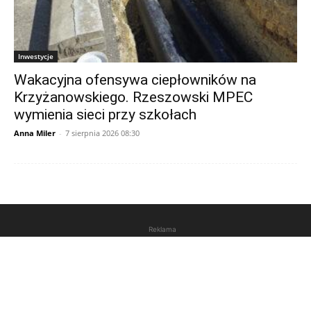
Inwestycje
Wakacyjna ofensywa ciepłowników na
Krzyżanowskiego. Rzeszowski MPEC
wymienia sieci przy szkołach
Anna Miler
-
7 sierpnia 2026 08:30
Reklama