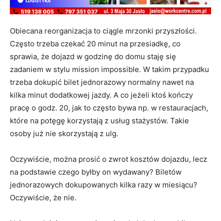
Obiecana reorganizacja to ciągle mrzonki przyszłości.
Często trzeba czekać 20 minut na przesiadkę, co
sprawia, że dojazd w godzinę do domu staję się
zadaniem w stylu mission impossible. W takim przypadku
trzeba dokupić bilet jednorazowy normalny nawet na
kilka minut dodatkowej jazdy. A co jeżeli ktoś kończy
pracę o godz. 20, jak to często bywa np. w restauracjach,
które na potęgę korzystają z usług stażystów. Takie
osoby już nie skorzystają z ulg.
Oczywiście, można prosić o zwrot kosztów dojazdu, lecz
na podstawie czego byłby on wydawany? Biletów
jednorazowych dokupowanych kilka razy w miesiącu?
Oczywiście, że nie.