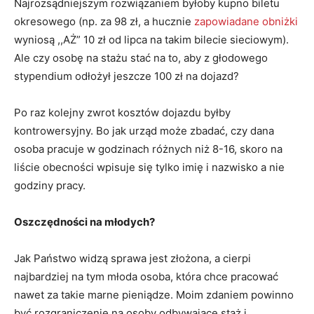
Najrozsądniejszym rozwiązaniem byłoby kupno biletu
okresowego (np. za 98 zł, a hucznie
zapowiadane obniżki
wyniosą ,,AŻ” 10 zł od lipca na takim bilecie sieciowym).
Ale czy osobę na stażu stać na to, aby z głodowego
stypendium odłożył jeszcze 100 zł na dojazd?
Po raz kolejny zwrot kosztów dojazdu byłby
kontrowersyjny. Bo jak urząd może zbadać, czy dana
osoba pracuje w godzinach różnych niż 8-16, skoro na
liście obecności wpisuje się tylko imię i nazwisko a nie
godziny pracy.
Oszczędności na młodych?
Jak Państwo widzą sprawa jest złożona, a cierpi
najbardziej na tym młoda osoba, która chce pracować
nawet za takie marne pieniądze. Moim zdaniem powinno
być rozgraniczenie na osoby odbywające staż i