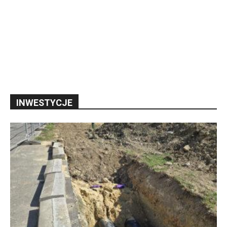
INWESTYCJE