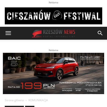
Reklama
Reklama
Strona główna
KOMUNIKACJA