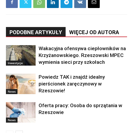
PODOBNE ARTYKUŁY
WIĘCEJ OD AUTORA
Wakacyjna ofensywa ciepłowników na
Krzyżanowskiego. Rzeszowski MPEC
wymienia sieci przy szkołach
Inwestycje
Powiedz TAK i znajdź idealny
pierścionek zaręczynowy w
Rzeszowie!
News
Oferta pracy: Osoba do sprzątania w
Rzeszowie
News