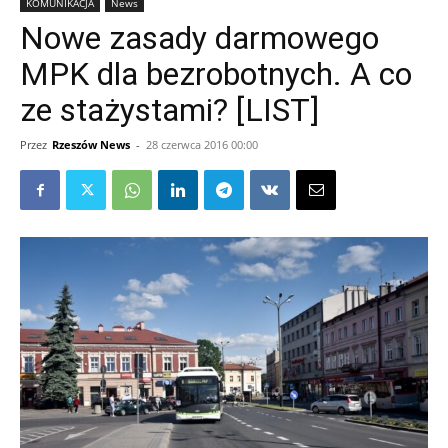
KOMUNIKACJA
News
Nowe zasady darmowego
MPK dla bezrobotnych. A co
ze stażystami? [LIST]
Przez
Rzeszów News
-
28 czerwca 2016 00:00