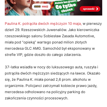
Paulina K. potrąciła dwóch mężczyzn 10 maja,
w pierwszy
dzień 29. Rzeszowskich Juwenaliów. Jako kierowniczka
rzeszowskiego salonu Sobiesław Zasada Automotive,
miała pod “opieką” wartego ponad milion złotych
mercedesa GLC AMG. Samochód był eksponowany w
strefie VIP, gdzie doszło do całego zdarzenia.
37-latka wsiadła w nocy do luksusowego auta, ruszyła i
potrąciła dwóch mężczyzn siedzących na ławce. Okazało
się, że Paulina K. miała ponad 2,6 prom. alkoholu w
organizmie. Policjanci zatrzymali kobiecie prawo jazdy,
mercedesa odholowano na policyjny parking do
zakończenia czynności procesowych.