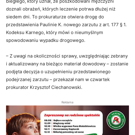
biegłego, który uznał, że poszkodowani mężczyźni
doznali obrażeń, których leczenie potrwa dłużej niż
siedem dni. To prokuraturze otwiera drogę do
przedstawienia Paulinie K. nowego zarzutu z art. 177 § 1.
Kodeksu Karnego, który mówi o nieumyślnym
spowodowaniu wypadku drogowego.
– Z uwagi na okoliczności sprawy, uwzględniając zebrany
i aktualizowany na bieżąco materiał dowodowy – zostanie
podjęta decyzja o uzupełnieniu przedstawionego
podejrzanej zarzutu – przekazał nam w czwartek
prokurator Krzysztof Ciechanowski.
Reklama