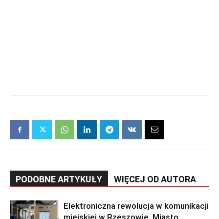
PODOBNE ARTYKUŁY
WIĘCEJ OD AUTORA
Elektroniczna rewolucja w komunikacji
miejskiej w Rzeszowie. Miasto