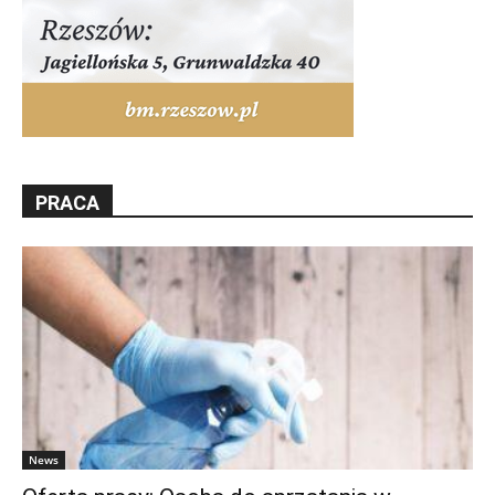
PRACA
News