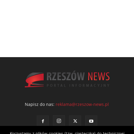
Napisz do nas:
reklama@rzeszow-news.pl
Korzystamy z plików cookies (tzw. ciasteczka) do technicznej