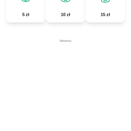
5 zł
10 zł
15 zł
Reklama