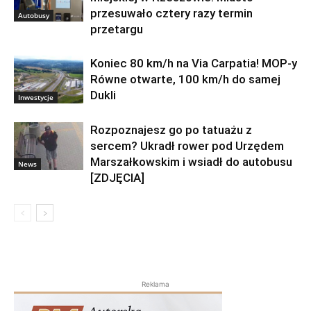
przesuwało cztery razy termin
Autobusy
przetargu
Koniec 80 km/h na Via Carpatia! MOP-y
Równe otwarte, 100 km/h do samej
Dukli
Inwestycje
Rozpoznajesz go po tatuażu z
sercem? Ukradł rower pod Urzędem
Marszałkowskim i wsiadł do autobusu
News
[ZDJĘCIA]
Reklama