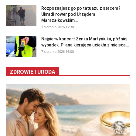
Rozpoznajesz go po tatuażu z sercem?
Ukradł rower pod Urzędem
Marszałkowskim...
7 sierpnia 2026 17:30
Najpierw koncert Zenka Martyniuka, później
wypadek. Pijana kierująca uciekła z miejsca...
7 sierpnia 2026 16:00
ZDROWIE I URODA