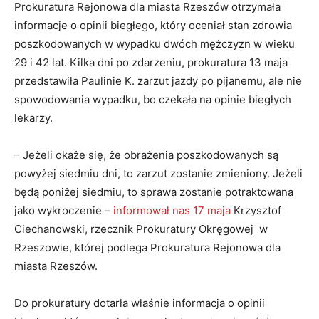
Prokuratura Rejonowa dla miasta Rzeszów otrzymała
informacje o opinii biegłego, który oceniał stan zdrowia
poszkodowanych w wypadku dwóch mężczyzn w wieku
29 i 42 lat. Kilka dni po zdarzeniu, prokuratura 13 maja
przedstawiła Paulinie K. zarzut jazdy po pijanemu, ale nie
spowodowania wypadku, bo czekała na opinie biegłych
lekarzy.
– Jeżeli okaże się, że obrażenia poszkodowanych są
powyżej siedmiu dni, to zarzut zostanie zmieniony. Jeżeli
będą poniżej siedmiu, to sprawa zostanie potraktowana
jako wykroczenie –
informował nas 17 maja
Krzysztof
Ciechanowski, rzecznik Prokuratury Okręgowej w
Rzeszowie, której podlega Prokuratura Rejonowa dla
miasta Rzeszów.
Do prokuratury dotarła właśnie informacja o opinii