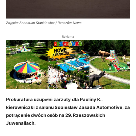
Zdjęcie: Sebastian Stankiewicz / Rzeszów News
Reklama
Prokuratura uzupełni zarzuty
dla Pauliny K.,
kierowniczki z salonu Sobiesław Zasada Automotive,
za
potrącenie dwóch osób na 29. Rzeszowskich
Juwenaliach.