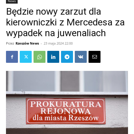
News
Będzie nowy zarzut dla
kierowniczki z Mercedesa za
wypadek na juwenaliach
Przez
Rzeszów News
-
23 maja 2024 22:00