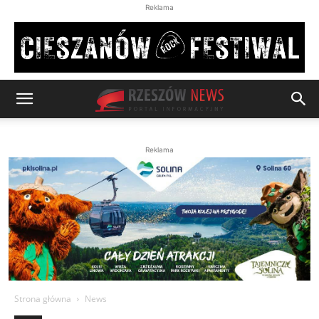
Reklama
Reklama
Strona główna
News