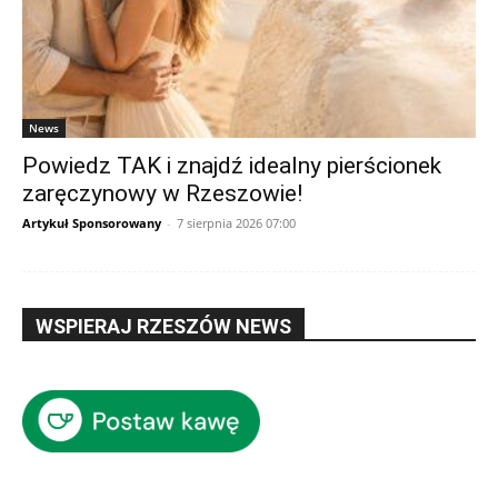
News
Powiedz TAK i znajdź idealny pierścionek
zaręczynowy w Rzeszowie!
Artykuł Sponsorowany
-
7 sierpnia 2026 07:00
WSPIERAJ RZESZÓW NEWS