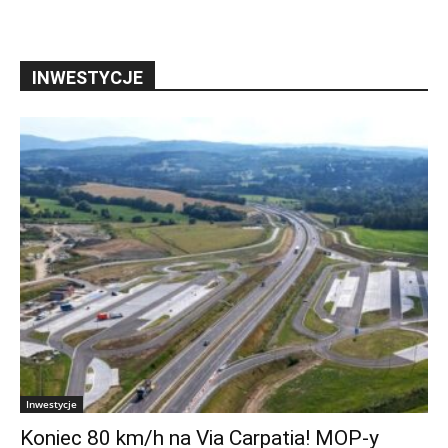
INWESTYCJE
Inwestycje
Koniec 80 km/h na Via Carpatia! MOP-y