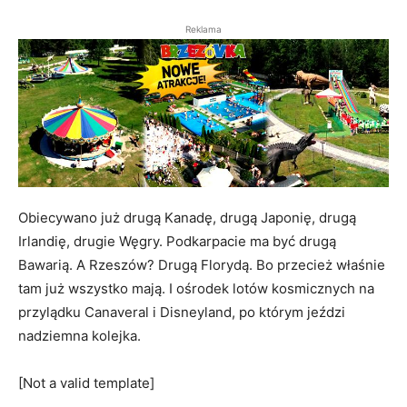
Reklama
Obiecywano już drugą Kanadę, drugą Japonię, drugą
Irlandię, drugie Węgry. Podkarpacie ma być drugą
Bawarią. A Rzeszów? Drugą Florydą. Bo przecież właśnie
tam już wszystko mają. I ośrodek lotów kosmicznych na
przylądku Canaveral i Disneyland, po którym jeździ
nadziemna kolejka.
[Not a valid template]