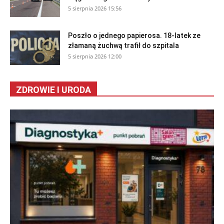
5 sierpnia 2026 15:56
Poszło o jednego papierosa. 18-latek ze
złamaną żuchwą trafił do szpitala
5 sierpnia 2026 12:00
ZDROWIE I URODA