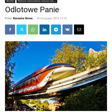
BLOGI
Rzesza rzeszowian rzecze rze...
Odlotowe Panie
Przez
Rzeszów News
-
29 listopada 2015 13:14