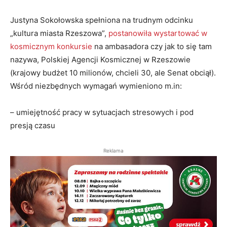
Justyna Sokołowska spełniona na trudnym odcinku
„kultura miasta Rzeszowa”,
postanowiła wystartować w
kosmicznym konkursie
na ambasadora czy jak to się tam
nazywa, Polskiej Agencji Kosmicznej w Rzeszowie
(krajowy budżet 10 milionów, chcieli 30, ale Senat obciął).
Wśród niezbędnych wymagań wymieniono m.in:
– umiejętność pracy w sytuacjach stresowych i pod
presją czasu
Reklama