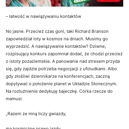
– łatwość w nawiązywaniu kontaktów
No jasne. Przecież czas goni, taki Richard Branson
zapowiedział loty w kosmos na dniach. Musimy go
wyprzedzić. A nawiązywanie kontaktów? Dziwne,
rozpisujący konkurs zapomniał dodać, że chodzi przecież
o istoty pozaziemskie. A panowanie nad stresem przyda
się, gdy zajdzie potrzeba negocjacji z ufoludkami. Albo
gdy złośliwi dziennikarze na konferencjach, zaczną
dopytywać o położenie planet w Układzie Słonecznym.
Na rozluźnienie dedykuję bajeczkę. Córka rzecze do
mamusi:
„Razem ze mną liczy gwiazdy,
ma kosmiczne prawo jazdy,