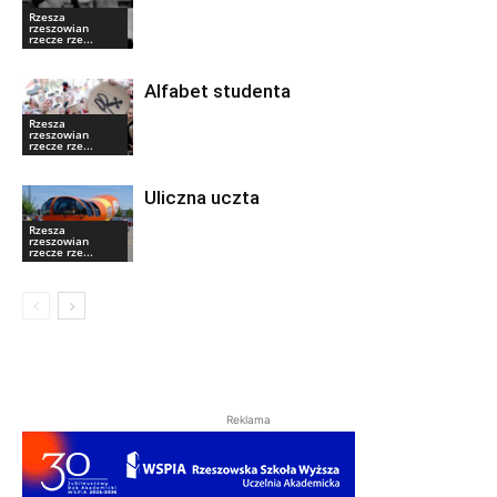
Rzesza
rzeszowian
rzecze rze...
Alfabet studenta
Rzesza
rzeszowian
rzecze rze...
Uliczna uczta
Rzesza
rzeszowian
rzecze rze...
Reklama