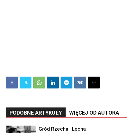
PODOBNE ARTYKUŁY
WIĘCEJ OD AUTORA
Gród Rzecha i Lecha