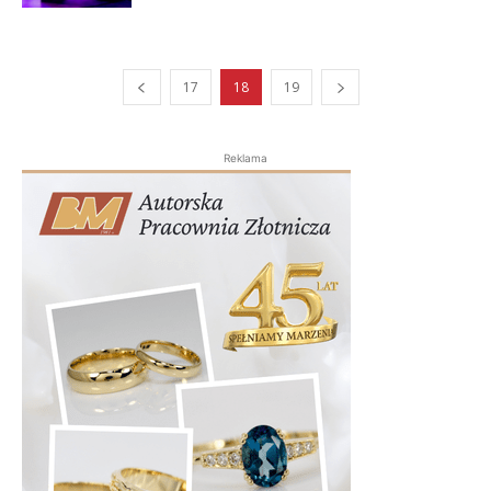
17
18
19
Reklama