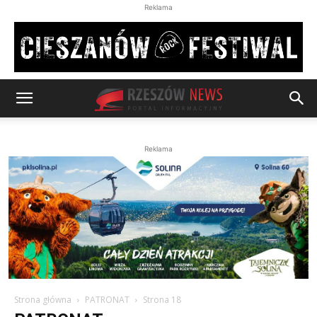
Reklama
Reklama
Strona główna
PATRONAT
Strona 18