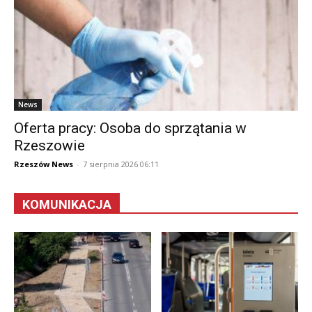
News
Oferta pracy: Osoba do sprzątania w
Rzeszowie
Rzeszów News
-
7 sierpnia 2026 06:11
KOMUNIKACJA