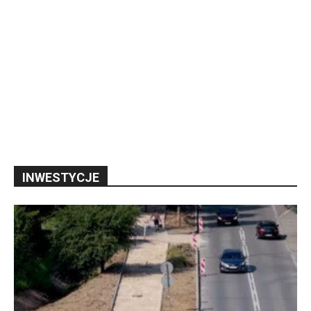
INWESTYCJE