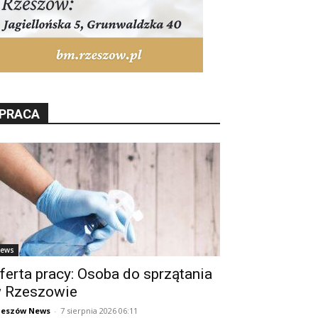
PRACA
ews
ferta pracy: Osoba do sprzątania
 Rzeszowie
zeszów News
-
7 sierpnia 2026 06:11