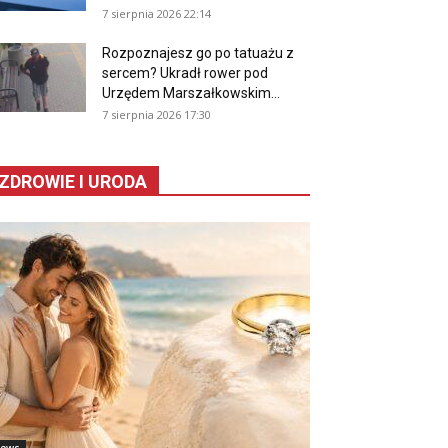
7 sierpnia 2026 22:14
Rozpoznajesz go po tatuażu z
sercem? Ukradł rower pod
Urzędem Marszałkowskim...
7 sierpnia 2026 17:30
ZDROWIE I URODA