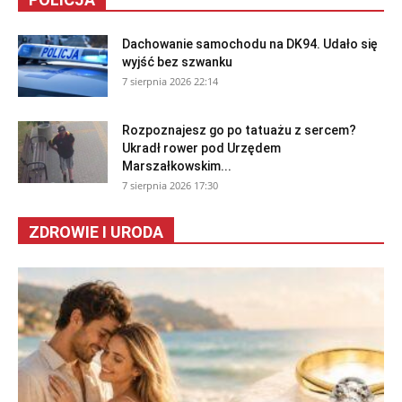
Dachowanie samochodu na DK94. Udało się
wyjść bez szwanku
7 sierpnia 2026 22:14
Rozpoznajesz go po tatuażu z sercem?
Ukradł rower pod Urzędem
Marszałkowskim...
7 sierpnia 2026 17:30
ZDROWIE I URODA