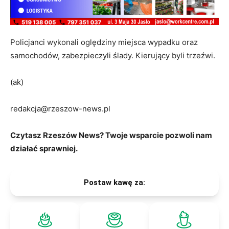
Policjanci wykonali oględziny miejsca wypadku oraz
samochodów, zabezpieczyli ślady. Kierujący byli trzeźwi.
(ak)
redakcja@rzeszow-news.pl
Czytasz Rzeszów News? Twoje wsparcie pozwoli nam
działać sprawniej.
Postaw kawę za: