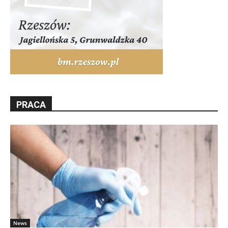
PRACA
News