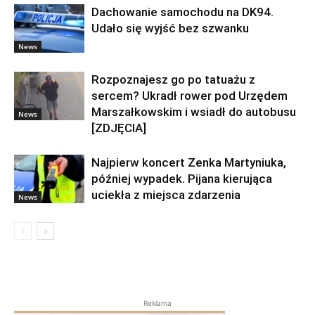
Dachowanie samochodu na DK94.
Udało się wyjść bez szwanku
News
Rozpoznajesz go po tatuażu z
sercem? Ukradł rower pod Urzędem
Marszałkowskim i wsiadł do autobusu
News
[ZDJĘCIA]
Najpierw koncert Zenka Martyniuka,
później wypadek. Pijana kierująca
uciekła z miejsca zdarzenia
News
Reklama