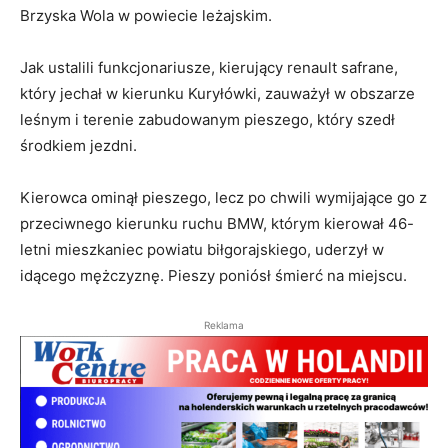
Brzyska Wola w powiecie leżajskim.
Jak ustalili funkcjonariusze, kierujący renault safrane,
który jechał w kierunku Kuryłówki, zauważył w obszarze
leśnym i terenie zabudowanym pieszego, który szedł
środkiem jezdni.
Kierowca ominął pieszego, lecz po chwili wymijające go z
przeciwnego kierunku ruchu BMW, którym kierował 46-
letni mieszkaniec powiatu biłgorajskiego, uderzył w
idącego mężczyznę. Pieszy poniósł śmierć na miejscu.
Reklama