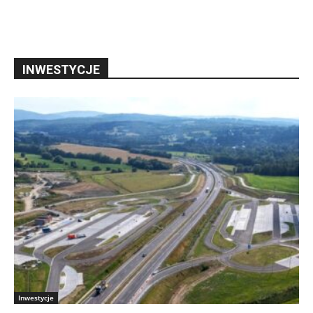
INWESTYCJE
Inwestycje