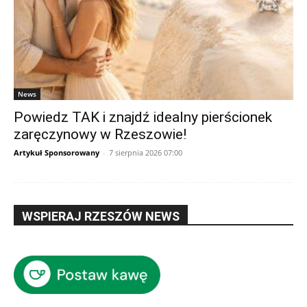
News
Powiedz TAK i znajdź idealny pierścionek
zaręczynowy w Rzeszowie!
Artykuł Sponsorowany
-
7 sierpnia 2026 07:00
WSPIERAJ RZESZÓW NEWS