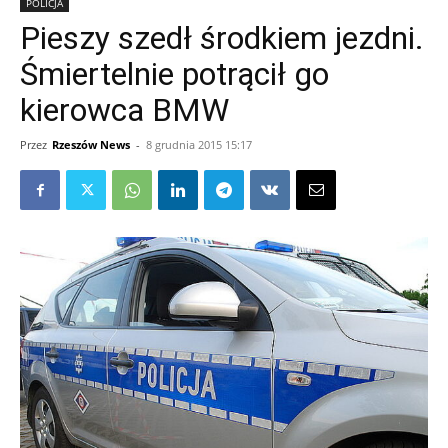
POLICJA
Pieszy szedł środkiem jezdni.
Śmiertelnie potrącił go
kierowca BMW
Przez
Rzeszów News
-
8 grudnia 2015 15:17