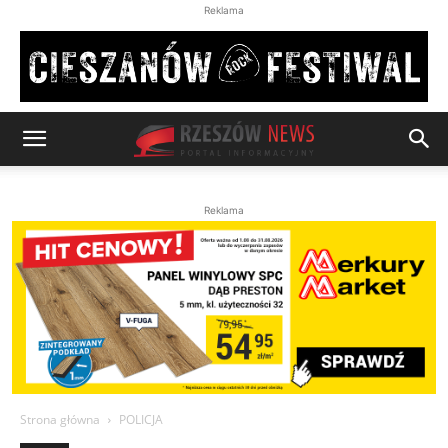
Reklama
Reklama
Strona główna
POLICJA