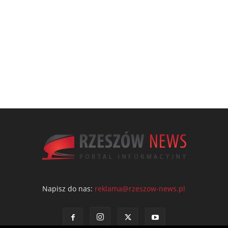
Napisz do nas:
reklama@rzeszow-news.pl