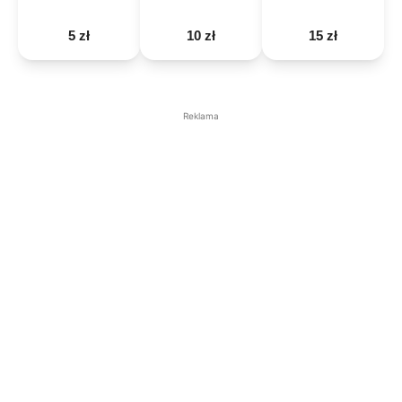
5 zł
10 zł
15 zł
Reklama