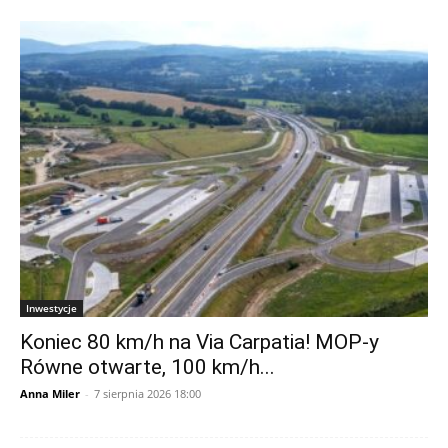
Inwestycje
Koniec 80 km/h na Via Carpatia! MOP-y
Równe otwarte, 100 km/h...
Anna Miler
-
7 sierpnia 2026 18:00