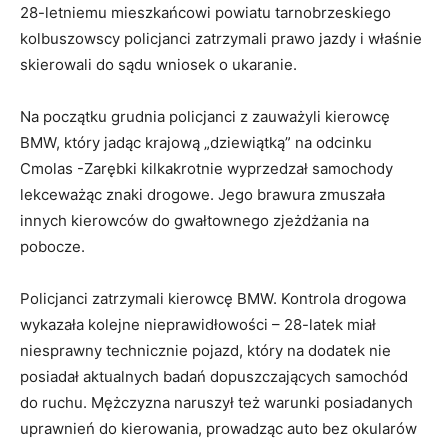
28-letniemu mieszkańcowi powiatu tarnobrzeskiego
kolbuszowscy policjanci zatrzymali prawo jazdy i właśnie
skierowali do sądu wniosek o ukaranie.
Na początku grudnia policjanci z zauważyli kierowcę
BMW, który jadąc krajową „dziewiątką” na odcinku
Cmolas -Zarębki kilkakrotnie wyprzedzał samochody
lekceważąc znaki drogowe. Jego brawura zmuszała
innych kierowców do gwałtownego zjeżdżania na
pobocze.
Policjanci zatrzymali kierowcę BMW. Kontrola drogowa
wykazała kolejne nieprawidłowości – 28-latek miał
niesprawny technicznie pojazd, który na dodatek nie
posiadał aktualnych badań dopuszczających samochód
do ruchu. Mężczyzna naruszył też warunki posiadanych
uprawnień do kierowania, prowadząc auto bez okularów