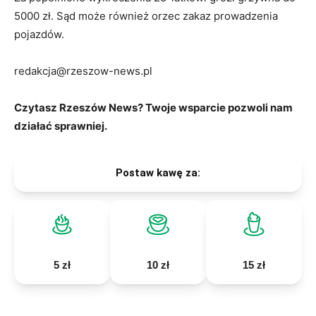
5000 zł. Sąd może również orzec zakaz prowadzenia
pojazdów.
redakcja@rzeszow-news.pl
Czytasz Rzeszów News? Twoje wsparcie pozwoli nam
działać sprawniej.
Postaw kawę za:
5 zł
10 zł
15 zł