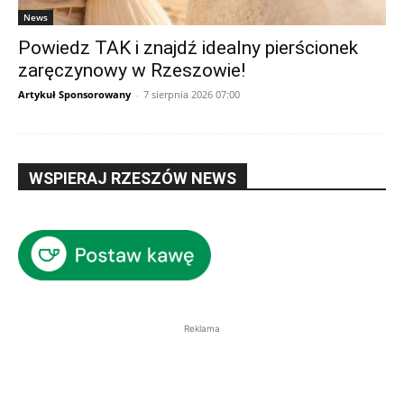
News
Powiedz TAK i znajdź idealny pierścionek
zaręczynowy w Rzeszowie!
Artykuł Sponsorowany
-
7 sierpnia 2026 07:00
WSPIERAJ RZESZÓW NEWS
Reklama