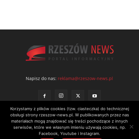
Napisz do nas:
reklama@rzeszow-news.pl
Korzystamy z plików cookies (tzw. ciasteczka) do technicznej
obsługi strony rzeszow-news.pl. W publikowanych przez nas
materiałach mogą znajdować się treści pochodzące z innych
serwisów, które we własnym imieniu używają cookies, np.
Kontakt
Polityka prywatności
Regulamin portalu
Facebook, Youtube i Instagram.
© NEWS Sp. z o.o. - wydawca portalu Rzeszów News. Wszystkie prawa