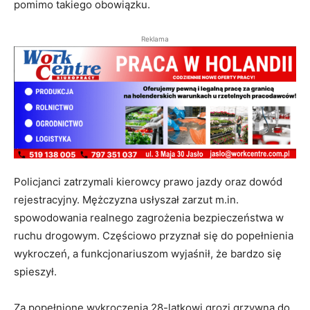
pomimo takiego obowiązku.
Reklama
Policjanci zatrzymali kierowcy prawo jazdy oraz dowód
rejestracyjny. Mężczyzna usłyszał zarzut m.in.
spowodowania realnego zagrożenia bezpieczeństwa w
ruchu drogowym. Częściowo przyznał się do popełnienia
wykroczeń, a funkcjonariuszom wyjaśnił, że bardzo się
spieszył.
Za popełnione wykroczenia 28-latkowi grozi grzywna do