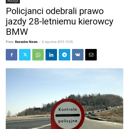
POLICJA
Policjanci odebrali prawo
jazdy 28-letniemu kierowcy
BMW
Przez
Rzeszów News
-
6 stycznia 2015 13:55