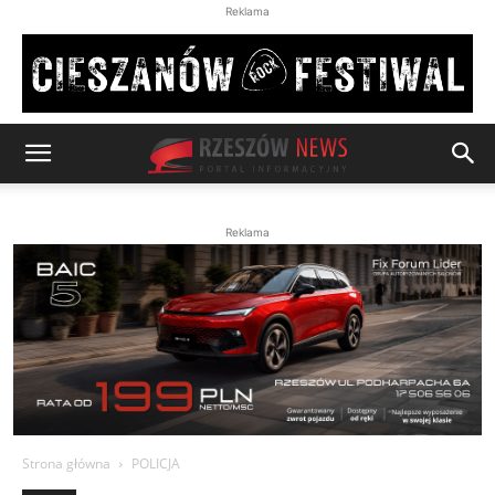
Reklama
Reklama
Strona główna
POLICJA