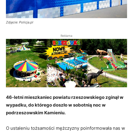
Zdjęcie: Policja.pl
Reklama
46-letni mieszkaniec powiatu rzeszowskiego zginął w
wypadku, do którego doszło w sobotnią noc w
podrzeszowskim Kamieniu.
O ustaleniu tożsamości mężczyzny poinformowała nas w