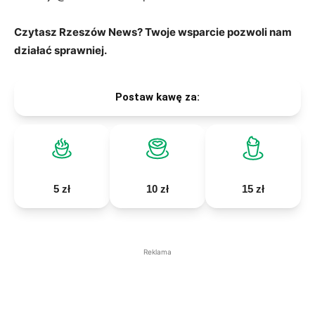
Czytasz Rzeszów News? Twoje wsparcie pozwoli nam
działać sprawniej.
Postaw kawę za:
5 zł
10 zł
15 zł
Reklama