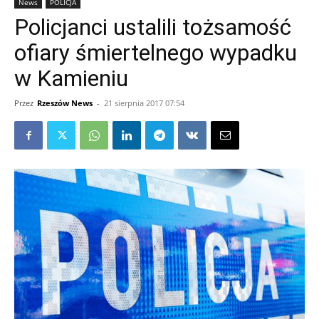
News
POLICJA
Policjanci ustalili tożsamość
ofiary śmiertelnego wypadku
w Kamieniu
Przez
Rzeszów News
-
21 sierpnia 2017 07:54