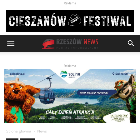
Reklama
Reklama
Strona główna
News