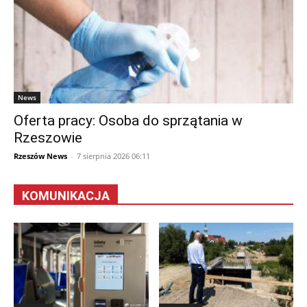
News
Oferta pracy: Osoba do sprzątania w
Rzeszowie
Rzeszów News
-
7 sierpnia 2026 06:11
KOMUNIKACJA