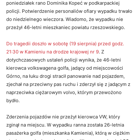
poniedziałek rano Dominika Kopeć w podkarpackiej
policji. Potwierdzenie personaliów ofiary wypadku trwało
do niedzielnego wieczora. Wiadomo, że wypadku nie
przeżył 46-letni mieszkaniec powiatu rzeszowskiego.
Do tragedii doszło w sobotę (19 sierpnia) przed godz.
21:30 w Kamieniu na drodze krajowej nr 9
. Z
dotychczasowych ustaleń policji wynika, że 46-letni
kierowca volkswagena golfa, jadący od miejscowości
Górno, na łuku drogi stracił panowanie nad pojazdem,
zjechał na przeciwny pas ruchu i zderzył się z jadącym z
naprzeciwka ciężarowym volvo, którym przewożono
bydło.
Zderzenia pojazdów nie przeżył kierowca VW, który
zginął na miejscu. W wypadku ranna została 26-letnia
pasażerka golfa (mieszkanka Kamienia), którą w ciężkim