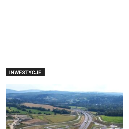
INWESTYCJE