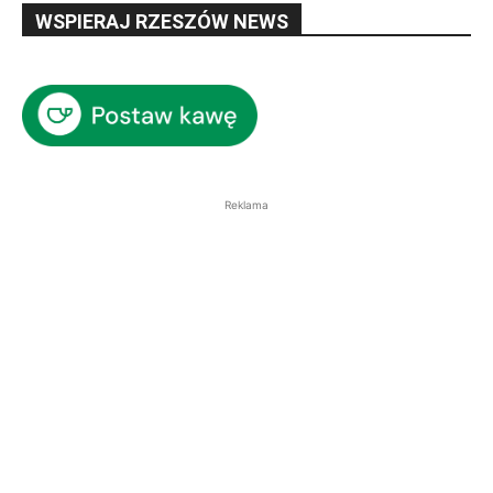
WSPIERAJ RZESZÓW NEWS
Reklama