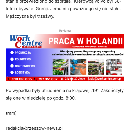
stanie przewieziono do szpitala. Kierowcą volvo był 38-
letni obywatel Grecji. Jemu nic poważnego się nie stało.
Mężczyzna był trzeźwy.
Reklama
Po wypadku były utrudnienia na krajowej „19”. Zakończyły
się one w niedzielę po godz. 8:00.
(ram)
redakcja@rzeszow-news.pl