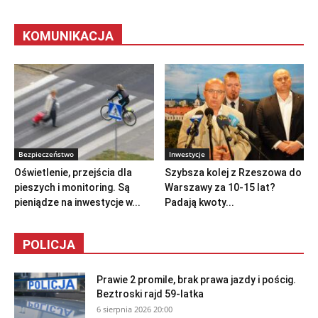
KOMUNIKACJA
Bezpieczeństwo
Inwestycje
Oświetlenie, przejścia dla
Szybsza kolej z Rzeszowa do
pieszych i monitoring. Są
Warszawy za 10-15 lat?
pieniądze na inwestycje w...
Padają kwoty...
POLICJA
Prawie 2 promile, brak prawa jazdy i pościg.
Beztroski rajd 59-latka
6 sierpnia 2026 20:00