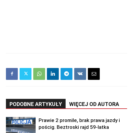
PODOBNE ARTYKUŁY
WIĘCEJ OD AUTORA
Prawie 2 promile, brak prawa jazdy i
pościg. Beztroski rajd 59-latka