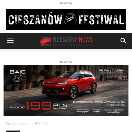
Reklama
Reklama
Strona główna
POLICJA