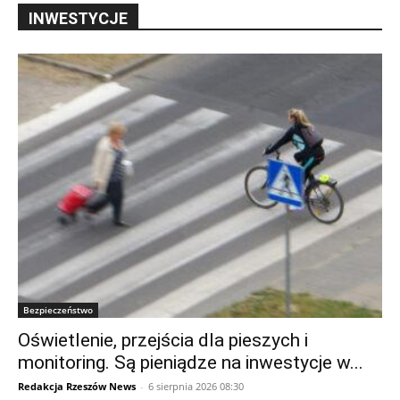
INWESTYCJE
Bezpieczeństwo
Oświetlenie, przejścia dla pieszych i
monitoring. Są pieniądze na inwestycje w...
Redakcja Rzeszów News
-
6 sierpnia 2026 08:30