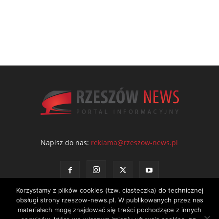
Napisz do nas:
reklama@rzeszow-news.pl
Korzystamy z plików cookies (tzw. ciasteczka) do technicznej
obsługi strony rzeszow-news.pl. W publikowanych przez nas
materiałach mogą znajdować się treści pochodzące z innych