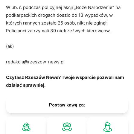
W ub. r. podczas policyjnej akcji „Boże Narodzenie” na
podkarpackich drogach doszło do 13 wypadków, w
których rannych zostało 25 osób, nikt nie zginął.
Policjanci zatrzymali 39 nietrzeźwych kierowców.
(ak)
redakcja@rzeszow-news.pl
Czytasz Rzeszów News? Twoje wsparcie pozwoli nam
działać sprawniej.
Postaw kawę za: