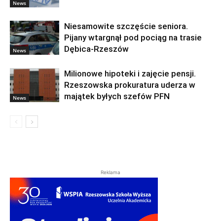
News
Niesamowite szczęście seniora.
Pijany wtargnął pod pociąg na trasie
Dębica-Rzeszów
News
Milionowe hipoteki i zajęcie pensji.
Rzeszowska prokuratura uderza w
majątek byłych szefów PFN
News
Reklama