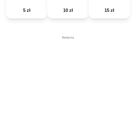
5 zł
10 zł
15 zł
Reklama