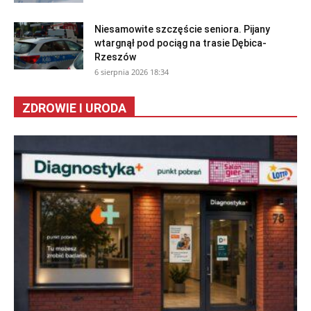
Niesamowite szczęście seniora. Pijany
wtargnął pod pociąg na trasie Dębica-
Rzeszów
6 sierpnia 2026 18:34
ZDROWIE I URODA