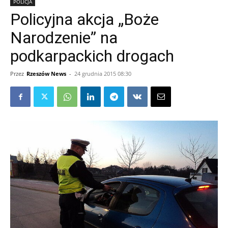
POLICJA
Policyjna akcja „Boże
Narodzenie” na
podkarpackich drogach
Przez
Rzeszów News
-
24 grudnia 2015 08:30