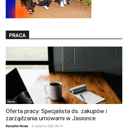
PRACA
News
Oferta pracy: Specjalista ds. zakupów i
zarządzania umowami w Jasionce
Rzeszów News
-
6 sierpnia 2026 06:14