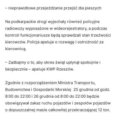
– nieprawidłowe przejeżdżanie przejść dla pieszych
Na podkarpackie drogi wyjechały również policyjne
radiowozy wyposażone w wideorejestratory, a podczas
kontroli funkcjonariusze będą sprawdzali stan trzeźwości
kierowców. Policja apeluje o rozwagę i ostrożność za
kierownicą.
– Zadbajmy o to, aby okres świąt upłynął spokojnie i
bezpiecznie – apeluje KWP Rzeszów.
Zgodnie z rozporządzeniem Ministra Transportu,
Budownictwa i Gospodarki Morskiej 25 grudnia od godz.
8:00 do 22:00 i 26 grudnia od 8:00 do 22:00 będzie
obowiązywał zakaz ruchu pojazdów i zespołów pojazdów
o dopuszczalnej masie całkowitej przekraczającej 12 ton.