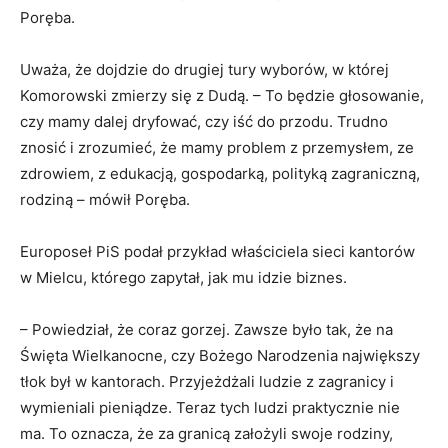
Poręba.
Uważa, że dojdzie do drugiej tury wyborów, w której
Komorowski zmierzy się z Dudą. – To będzie głosowanie,
czy mamy dalej dryfować, czy iść do przodu. Trudno
znosić i zrozumieć, że mamy problem z przemysłem, ze
zdrowiem, z edukacją, gospodarką, polityką zagraniczną,
rodziną – mówił Poręba.
Europoseł PiS podał przykład właściciela sieci kantorów
w Mielcu, którego zapytał, jak mu idzie biznes.
– Powiedział, że coraz gorzej. Zawsze było tak, że na
Święta Wielkanocne, czy Bożego Narodzenia największy
tłok był w kantorach. Przyjeżdżali ludzie z zagranicy i
wymieniali pieniądze. Teraz tych ludzi praktycznie nie
ma. To oznacza, że za granicą założyli swoje rodziny,