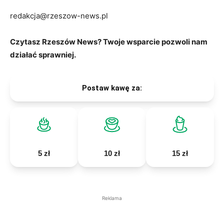
redakcja@rzeszow-news.pl
Czytasz Rzeszów News? Twoje wsparcie pozwoli nam
działać sprawniej.
Postaw kawę za:
5 zł
10 zł
15 zł
Reklama