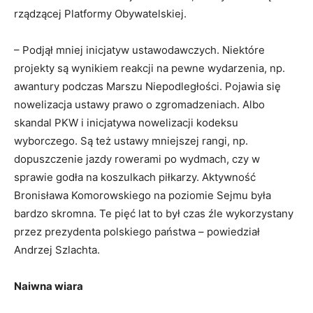
rządzącej Platformy Obywatelskiej.
– Podjął mniej inicjatyw ustawodawczych. Niektóre
projekty są wynikiem reakcji na pewne wydarzenia, np.
awantury podczas Marszu Niepodległości. Pojawia się
nowelizacja ustawy prawo o zgromadzeniach. Albo
skandal PKW i inicjatywa nowelizacji kodeksu
wyborczego. Są też ustawy mniejszej rangi, np.
dopuszczenie jazdy rowerami po wydmach, czy w
sprawie godła na koszulkach piłkarzy. Aktywność
Bronisława Komorowskiego na poziomie Sejmu była
bardzo skromna. Te pięć lat to był czas źle wykorzystany
przez prezydenta polskiego państwa – powiedział
Andrzej Szlachta.
Naiwna wiara