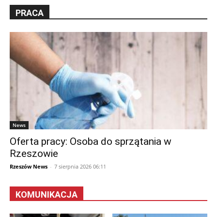
PRACA
News
Oferta pracy: Osoba do sprzątania w
Rzeszowie
Rzeszów News
-
7 sierpnia 2026 06:11
KOMUNIKACJA