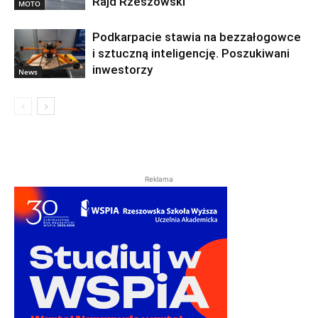
Rajd Rzeszowski
MOTO
Podkarpacie stawia na bezzałogowce
i sztuczną inteligencję. Poszukiwani
inwestorzy
News
Reklama