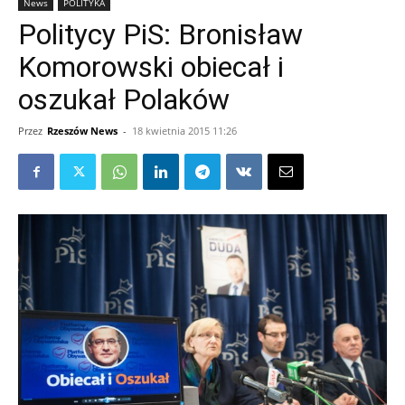
News
POLITYKA
Politycy PiS: Bronisław
Komorowski obiecał i
oszukał Polaków
Przez
Rzeszów News
-
18 kwietnia 2015 11:26