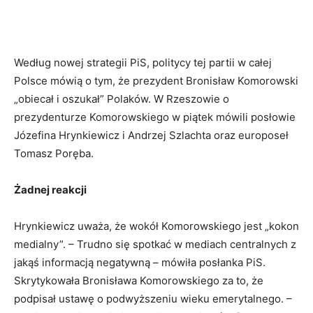
Według nowej strategii PiS, politycy tej partii w całej
Polsce mówią o tym, że prezydent Bronisław Komorowski
„obiecał i oszukał” Polaków. W Rzeszowie o
prezydenturze Komorowskiego w piątek mówili posłowie
Józefina Hrynkiewicz i Andrzej Szlachta oraz europoseł
Tomasz Poręba.
Żadnej reakcji
Hrynkiewicz uważa, że wokół Komorowskiego jest „kokon
medialny”. – Trudno się spotkać w mediach centralnych z
jakąś informacją negatywną – mówiła posłanka PiS.
Skrytykowała Bronisława Komorowskiego za to, że
podpisał ustawę o podwyższeniu wieku emerytalnego. –