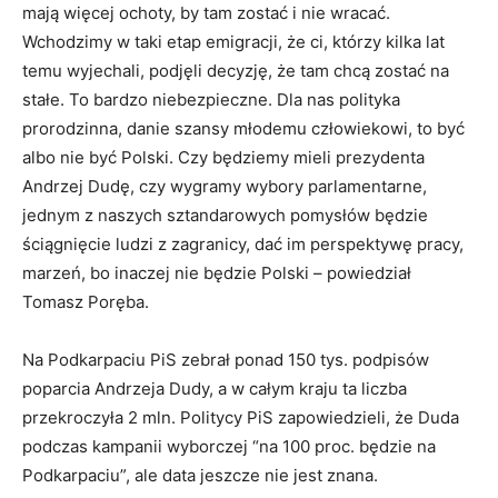
mają więcej ochoty, by tam zostać i nie wracać.
Wchodzimy w taki etap emigracji, że ci, którzy kilka lat
temu wyjechali, podjęli decyzję, że tam chcą zostać na
stałe. To bardzo niebezpieczne. Dla nas polityka
prorodzinna, danie szansy młodemu człowiekowi, to być
albo nie być Polski. Czy będziemy mieli prezydenta
Andrzej Dudę, czy wygramy wybory parlamentarne,
jednym z naszych sztandarowych pomysłów będzie
ściągnięcie ludzi z zagranicy, dać im perspektywę pracy,
marzeń, bo inaczej nie będzie Polski – powiedział
Tomasz Poręba.
Na Podkarpaciu PiS zebrał ponad 150 tys. podpisów
poparcia Andrzeja Dudy, a w całym kraju ta liczba
przekroczyła 2 mln. Politycy PiS zapowiedzieli, że Duda
podczas kampanii wyborczej “na 100 proc. będzie na
Podkarpaciu”, ale data jeszcze nie jest znana.