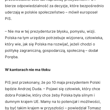
bierze odpowiedzialność za decyzje, które bezpośrednio
uderzają w polskie społeczeństwo – mówił europoseł
PiS.
– Nie ma w tej prezydenturze błysku, pomysłu, wizji.
Polska na tym urzędzie potrzebuje wizjonera, człowieka,
który wie, jak się Polska ma rozwijać, jeżeli chodzi o
politykę zagraniczną, gospodarczą, społeczną – dodał
Poręba.
W kantorach nie ma tłoku
PiS jest przekonany, że po 10 maja prezydentem Polski
będzie Andrzej Duda. – Pojawi się człowiek, który chce
dobra Polaków, który chce żeby Polska była silnym i
dumnym krajem UE. Mamy na to potencjał i możliwości,
by być takim krajem w przyszłości – powiedział Tomasz