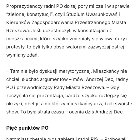
Proprezydenccy radni PO do tej pory milczeli w sprawie
“zielonej konstytucji”, czyli Studium Uwarunkowań i
Kierunków Zagospodarowania Przestrzennego Miasta
Rzeszowa. Jeśli uczestniczyli w konsultacjach z
mieszkańcami, które szybko zmieniały się w awantury i
protesty, to byli tylko obserwatorami zazwyczaj ostrej
wymiany zdań.
– Tam nie było dyskusji merytorycznej. Mieszkańcy nie
chcieli słuchać argumentów – mówi Andrzej Dec, radny
PO i przewodniczący Rady Miasta Rzeszowa. – Gdy
zaczynała się prezentacja, bardzo szybko rozlegały się
okrzyki, obelgi, a niektórzy mieszkańcy urządzali swoiste
show. To była strata czasu – ocenia dziś Andrzej Dec.
Pięć punktów PO
Natomiast chętnie głos zabierali radni PiS. – Próbowali