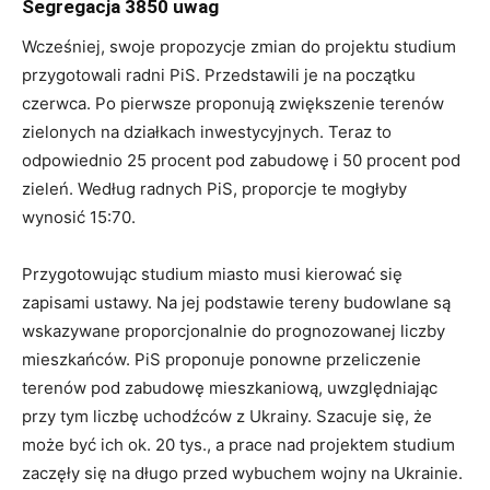
Segregacja 3850 uwag
Wcześniej, swoje propozycje zmian do projektu studium
przygotowali radni PiS. Przedstawili je na początku
czerwca. Po pierwsze proponują zwiększenie terenów
zielonych na działkach inwestycyjnych. Teraz to
odpowiednio 25 procent pod zabudowę i 50 procent pod
zieleń. Według radnych PiS, proporcje te mogłyby
wynosić 15:70.
Przygotowując studium miasto musi kierować się
zapisami ustawy. Na jej podstawie tereny budowlane są
wskazywane proporcjonalnie do prognozowanej liczby
mieszkańców. PiS proponuje ponowne przeliczenie
terenów pod zabudowę mieszkaniową, uwzględniając
przy tym liczbę uchodźców z Ukrainy. Szacuje się, że
może być ich ok. 20 tys., a prace nad projektem studium
zaczęły się na długo przed wybuchem wojny na Ukrainie.