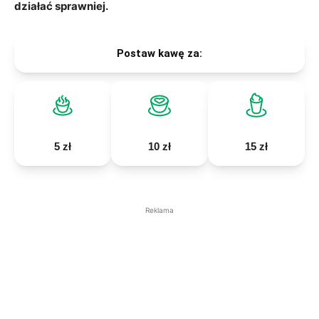
działać sprawniej.
Postaw kawę za:
5 zł
10 zł
15 zł
Reklama