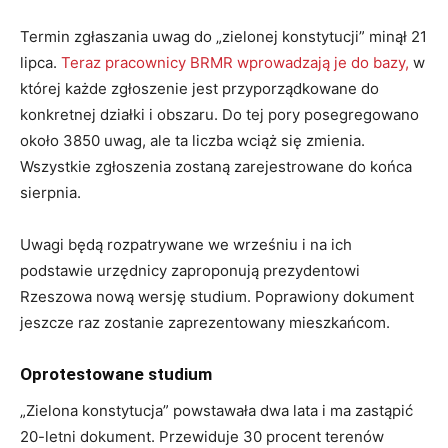
Termin zgłaszania uwag do „zielonej konstytucji” minął 21
lipca.
Teraz pracownicy BRMR wprowadzają je do bazy,
w
której każde zgłoszenie jest przyporządkowane do
konkretnej działki i obszaru. Do tej pory posegregowano
około 3850 uwag, ale ta liczba wciąż się zmienia.
Wszystkie zgłoszenia zostaną zarejestrowane do końca
sierpnia.
Uwagi będą rozpatrywane we wrześniu i na ich
podstawie urzędnicy zaproponują prezydentowi
Rzeszowa nową wersję studium. Poprawiony dokument
jeszcze raz zostanie zaprezentowany mieszkańcom.
Oprotestowane studium
„Zielona konstytucja” powstawała dwa lata i ma zastąpić
20-letni dokument. Przewiduje 30 procent terenów