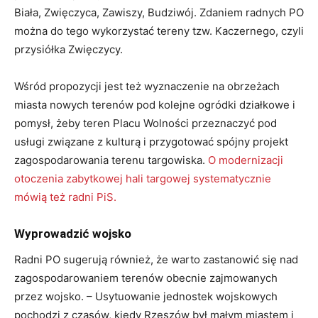
Biała, Zwięczyca, Zawiszy, Budziwój. Zdaniem radnych PO
można do tego wykorzystać tereny tzw. Kaczernego, czyli
przysiółka Zwięczycy.
Wśród propozycji jest też wyznaczenie na obrzeżach
miasta nowych terenów pod kolejne ogródki działkowe i
pomysł, żeby teren Placu Wolności przeznaczyć pod
usługi związane z kulturą i przygotować spójny projekt
zagospodarowania terenu targowiska.
O modernizacji
otoczenia zabytkowej hali targowej systematycznie
mówią też radni PiS.
Wyprowadzić wojsko
Radni PO sugerują również, że warto zastanowić się nad
zagospodarowaniem terenów obecnie zajmowanych
przez wojsko. – Usytuowanie jednostek wojskowych
pochodzi z czasów, kiedy Rzeszów był małym miastem i