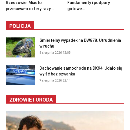
Rzeszowie. Miasto
Fundamenty i podpory
przesuwało cztery razy...
gotowe...
POLICJA
Śmiertelny wypadek na DW878. Utrudnienia
w ruchu
8 sierpnia 2026 13:05
Dachowanie samochodu na DK94. Udało się
wyjść bez szwanku
7 sierpnia 2026 22:14
ZDROWIE I URODA