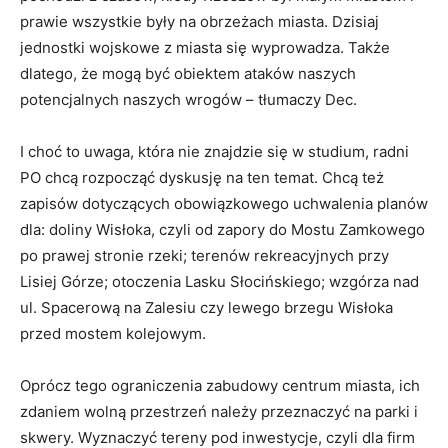
prawie wszystkie były na obrzeżach miasta. Dzisiaj
jednostki wojskowe z miasta się wyprowadza. Także
dlatego, że mogą być obiektem ataków naszych
potencjalnych naszych wrogów – tłumaczy Dec.
I choć to uwaga, która nie znajdzie się w studium, radni
PO chcą rozpocząć dyskusję na ten temat. Chcą też
zapisów dotyczących obowiązkowego uchwalenia planów
dla: doliny Wisłoka, czyli od zapory do Mostu Zamkowego
po prawej stronie rzeki; terenów rekreacyjnych przy
Lisiej Górze; otoczenia Lasku Słocińskiego; wzgórza nad
ul. Spacerową na Zalesiu czy lewego brzegu Wisłoka
przed mostem kolejowym.
Oprócz tego ograniczenia zabudowy centrum miasta, ich
zdaniem wolną przestrzeń należy przeznaczyć na parki i
skwery. Wyznaczyć tereny pod inwestycje, czyli dla firm