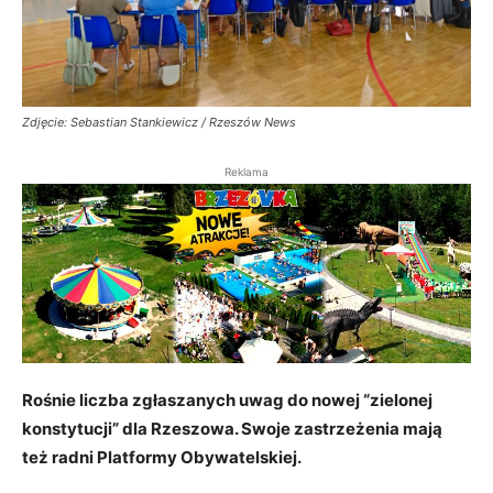
Zdjęcie: Sebastian Stankiewicz / Rzeszów News
Reklama
Rośnie liczba zgłaszanych uwag do nowej “zielonej
konstytucji” dla Rzeszowa. Swoje zastrzeżenia mają
też radni Platformy Obywatelskiej.