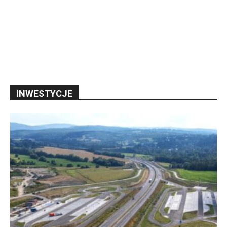
INWESTYCJE