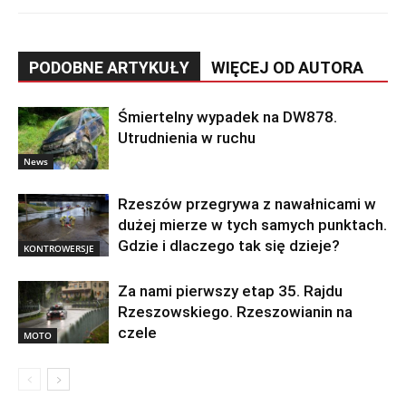
PODOBNE ARTYKUŁY
WIĘCEJ OD AUTORA
Śmiertelny wypadek na DW878.
Utrudnienia w ruchu
News
Rzeszów przegrywa z nawałnicami w
dużej mierze w tych samych punktach.
Gdzie i dlaczego tak się dzieje?
KONTROWERSJE
Za nami pierwszy etap 35. Rajdu
Rzeszowskiego. Rzeszowianin na
czele
MOTO