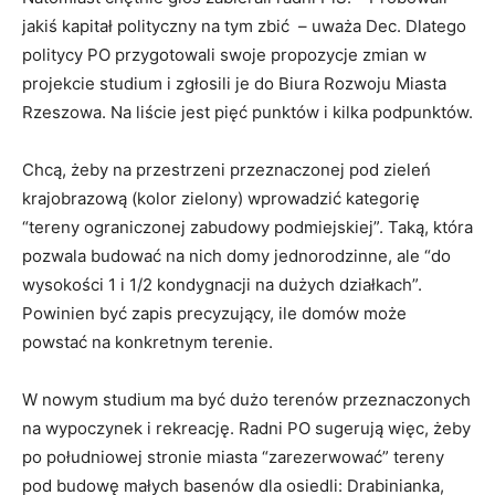
jakiś kapitał polityczny na tym zbić – uważa Dec. Dlatego
politycy PO przygotowali swoje propozycje zmian w
projekcie studium i zgłosili je do Biura Rozwoju Miasta
Rzeszowa. Na liście jest pięć punktów i kilka podpunktów.
Chcą, żeby na przestrzeni przeznaczonej pod zieleń
krajobrazową (kolor zielony) wprowadzić kategorię
“tereny ograniczonej zabudowy podmiejskiej”. Taką, która
pozwala budować na nich domy jednorodzinne, ale “do
wysokości 1 i 1/2 kondygnacji na dużych działkach”.
Powinien być zapis precyzujący, ile domów może
powstać na konkretnym terenie.
W nowym studium ma być dużo terenów przeznaczonych
na wypoczynek i rekreację. Radni PO sugerują więc, żeby
po południowej stronie miasta “zarezerwować” tereny
pod budowę małych basenów dla osiedli: Drabinianka,