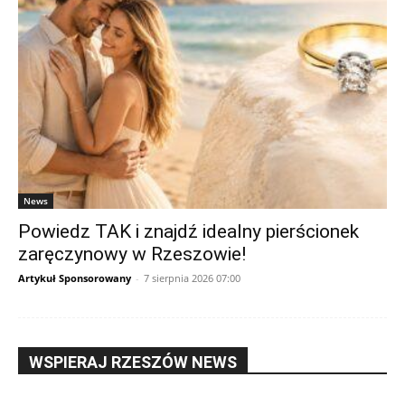
News
Powiedz TAK i znajdź idealny pierścionek
zaręczynowy w Rzeszowie!
Artykuł Sponsorowany
-
7 sierpnia 2026 07:00
WSPIERAJ RZESZÓW NEWS