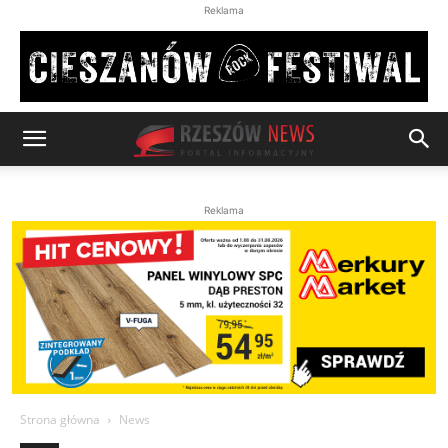
Reklama
Reklama
Strona główna
News