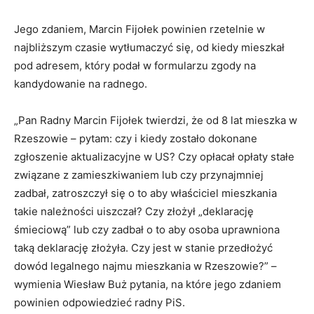
Jego zdaniem, Marcin Fijołek powinien rzetelnie w
najbliższym czasie wytłumaczyć się, od kiedy mieszkał
pod adresem, który podał w formularzu zgody na
kandydowanie na radnego.
„Pan Radny Marcin Fijołek twierdzi, że od 8 lat mieszka w
Rzeszowie – pytam: czy i kiedy zostało dokonane
zgłoszenie aktualizacyjne w US? Czy opłacał opłaty stałe
związane z zamieszkiwaniem lub czy przynajmniej
zadbał, zatroszczył się o to aby właściciel mieszkania
takie należności uiszczał? Czy złożył „deklarację
śmieciową” lub czy zadbał o to aby osoba uprawniona
taką deklarację złożyła. Czy jest w stanie przedłożyć
dowód legalnego najmu mieszkania w Rzeszowie?” –
wymienia Wiesław Buż pytania, na które jego zdaniem
powinien odpowiedzieć radny PiS.