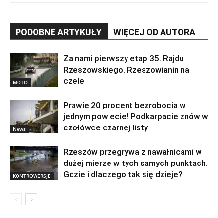
PODOBNE ARTYKUŁY
WIĘCEJ OD AUTORA
Za nami pierwszy etap 35. Rajdu
Rzeszowskiego. Rzeszowianin na
czele
MOTO
Prawie 20 procent bezrobocia w
jednym powiecie! Podkarpacie znów w
czołówce czarnej listy
News
Rzeszów przegrywa z nawałnicami w
dużej mierze w tych samych punktach.
Gdzie i dlaczego tak się dzieje?
KONTROWERSJE