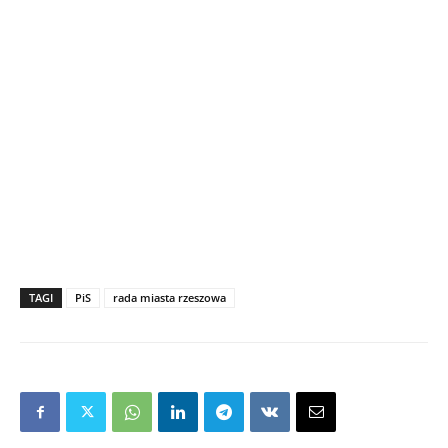
TAGI
PiS
rada miasta rzeszowa