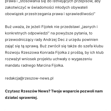
prawa i „stosowania się do istniejących przepisów, aby
zakotwiczyć w świadomości młodych obywateli
obowiązek przestrzegania prawa i sprawiedliwości”
Buż uważa, że jeżeli Fijołek nie przedstawi „jasnych i
konkretnych odpowiedzi” na powyższe pytania, to
przewodniczący rady Andrzej Dec z urzędu powinien
zająć się tą sprawą. Buż zwrócił się także do szefa klubu
Rozwoju Rzeszowa Konrada Fijołka z prośbą, by ich klub
rozważył wniosek projektu uchwały o wygaszeniu
mandatu radnego Marcina Fijołka.
redakcja@rzeszow-news.pl
Czytasz Rzeszów News? Twoje wsparcie pozwoli nam
działać sprawniej.