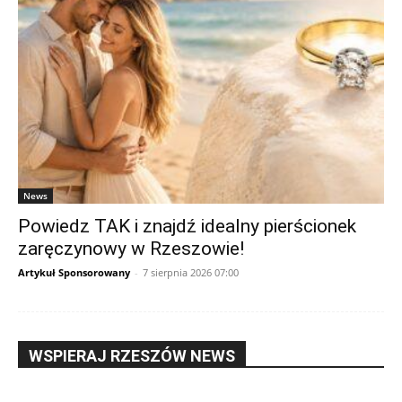
News
Powiedz TAK i znajdź idealny pierścionek
zaręczynowy w Rzeszowie!
Artykuł Sponsorowany
-
7 sierpnia 2026 07:00
WSPIERAJ RZESZÓW NEWS