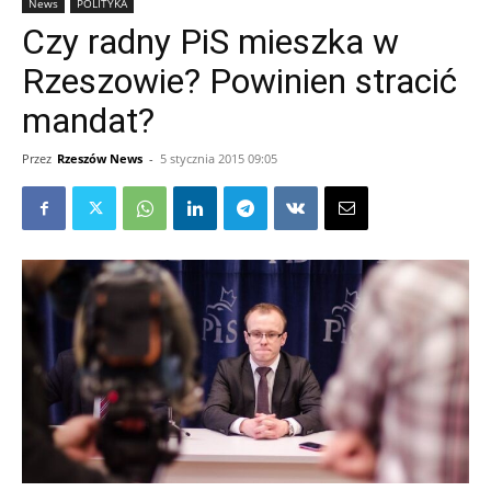
News
POLITYKA
Czy radny PiS mieszka w
Rzeszowie? Powinien stracić
mandat?
Przez
Rzeszów News
-
5 stycznia 2015 09:05