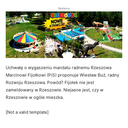
Reklama
Uchwałę o wygaszeniu mandatu radnemu Rzeszowa
Marcinowi Fijołkowi (PiS) proponuje Wiesław Buż, radny
Rozwoju Rzeszowa. Powód? Fijołek nie jest
zameldowany w Rzeszowie. Niejasne jest, czy w
Rzeszowie w ogóle mieszka.
[Not a valid template]