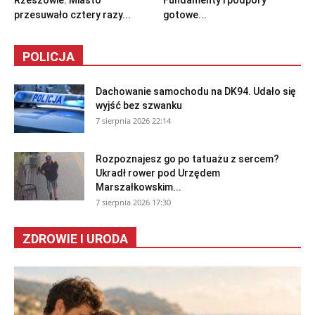
Rzeszowie. Miasto
Fundamenty i podpory
przesuwało cztery razy...
gotowe...
POLICJA
Dachowanie samochodu na DK94. Udało się
wyjść bez szwanku
7 sierpnia 2026 22:14
Rozpoznajesz go po tatuażu z sercem?
Ukradł rower pod Urzędem
Marszałkowskim...
7 sierpnia 2026 17:30
ZDROWIE I URODA