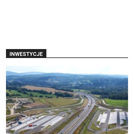
INWESTYCJE