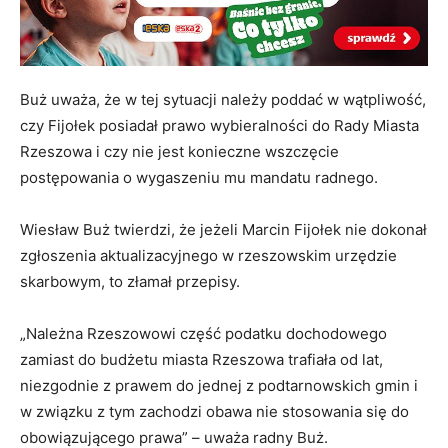
Buż uważa, że w tej sytuacji należy poddać w wątpliwość,
czy Fijołek posiadał prawo wybieralności do Rady Miasta
Rzeszowa i czy nie jest konieczne wszczęcie
postępowania o wygaszeniu mu mandatu radnego.
Wiesław Buż twierdzi, że jeżeli Marcin Fijołek nie dokonał
zgłoszenia aktualizacyjnego w rzeszowskim urzędzie
skarbowym, to złamał przepisy.
„Należna Rzeszowowi część podatku dochodowego
zamiast do budżetu miasta Rzeszowa trafiała od lat,
niezgodnie z prawem do jednej z podtarnowskich gmin i
w związku z tym zachodzi obawa nie stosowania się do
obowiązującego prawa” – uważa radny Buż.