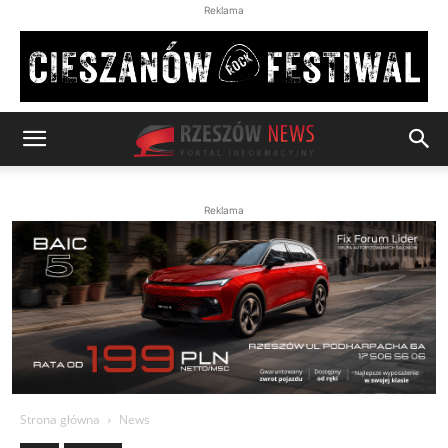
Reklama
Reklama
Strona główna
News