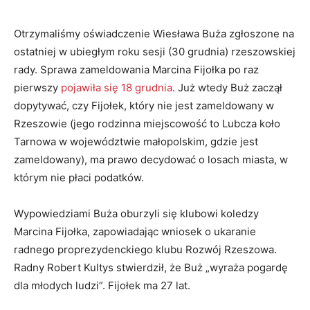
Otrzymaliśmy oświadczenie Wiesława Buża zgłoszone na
ostatniej w ubiegłym roku sesji (30 grudnia) rzeszowskiej
rady. Sprawa zameldowania Marcina Fijołka po raz
pierwszy
pojawiła się 18 grudnia
. Już wtedy Buż zaczął
dopytywać, czy Fijołek, który nie jest zameldowany w
Rzeszowie (jego rodzinna miejscowość to Lubcza koło
Tarnowa w województwie małopolskim, gdzie jest
zameldowany), ma prawo decydować o losach miasta, w
którym nie płaci podatków.
Wypowiedziami Buża oburzyli się klubowi koledzy
Marcina Fijołka, zapowiadając wniosek o ukaranie
radnego proprezydenckiego klubu Rozwój Rzeszowa.
Radny Robert Kultys stwierdził, że Buż „wyraża pogardę
dla młodych ludzi”. Fijołek ma 27 lat.