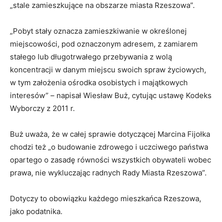
„stale zamieszkujące na obszarze miasta Rzeszowa”.
„Pobyt stały oznacza zamieszkiwanie w określonej
miejscowości, pod oznaczonym adresem, z zamiarem
stałego lub długotrwałego przebywania z wolą
koncentracji w danym miejscu swoich spraw życiowych,
w tym założenia ośrodka osobistych i majątkowych
interesów” – napisał Wiesław Buż, cytując ustawę Kodeks
Wyborczy z 2011 r.
Buż uważa, że w całej sprawie dotyczącej Marcina Fijołka
chodzi też „o budowanie zdrowego i uczciwego państwa
opartego o zasadę równości wszystkich obywateli wobec
prawa, nie wykluczając radnych Rady Miasta Rzeszowa”.
Dotyczy to obowiązku każdego mieszkańca Rzeszowa,
jako podatnika.