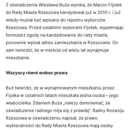
Z oświadczenia Wiesława Buża wynika, że Marcin Fijołek
do Rady Miasta Rzeszowa kandydował już w 2010 r. i już
wtedy musiał być wpisany do rejestru wyborców
Rzeszowa. Przed ostatnimi wyborami Fijołek, wypełniając
formularz zgody na kandydowanie do rady miasta,
ponownie wpisał adres zamieszkania w Rzeszowie. On
sam twierdzi, że w mieście od wielu lat wynajmuje
mieszkanie.
Wszyscy równi wobec prawa
Buż twierdzi, że w wynajmowanym mieszkaniu przez
Fijołka w ostatnich latach mieszkała jedna osoba – jego
właścicielka. Zdaniem Buża „należy domniemać, że
oświadczenie radnego mija się z prawdą”. Radny Rozwoju
Rzeszowa w oświadczeniu napisał, że prawo
wybieralności do Rady Miasta Rzeszowa mają osoby