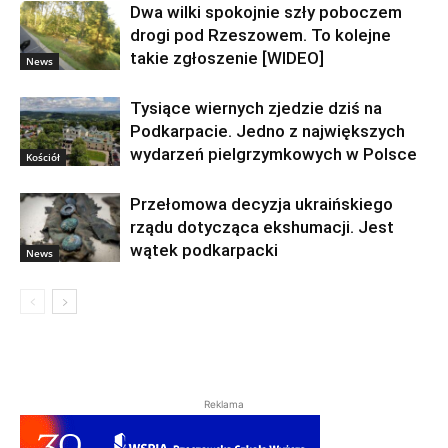
Dwa wilki spokojnie szły poboczem
drogi pod Rzeszowem. To kolejne
takie zgłoszenie [WIDEO]
News
Tysiące wiernych zjedzie dziś na
Podkarpacie. Jedno z największych
wydarzeń pielgrzymkowych w Polsce
Kościół
Przełomowa decyzja ukraińskiego
rządu dotycząca ekshumacji. Jest
wątek podkarpacki
News
Reklama