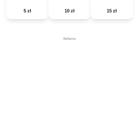
5 zł
10 zł
15 zł
Reklama