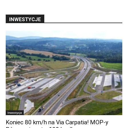
INWESTYCJE
Inwestycje
Koniec 80 km/h na Via Carpatia! MOP-y