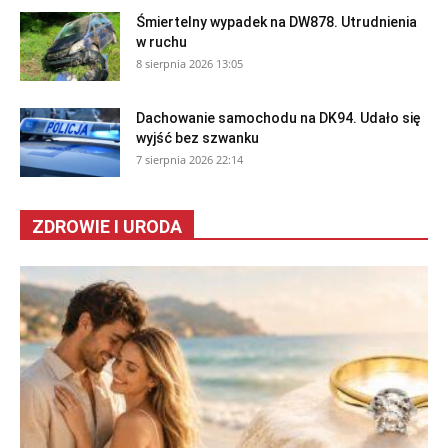
Śmiertelny wypadek na DW878. Utrudnienia
w ruchu
8 sierpnia 2026 13:05
Dachowanie samochodu na DK94. Udało się
wyjść bez szwanku
7 sierpnia 2026 22:14
ZDROWIE I URODA