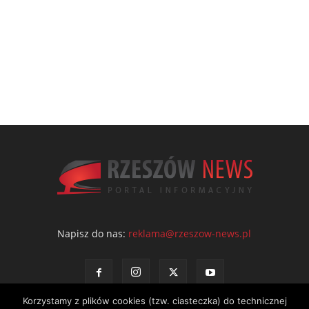
Napisz do nas:
reklama@rzeszow-news.pl
Korzystamy z plików cookies (tzw. ciasteczka) do technicznej