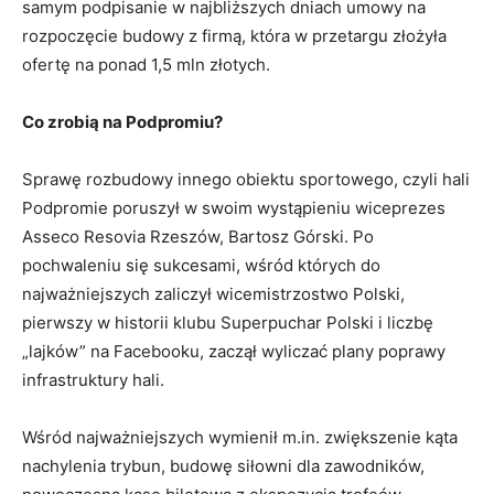
samym podpisanie w najbliższych dniach umowy na
rozpoczęcie budowy z firmą, która w przetargu złożyła
ofertę na ponad 1,5 mln złotych.
Co zrobią na Podpromiu?
Sprawę rozbudowy innego obiektu sportowego, czyli hali
Podpromie poruszył w swoim wystąpieniu wiceprezes
Asseco Resovia Rzeszów, Bartosz Górski. Po
pochwaleniu się sukcesami, wśród których do
najważniejszych zaliczył wicemistrzostwo Polski,
pierwszy w historii klubu Superpuchar Polski i liczbę
„lajków” na Facebooku, zaczął wyliczać plany poprawy
infrastruktury hali.
Wśród najważniejszych wymienił m.in. zwiększenie kąta
nachylenia trybun, budowę siłowni dla zawodników,