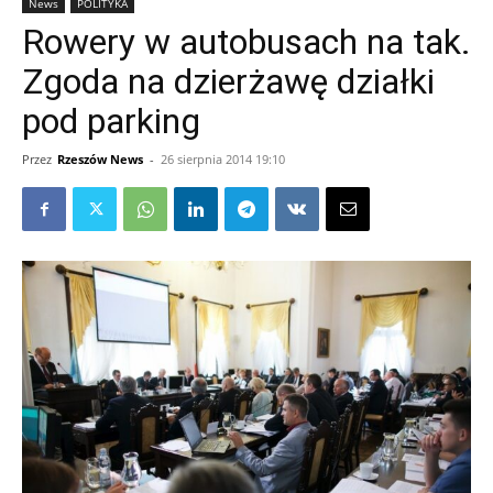
News
POLITYKA
Rowery w autobusach na tak.
Zgoda na dzierżawę działki
pod parking
Przez
Rzeszów News
-
26 sierpnia 2014 19:10