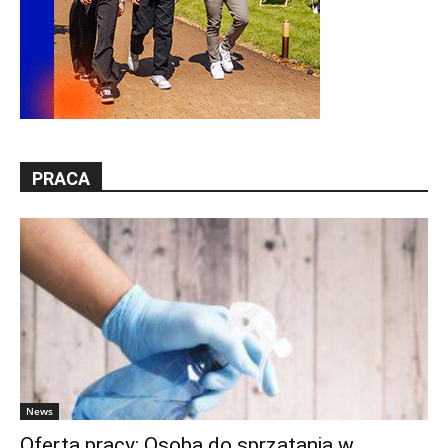
PRACA
News
Oferta pracy: Osoba do sprzątania w