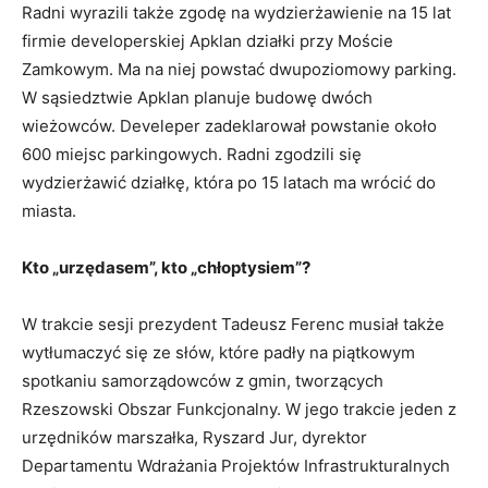
Radni wyrazili także zgodę na wydzierżawienie na 15 lat
firmie developerskiej Apklan działki przy Moście
Zamkowym. Ma na niej powstać dwupoziomowy parking.
W sąsiedztwie Apklan planuje budowę dwóch
wieżowców. Develeper zadeklarował powstanie około
600 miejsc parkingowych. Radni zgodzili się
wydzierżawić działkę, która po 15 latach ma wrócić do
miasta.
Kto „urzędasem”, kto „chłoptysiem”?
W trakcie sesji prezydent Tadeusz Ferenc musiał także
wytłumaczyć się ze słów, które padły na piątkowym
spotkaniu samorządowców z gmin, tworzących
Rzeszowski Obszar Funkcjonalny. W jego trakcie jeden z
urzędników marszałka, Ryszard Jur, dyrektor
Departamentu Wdrażania Projektów Infrastrukturalnych