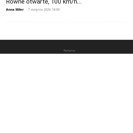
Równe otwarte, 100 km/h...
Anna Miler
-
7 sierpnia 2026 18:00
Reklama