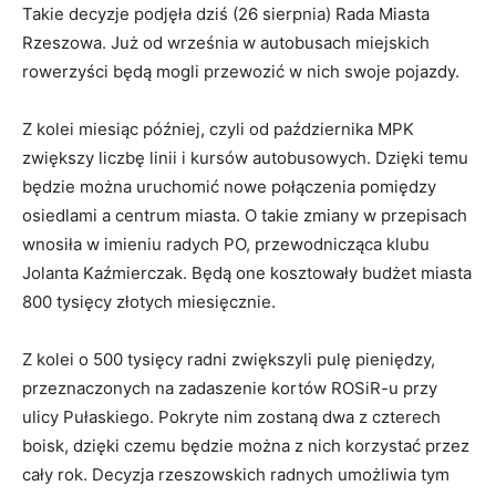
Takie decyzje podjęła dziś (26 sierpnia) Rada Miasta
Rzeszowa. Już od września w autobusach miejskich
rowerzyści będą mogli przewozić w nich swoje pojazdy.
Z kolei miesiąc później, czyli od października MPK
zwiększy liczbę linii i kursów autobusowych. Dzięki temu
będzie można uruchomić nowe połączenia pomiędzy
osiedlami a centrum miasta. O takie zmiany w przepisach
wnosiła w imieniu radych PO, przewodnicząca klubu
Jolanta Kaźmierczak. Będą one kosztowały budżet miasta
800 tysięcy złotych miesięcznie.
Z kolei o 500 tysięcy radni zwiększyli pulę pieniędzy,
przeznaczonych na zadaszenie kortów ROSiR-u przy
ulicy Pułaskiego. Pokryte nim zostaną dwa z czterech
boisk, dzięki czemu będzie można z nich korzystać przez
cały rok. Decyzja rzeszowskich radnych umożliwia tym