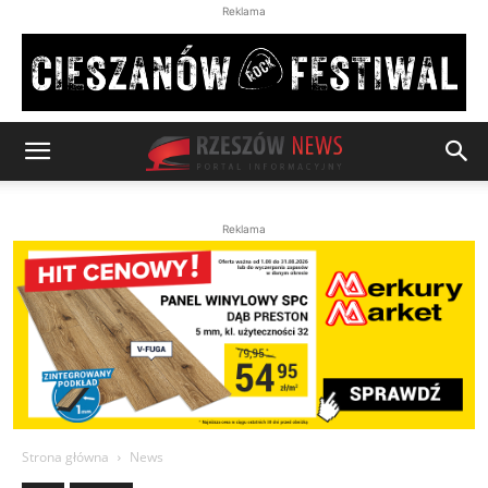
Reklama
Reklama
Strona główna
News