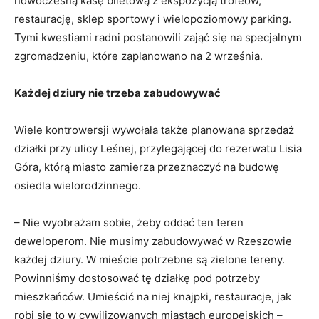
nowoczesną kasę biletową z ekspozycją trofeów,
restaurację, sklep sportowy i wielopoziomowy parking.
Tymi kwestiami radni postanowili zająć się na specjalnym
zgromadzeniu, które zaplanowano na 2 września.
Każdej dziury nie trzeba zabudowywać
Wiele kontrowersji wywołała także planowana sprzedaż
działki przy ulicy Leśnej, przylegającej do rezerwatu Lisia
Góra, którą miasto zamierza przeznaczyć na budowę
osiedla wielorodzinnego.
– Nie wyobrażam sobie, żeby oddać ten teren
deweloperom. Nie musimy zabudowywać w Rzeszowie
każdej dziury. W mieście potrzebne są zielone tereny.
Powinniśmy dostosować tę działkę pod potrzeby
mieszkańców. Umieścić na niej knajpki, restauracje, jak
robi się to w cywilizowanych miastach europejskich –