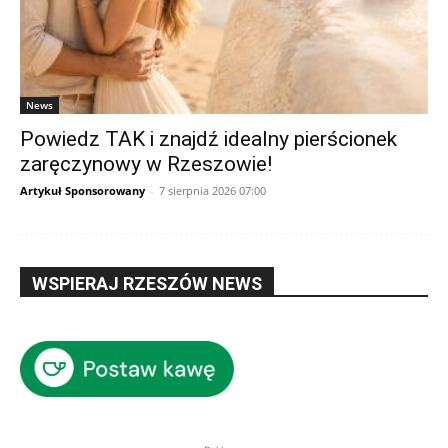
News
Powiedz TAK i znajdź idealny pierścionek
zaręczynowy w Rzeszowie!
Artykuł Sponsorowany
-
7 sierpnia 2026 07:00
WSPIERAJ RZESZÓW NEWS