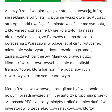
Ale czy Rzeszów kojarzy się ze stolicą innowacją, którą
się reklamuje od 5 lat? To pytanie wciąż otwarte. Autorzy
strategii marki uważają, że miasto wciąż nie ma symbolu,
z którym jednoznacznie by się kojarzyło. Na naszą
niekorzyść działa to, że Rzeszów nie ma dobrego
połączenia z Warszawą, wiodącej atrakcji turystycznej,
miasto nie wykorzystuje dostatecznie do promocji
zagranicznych partnerów. Mamy co prawda dużo
kilometrów tras rowerowych, ale nie ma polityki
transportowej, która harmonijnie godziłaby ruch
rowerowy z ruchem samochodowym.
Marka Rzeszowa w nowej strategii ma być wzmocniona
nowymi przedsięwzięciami. Jej autorzy proponują projekt
AmbasadoRES. Nagrody miałyby trafiać do mieszkańców,
inwestorów, przedsiębiorców i naukowców, którzy