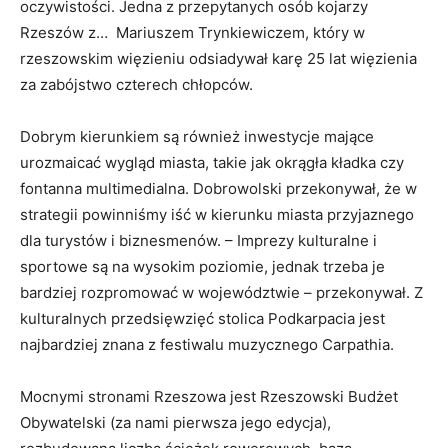
oczywistości. Jedna z przepytanych osób kojarzy
Rzeszów z… Mariuszem Trynkiewiczem, który w
rzeszowskim więzieniu odsiadywał karę 25 lat więzienia
za zabójstwo czterech chłopców.
Dobrym kierunkiem są również inwestycje mające
urozmaicać wygląd miasta, takie jak okrągła kładka czy
fontanna multimedialna. Dobrowolski przekonywał, że w
strategii powinniśmy iść w kierunku miasta przyjaznego
dla turystów i biznesmenów. – Imprezy kulturalne i
sportowe są na wysokim poziomie, jednak trzeba je
bardziej rozpromować w województwie – przekonywał. Z
kulturalnych przedsięwzięć stolica Podkarpacia jest
najbardziej znana z festiwalu muzycznego Carpathia.
Mocnymi stronami Rzeszowa jest Rzeszowski Budżet
Obywatelski (za nami pierwsza jego edycja),