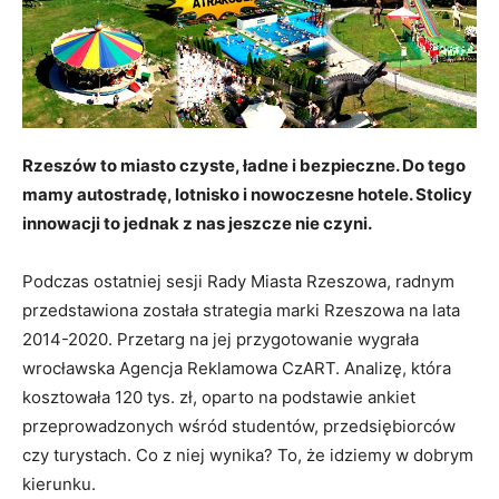
Rzeszów to miasto czyste, ładne i bezpieczne. Do tego
mamy autostradę, lotnisko i nowoczesne hotele. Stolicy
innowacji to jednak z nas jeszcze nie czyni.
Podczas ostatniej sesji Rady Miasta Rzeszowa, radnym
przedstawiona została strategia marki Rzeszowa na lata
2014-2020. Przetarg na jej przygotowanie wygrała
wrocławska Agencja Reklamowa CzART. Analizę, która
kosztowała 120 tys. zł, oparto na podstawie ankiet
przeprowadzonych wśród studentów, przedsiębiorców
czy turystach. Co z niej wynika? To, że idziemy w dobrym
kierunku.