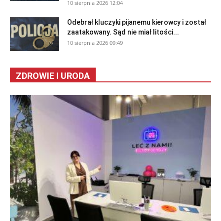
10 sierpnia 2026 12:04
Odebrał kluczyki pijanemu kierowcy i został
zaatakowany. Sąd nie miał litości...
10 sierpnia 2026 09:49
ZDROWIE I URODA