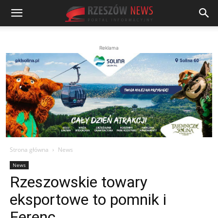
Reklama
Strona główna
News
News
Rzeszowskie towary
eksportowe to pomnik i
Ferenc