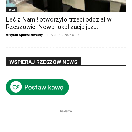
News
Leć z Nami! otworzyło trzeci oddział w
Rzeszowie. Nowa lokalizacja już...
Artykuł Sponsorowany
-
10 sierpnia 2026 07:00
WSPIERAJ RZESZÓW NEWS
Reklama