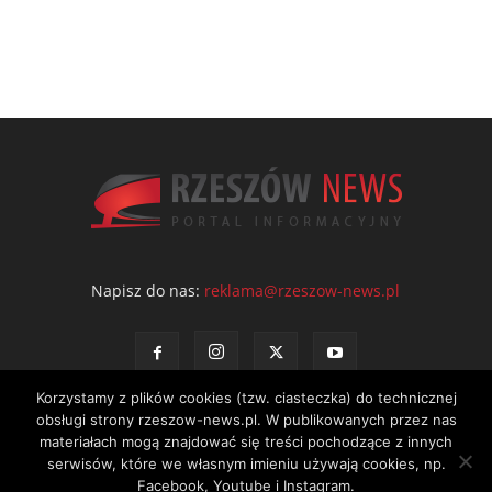
Napisz do nas:
reklama@rzeszow-news.pl
Korzystamy z plików cookies (tzw. ciasteczka) do technicznej
obsługi strony rzeszow-news.pl. W publikowanych przez nas
materiałach mogą znajdować się treści pochodzące z innych
serwisów, które we własnym imieniu używają cookies, np.
Kontakt
Polityka prywatności
Regulamin portalu
Facebook, Youtube i Instagram.