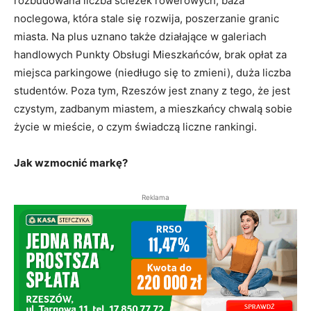
rozbudowana liczba ścieżek rowerowych, baza
noclegowa, która stale się rozwija, poszerzanie granic
miasta. Na plus uznano także działające w galeriach
handlowych Punkty Obsługi Mieszkańców, brak opłat za
miejsca parkingowe (niedługo się to zmieni), duża liczba
studentów. Poza tym, Rzeszów jest znany z tego, że jest
czystym, zadbanym miastem, a mieszkańcy chwalą sobie
życie w mieście, o czym świadczą liczne rankingi.
Jak wzmocnić markę?
Reklama