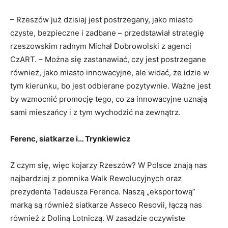
– Rzeszów już dzisiaj jest postrzegany, jako miasto
czyste, bezpieczne i zadbane – przedstawiał strategię
rzeszowskim radnym Michał Dobrowolski z agenci
CzART. – Można się zastanawiać, czy jest postrzegane
również, jako miasto innowacyjne, ale widać, że idzie w
tym kierunku, bo jest odbierane pozytywnie. Ważne jest
by wzmocnić promocję tego, co za innowacyjne uznają
sami mieszańcy i z tym wychodzić na zewnątrz.
Ferenc, siatkarze i… Trynkiewicz
Z czym się, więc kojarzy Rzeszów? W Polsce znają nas
najbardziej z pomnika Walk Rewolucyjnych oraz
prezydenta Tadeusza Ferenca. Naszą „eksportową”
marką są również siatkarze Asseco Resovii, łączą nas
również z Doliną Lotniczą. W zasadzie oczywiste