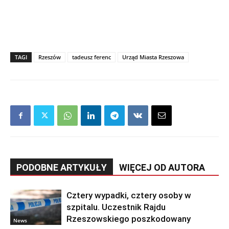
TAGI
Rzeszów
tadeusz ferenc
Urząd Miasta Rzeszowa
PODOBNE ARTYKUŁY
WIĘCEJ OD AUTORA
Cztery wypadki, cztery osoby w
szpitalu. Uczestnik Rajdu
Rzeszowskiego poszkodowany
News