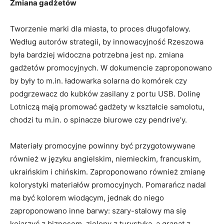
Zmiana gadżetów
Tworzenie marki dla miasta, to proces długofalowy.
Według autorów strategii, by innowacyjność Rzeszowa
była bardziej widoczna potrzebna jest np. zmiana
gadżetów promocyjnych. W dokumencie zaproponowano
by były to m.in. ładowarka solarna do komórek czy
podgrzewacz do kubków zasilany z portu USB. Dolinę
Lotniczą mają promować gadżety w kształcie samolotu,
chodzi tu m.in. o spinacze biurowe czy pendrive’y.
Materiały promocyjne powinny być przygotowywane
również w języku angielskim, niemieckim, francuskim,
ukraińskim i chińskim. Zaproponowano również zmianę
kolorystyki materiałów promocyjnych. Pomarańcz nadal
ma być kolorem wiodącym, jednak do niego
zaproponowano inne barwy: szary-stalowy ma się
kojarzyć z biznesem, zielony z turystyką, a granat z