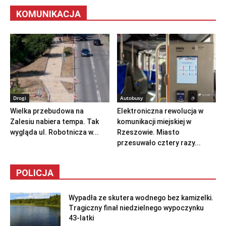
KOMUNIKACJA
Drogi
Autobusy
Wielka przebudowa na
Elektroniczna rewolucja w
Zalesiu nabiera tempa. Tak
komunikacji miejskiej w
wygląda ul. Robotnicza w...
Rzeszowie. Miasto
przesuwało cztery razy...
POLICJA
Wypadła ze skutera wodnego bez kamizelki.
Tragiczny finał niedzielnego wypoczynku
43-latki