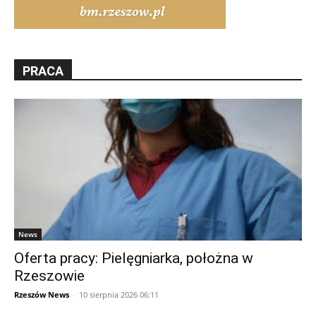
PRACA
News
Oferta pracy: Pielęgniarka, położna w
Rzeszowie
Rzeszów News
-
10 sierpnia 2026 06:11