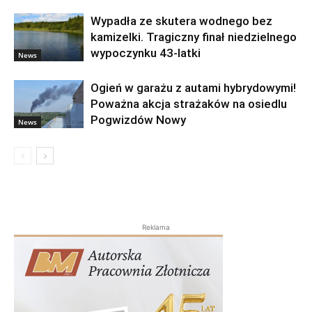
Wypadła ze skutera wodnego bez
kamizelki. Tragiczny finał niedzielnego
wypoczynku 43-latki
News
Ogień w garażu z autami hybrydowymi!
Poważna akcja strażaków na osiedlu
Pogwizdów Nowy
News
Reklama