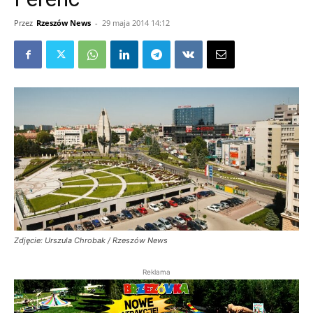
Przez
Rzeszów News
-
29 maja 2014 14:12
Zdjęcie: Urszula Chrobak / Rzeszów News
Reklama