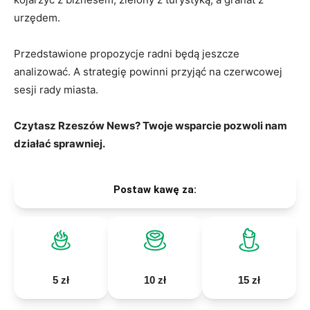
urzędem.
Przedstawione propozycje radni będą jeszcze
analizować. A strategię powinni przyjąć na czerwcowej
sesji rady miasta.
Czytasz Rzeszów News? Twoje wsparcie pozwoli nam
działać sprawniej.
Postaw kawę za:
5 zł
10 zł
15 zł