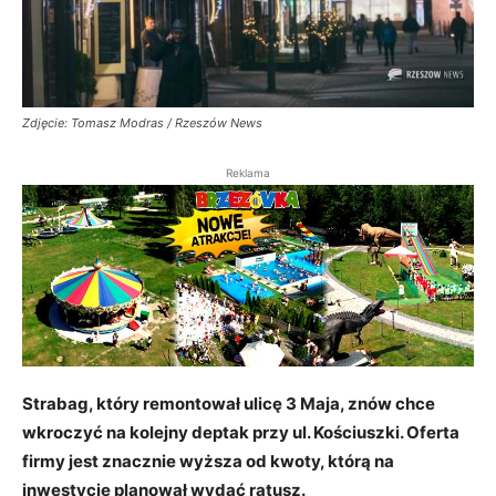
Zdjęcie: Tomasz Modras / Rzeszów News
Reklama
Strabag, który remontował ulicę 3 Maja, znów chce
wkroczyć na kolejny deptak przy ul. Kościuszki. Oferta
firmy jest znacznie wyższa od kwoty, którą na
inwestycję planował wydać ratusz.