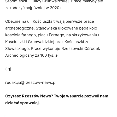
Śródmieściu – ulicy Grunwaldzkiej. Prace miałyby się
zakończyć najpóźniej w 2020 r.
Obecnie na ul. Kościuszki trwają pierwsze prace
archeologiczne. Stanowiska ulokowane będą koło
kościoła farnego, placu Farnego, na skrzyżowaniu ul.
Kościuszki i Grunwaldzkiej oraz Kościuszki ze
Słowackiego. Prace wykonuje Rzeszowski Ośrodek
Archeologiczny za 100 tys. zł.
(jg)
redakcja@rzeszow-news.pl
Czytasz Rzeszów News? Twoje wsparcie pozwoli nam
działać sprawniej.