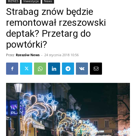
BIZNES
Inwestycje
News
Strabag znów będzie
remontował rzeszowski
deptak? Przetarg do
powtórki?
Przez
Rzeszów News
-
24 stycznia 2018 10:56