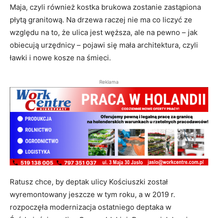
Maja, czyli również kostka brukowa zostanie zastąpiona
płytą granitową. Na drzewa raczej nie ma co liczyć ze
względu na to, że ulica jest węższa, ale na pewno – jak
obiecują urzędnicy – pojawi się mała architektura, czyli
ławki i nowe kosze na śmieci.
Reklama
Ratusz chce, by deptak ulicy Kościuszki został
wyremontowany jeszcze w tym roku, a w 2019 r.
rozpoczęła modernizacja ostatniego deptaka w