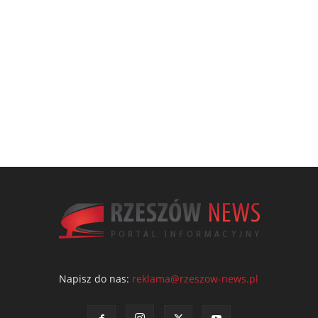
Napisz do nas:
reklama@rzeszow-news.pl