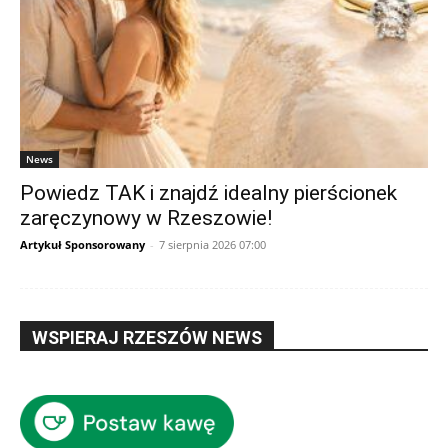
News
Powiedz TAK i znajdź idealny pierścionek
zaręczynowy w Rzeszowie!
Artykuł Sponsorowany
-
7 sierpnia 2026 07:00
WSPIERAJ RZESZÓW NEWS