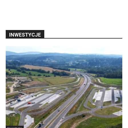
INWESTYCJE
Inwestycje