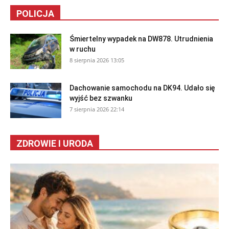
POLICJA
Śmiertelny wypadek na DW878. Utrudnienia
w ruchu
8 sierpnia 2026 13:05
Dachowanie samochodu na DK94. Udało się
wyjść bez szwanku
7 sierpnia 2026 22:14
ZDROWIE I URODA