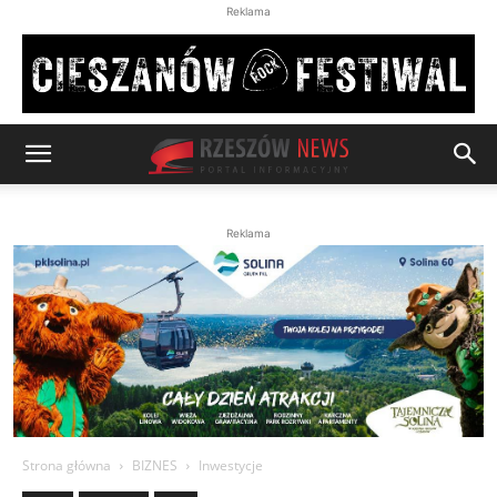
Reklama
Reklama
Strona główna
BIZNES
Inwestycje