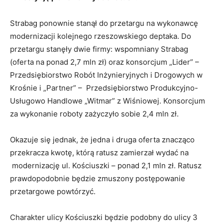
Strabag ponownie stanął do przetargu na wykonawcę
modernizacji kolejnego rzeszowskiego deptaka. Do
przetargu stanęły dwie firmy: wspomniany Strabag
(oferta na ponad 2,7 mln zł) oraz konsorcjum „Lider” –
Przedsiębiorstwo Robót Inżynieryjnych i Drogowych w
Krośnie i „Partner” – Przedsiębiorstwo Produkcyjno-
Usługowo Handlowe „Witmar” z Wiśniowej. Konsorcjum
za wykonanie roboty zażyczyło sobie 2,4 mln zł.
Okazuje się jednak, że jedna i druga oferta znacząco
przekracza kwotę, którą ratusz zamierzał wydać na
modernizację ul. Kościuszki – ponad 2,1 mln zł. Ratusz
prawdopodobnie będzie zmuszony postępowanie
przetargowe powtórzyć.
Charakter ulicy Kościuszki będzie podobny do ulicy 3