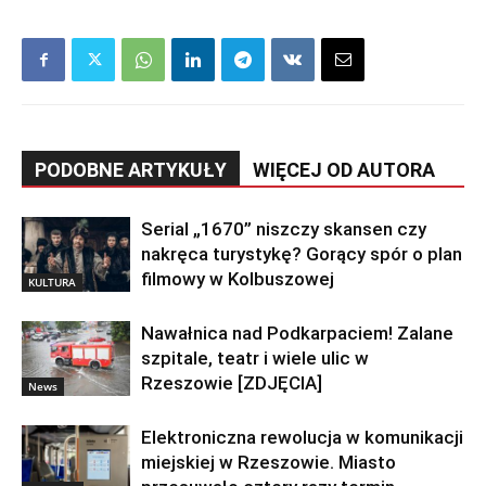
PODOBNE ARTYKUŁY
WIĘCEJ OD AUTORA
Serial „1670” niszczy skansen czy
nakręca turystykę? Gorący spór o plan
filmowy w Kolbuszowej
KULTURA
Nawałnica nad Podkarpaciem! Zalane
szpitale, teatr i wiele ulic w
Rzeszowie [ZDJĘCIA]
News
Elektroniczna rewolucja w komunikacji
miejskiej w Rzeszowie. Miasto