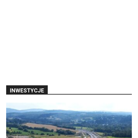
INWESTYCJE