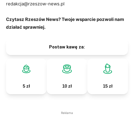
redakcja@rzeszow-news.pl
Czytasz Rzeszów News? Twoje wsparcie pozwoli nam
działać sprawniej.
Postaw kawę za:
5 zł
10 zł
15 zł
Reklama