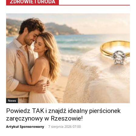
ZDROWIE I URODA
News
Powiedz TAK i znajdź idealny pierścionek
zaręczynowy w Rzeszowie!
Artykuł Sponsorowany
-
7 sierpnia 2026 07:00