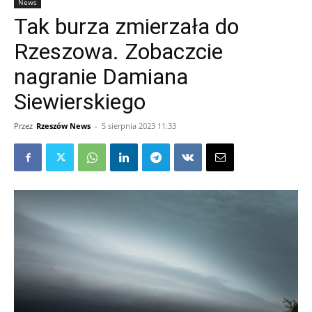
News
Tak burza zmierzała do
Rzeszowa. Zobaczcie
nagranie Damiana
Siewierskiego
Przez
Rzeszów News
-
5 sierpnia 2023 11:33