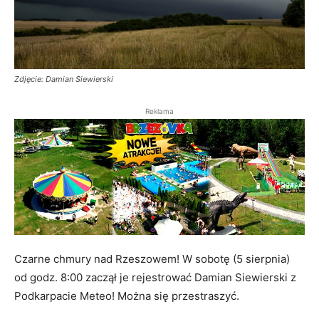
Zdjęcie: Damian Siewierski
Reklama
Czarne chmury nad Rzeszowem! W sobotę (5 sierpnia)
od godz. 8:00 zaczął je rejestrować Damian Siewierski z
Podkarpacie Meteo! Można się przestraszyć.