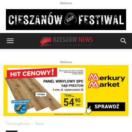
Reklama
Reklama
Strona główna
News