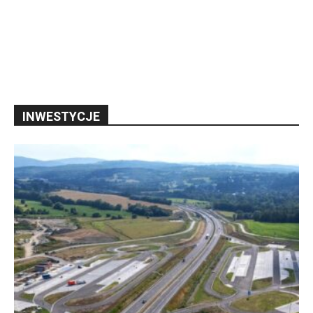
INWESTYCJE