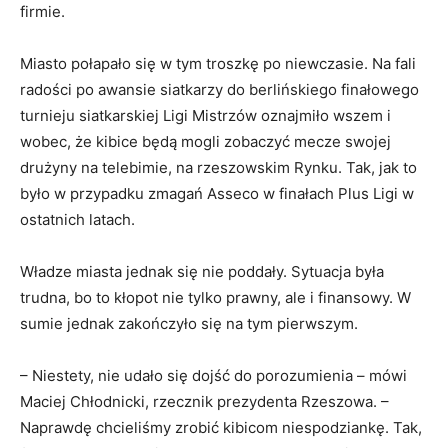
firmie.
Miasto połapało się w tym troszkę po niewczasie. Na fali
radości po awansie siatkarzy do berlińskiego finałowego
turnieju siatkarskiej Ligi Mistrzów oznajmiło wszem i
wobec, że kibice będą mogli zobaczyć mecze swojej
drużyny na telebimie, na rzeszowskim Rynku. Tak, jak to
było w przypadku zmagań Asseco w finałach Plus Ligi w
ostatnich latach.
Władze miasta jednak się nie poddały. Sytuacja była
trudna, bo to kłopot nie tylko prawny, ale i finansowy. W
sumie jednak zakończyło się na tym pierwszym.
– Niestety, nie udało się dojść do porozumienia – mówi
Maciej Chłodnicki, rzecznik prezydenta Rzeszowa. –
Naprawdę chcieliśmy zrobić kibicom niespodziankę. Tak,