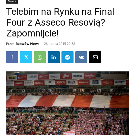
News
Telebim na Rynku na Final
Four z Asseco Resovią?
Zapomnijcie!
Przez
Rzeszów News
-
26 marca 2015 22:58