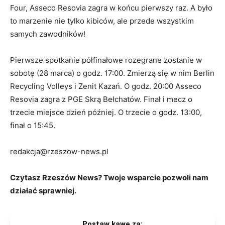
Four, Asseco Resovia zagra w końcu pierwszy raz. A było
to marzenie nie tylko kibiców, ale przede wszystkim
samych zawodników!
Pierwsze spotkanie półfinałowe rozegrane zostanie w
sobotę (28 marca) o godz. 17:00. Zmierzą się w nim Berlin
Recycling Volleys i Zenit Kazań. O godz. 20:00 Asseco
Resovia zagra z PGE Skrą Bełchatów. Finał i mecz o
trzecie miejsce dzień później. O trzecie o godz. 13:00,
finał o 15:45.
redakcja@rzeszow-news.pl
Czytasz Rzeszów News? Twoje wsparcie pozwoli nam
działać sprawniej.
Postaw kawę za: