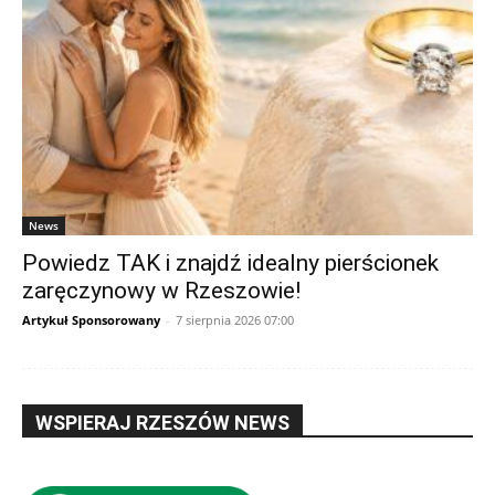
News
Powiedz TAK i znajdź idealny pierścionek
zaręczynowy w Rzeszowie!
Artykuł Sponsorowany
-
7 sierpnia 2026 07:00
WSPIERAJ RZESZÓW NEWS