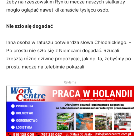
żeby na rzeszowskim Rynku mecze naszych siatkarzy
mogło oglądać nawet kilkanaście tysięcu osób.
Nie szło się dogadać
Inna osoba w ratuszu potwierdza słowa Chłodnickiego. –
Po prostu nie szło się z Niemcami dogadać. Rzucali
zresztą różne dziwne propozycje, jak np. ta, żebyśmy po
prostu mecze na telebimie pokazali.
Reklama