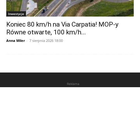
Inwestycje
Koniec 80 km/h na Via Carpatia! MOP-y
Równe otwarte, 100 km/h...
Anna Miler
-
7 sierpnia 2026 18:00
Reklama