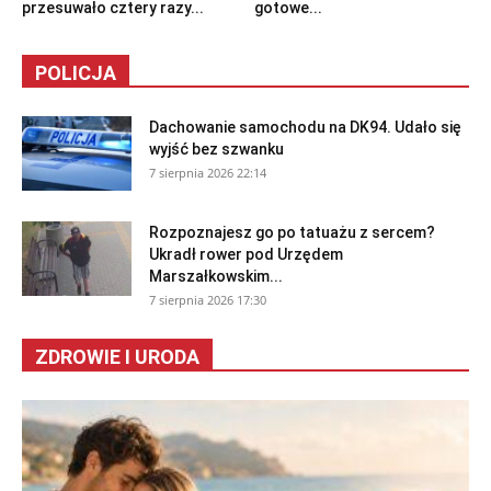
przesuwało cztery razy...
gotowe...
POLICJA
Dachowanie samochodu na DK94. Udało się
wyjść bez szwanku
7 sierpnia 2026 22:14
Rozpoznajesz go po tatuażu z sercem?
Ukradł rower pod Urzędem
Marszałkowskim...
7 sierpnia 2026 17:30
ZDROWIE I URODA