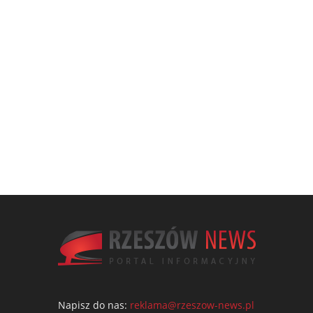
Napisz do nas:
reklama@rzeszow-news.pl