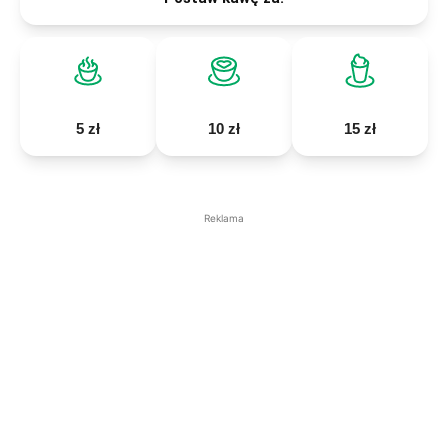
5 zł
10 zł
15 zł
Reklama