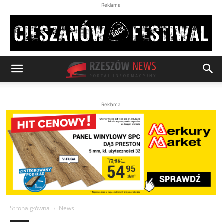
Reklama
Reklama
Strona główna
News