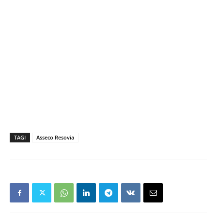
TAGI
Asseco Resovia