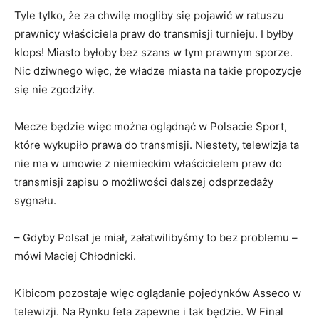
Tyle tylko, że za chwilę mogliby się pojawić w ratuszu
prawnicy właściciela praw do transmisji turnieju. I byłby
klops! Miasto byłoby bez szans w tym prawnym sporze.
Nic dziwnego więc, że władze miasta na takie propozycje
się nie zgodziły.
Mecze będzie więc można oglądnąć w Polsacie Sport,
które wykupiło prawa do transmisji. Niestety, telewizja ta
nie ma w umowie z niemieckim właścicielem praw do
transmisji zapisu o możliwości dalszej odsprzedaży
sygnału.
– Gdyby Polsat je miał, załatwilibyśmy to bez problemu –
mówi Maciej Chłodnicki.
Kibicom pozostaje więc oglądanie pojedynków Asseco w
telewizji. Na Rynku feta zapewne i tak będzie. W Final